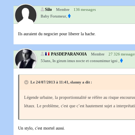
Silo
Membre
136 messages
Baby Forumeur‚
Ils auraient du negocier pour liberer la hache.
PASDEPARANOIA
Membre
27 326 message
53ans‚
In girum imus nocte et consumimur igni ,
Le 24/07/2013 à 11:41, slanny a dit :
Légende urbaine, la proportionnalité se réfère au risque encour
létaux. Le problème, c'est que c’est hautement sujet a interprétati
Un stylo, c'est mortel aussi.