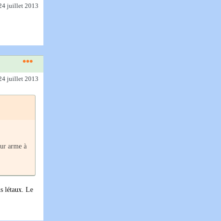
24 juillet 2013
24 juillet 2013
eur arme à
s létaux. Le