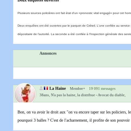
Deux enquêtes ouvertes
Plusieurs sources policières ont fait état d'un «pronostic vital engagé» pour cet ho
Deux enquêtes ont été ouvertes par le parquet de Créteil. L'une confiée au servic
dépositaire de l'autorité. La seconde a été confiée à l'Inspection générale des service
Annonces
La Haine
Membre+
19 091 messages
38ans‚
N'a pas la haine, la distribue - Avocat du diable,
Bon, on va avoir le droit aux "on va encore taper sur les policiers, l
pourquoi 3 balles ? C'est de l'acharnement, il profite de son pouvoir 