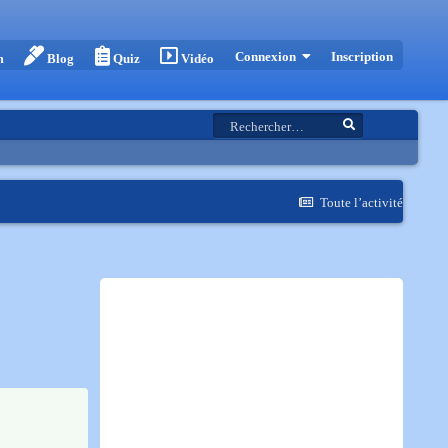
Inscription
Connexion
m
Blog
Quiz
Vidéo
Toute l’activité