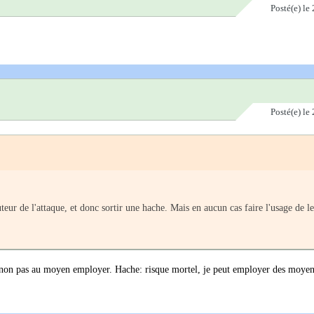
Posté(e)
le 
Posté(e)
le 
eur de l'attaque, et donc sortir une hache. Mais en aucun cas faire l'usage de l
t non pas au moyen employer. Hache: risque mortel, je peut employer des moyen