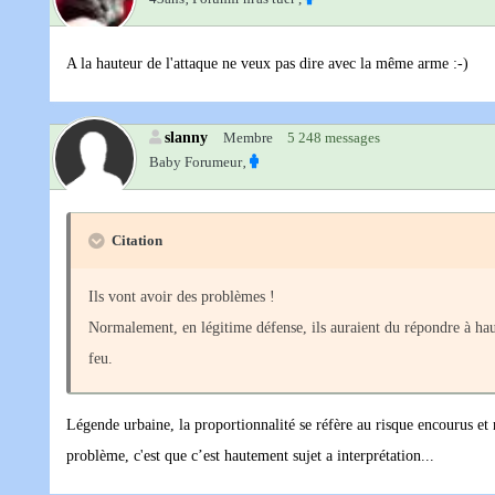
A la hauteur de l'attaque ne veux pas dire avec la même arme :-)
slanny
Membre
5 248 messages
Baby Forumeur‚
Citation
Ils vont avoir des problèmes !
Normalement, en légitime défense, ils auraient du répondre à haut
feu.
Légende urbaine, la proportionnalité se réfère au risque encourus e
problème, c'est que c’est hautement sujet a interprétation...