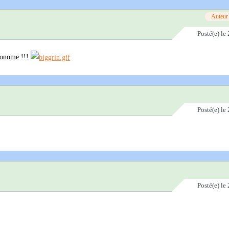
Auteur
Posté(e)
le 
économe !!!
Posté(e)
le 
Posté(e)
le 