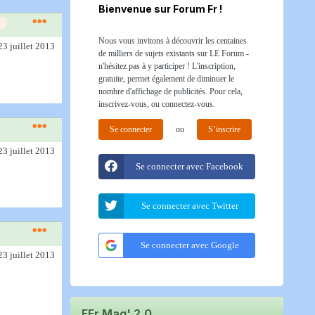
Bienvenue sur Forum Fr !
Nous vous invitons à découvrir les centaines
23 juillet 2013
de milliers de sujets existants sur LE Forum -
n'hésitez pas à y participer ! L'inscription,
gratuite, permet également de diminuer le
nombre d'affichage de publicités. Pour cela,
inscrivez-vous, ou connectez-vous.
Se connecter
ou
S’inscrire
23 juillet 2013
Se connecter avec Facebook
Se connecter avec Twitter
Se connecter avec Google
23 juillet 2013
FFr Mag' 2.0