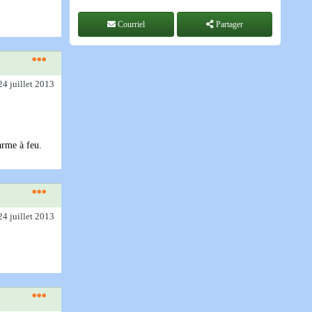
Courriel
Partager
24 juillet 2013
arme à feu.
24 juillet 2013