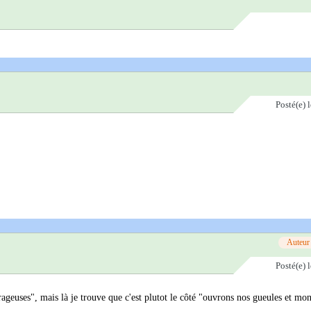
Posté(e)
Auteur
Posté(e)
urageuses", mais là je trouve que c'est plutot le côté "ouvrons nos gueules et mo