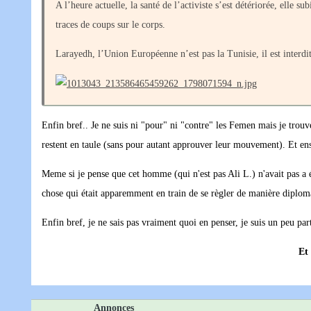
A l’heure actuelle, la santé de l’activiste s’est détériorée, elle s
traces de coups sur le corps.
Larayedh, l’Union Européenne n’est pas la Tunisie, il est interdi
Enfin bref.. Je ne suis ni "pour" ni "contre" les Femen mais je trou
restent en taule (sans pour autant approuver leur mouvement). Et ensu
Meme si je pense que cet homme (qui n'est pas Ali L.) n'avait pas a 
chose qui était apparemment en train de se règler de manière diplom
Enfin bref, je ne sais pas vraiment quoi en penser, je suis un peu part
Et
Annonces