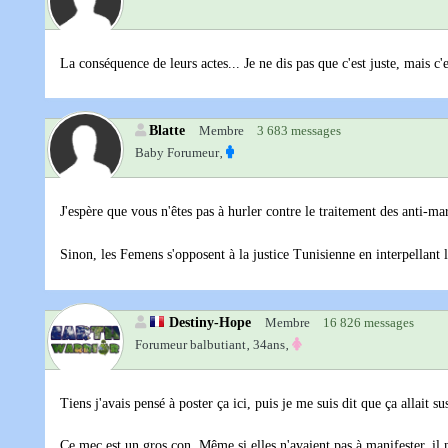
La conséquence de leurs actes... Je ne dis pas que c'est juste, mais c
Blatte
Membre
3 683 messages
Baby Forumeur‚
J'espère que vous n'êtes pas à hurler contre le traitement des anti-
Sinon, les Femens s'opposent à la justice Tunisienne en interpellant
Destiny-Hope
Membre
16 826 messages
Forumeur balbutiant‚
34ans‚
Tiens j'avais pensé à poster ça ici, puis je me suis dit que ça allait su
Ce mec est un gros con. Même si elles n'avaient pas à manifester, il n