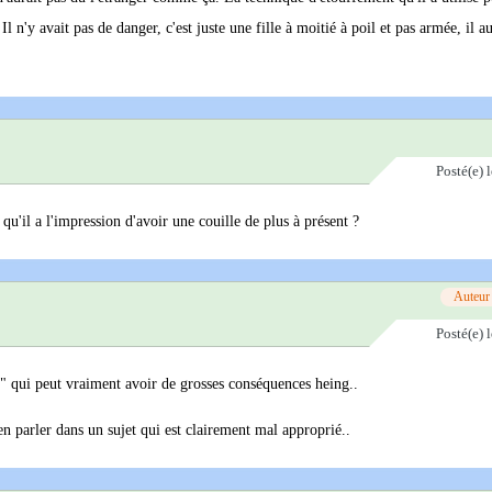
 n'y avait pas de danger, c'est juste une fille à moitié à poil et pas armée, il au
Posté(e)
 qu'il a l'impression d'avoir une couille de plus à présent ?
Auteur
Posté(e)
e" qui peut vraiment avoir de grosses conséquences heing..
en parler dans un sujet qui est clairement mal approprié..