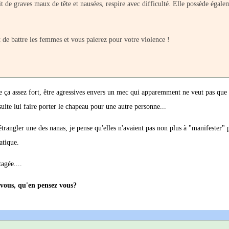
ubit de graves maux de tête et nausées, respire avec difficulté. Elle possède égale
t de battre les femmes et vous paierez pour votre violence !
ve ça assez fort, être agressives envers un mec qui apparemment ne veut pas que
ite lui faire porter le chapeau pour une autre personne...
étrangler une des nanas, je pense qu'elles n'avaient pas non plus à "manifester"
atique.
agée....
 vous, qu'en pensez vous?