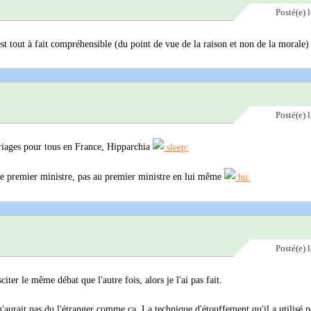
Posté(e)
'est tout à fait compréhensible (du point de vue de la raison et non de la morale)
Posté(e)
mariages pour tous en France, Hipparchia
 le premier ministre, pas au premier ministre en lui même
Posté(e)
sciter le même débat que l'autre fois, alors je l'ai pas fait.
'aurait pas du l'étranger comme ça. La technique d'étouffement qu'il a utilisé pe