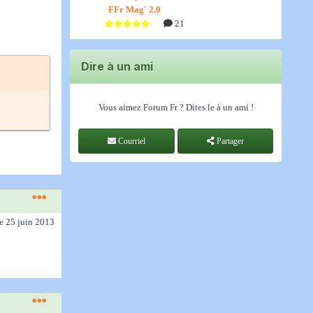
FFr Mag' 2.0
21
Dire à un ami
Vous aimez Forum Fr ? Dites le à un ami !
Courriel
Partager
le 25 juin 2013