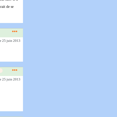
rait de se
le 25 juin 2013
le 25 juin 2013