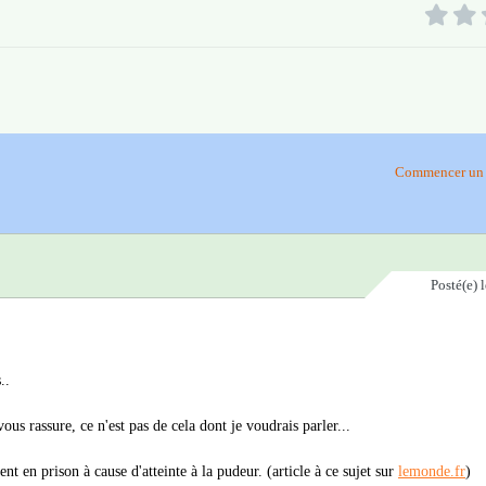
Commencer un 
Posté(e)
..
us rassure, ce n'est pas de cela dont je voudrais parler...
nt en prison à cause d'atteinte à la pudeur. (article à ce sujet sur
lemonde.fr
)