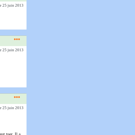
le 25 juin 2013
le 25 juin 2013
le 25 juin 2013
ut tuer. Il a