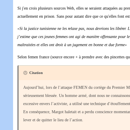
Si j'en crois plusieurs sources Web, elles se seraient attaquées au pre
actuellement en prison. Sans pour autant dire que ce qu'elles font est
«Si la justice tunisienne ne les relaxe pas, nous devrions les libérer
j’estime que ces jeunes femmes ont agi de manière offensante pour le s
maltraitées et elles ont droit à un jugement en bonne et due forme»
Selon femen france (source encore + à prendre avec des pincettes que 
Citation
Aujourd’hui, lors de l’attaque FEMEN du cortège du Premier Minis
sérieusement blessée. Un homme armé, dont nous ne connaissons pa
excessive envers l’activiste, a utilisé une technique d’étouffemen
En conséquence, Margot haletait et a perdu conscience momentan
lever et de quitter le lieu de l’action.