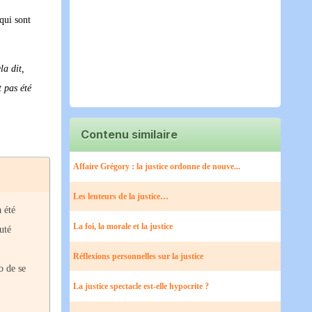
 qui sont
la dit,
t pas été
Contenu similaire
Affaire Grégory : la justice ordonne de nouve...
Les lenteurs de la justice…
 été
La foi, la morale et la justice
uté
Réflexions personnelles sur la justice
o de se
La justice spectacle est-elle hypocrite ?