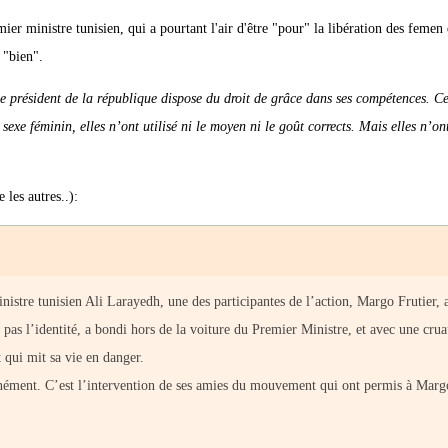
mier ministre tunisien, qui a pourtant l'air d'être "pour" la libération des femen
 "bien".
. Le président de la république dispose du droit de grâce dans ses compétences. Ce
exe féminin, elles n’ont utilisé ni le moyen ni le goût corrects. Mais elles n’on
les autres..):
tre tunisien Ali Larayedh, une des participantes de l’action, Margo Frutier, a
s l’identité, a bondi hors de la voiture du Premier Ministre, et avec une crua
t qui mit sa vie en danger.
ément. C’est l’intervention de ses amies du mouvement qui ont permis à Marg