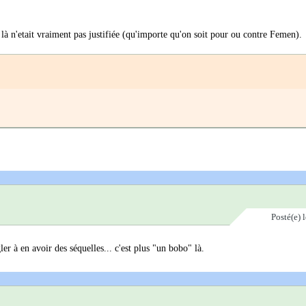
on là n'etait vraiment pas justifiée (qu'importe qu'on soit pour ou contre Femen).
Posté(e)
gler à en avoir des séquelles... c'est plus "un bobo" là.