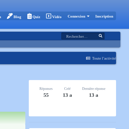
Inscription
Connexion
m
Blog
Quiz
Vidéo
Toute l’activité
Réponses
Créé
Dernière réponse
55
13 a
13 a