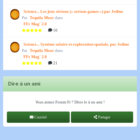
Science... Les jeux sérieux (« serious games ») par Jedino
Par
Tequila Moor
dans
FFr Mag' 2.0
16
Science... Système solaire et exploration spatiale, par Jedino
Par
Tequila Moor
dans
FFr Mag' 2.0
21
Dire à un ami
Vous aimez Forum Fr ? Dites le à un ami !
Courriel
Partager