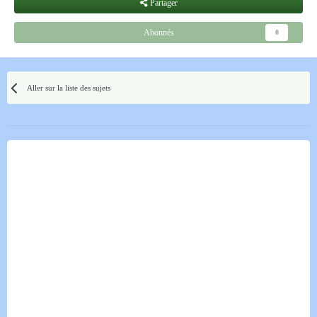
Partager
Abonnés
0
Aller sur la liste des sujets