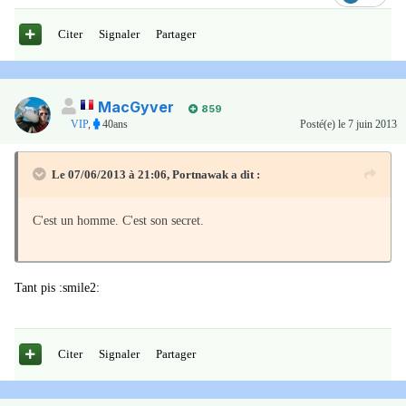
Citer
Signaler
Partager
MacGyver
859
VIP
,
40ans
Posté(e)
le 7 juin 2013
Le 07/06/2013 à 21:06, Portnawak a dit :
C'est un homme. C'est son secret.
Tant pis :smile2:
Citer
Signaler
Partager