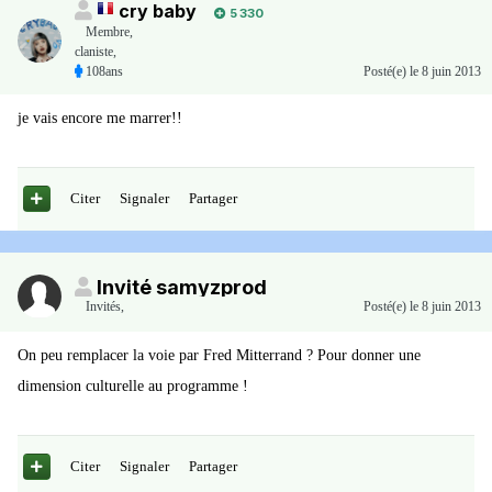
cry baby
5 330
Membre
,
claniste,
108ans
Posté(e)
le 8 juin 2013
je vais encore me marrer!!
Citer
Signaler
Partager
Invité samyzprod
Invités
,
Posté(e)
le 8 juin 2013
On peu remplacer la voie par Fred Mitterrand ? Pour donner une
dimension culturelle au programme !
Citer
Signaler
Partager