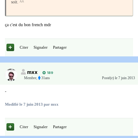
soit. ^^
ça c'est du bon french mdr
Citer
Signaler
Partager
mxx
189
Membre
,
31ans
Posté(e)
le 7 juin 2013
-
Modifié
le 7 juin 2013
par mxx
Citer
Signaler
Partager