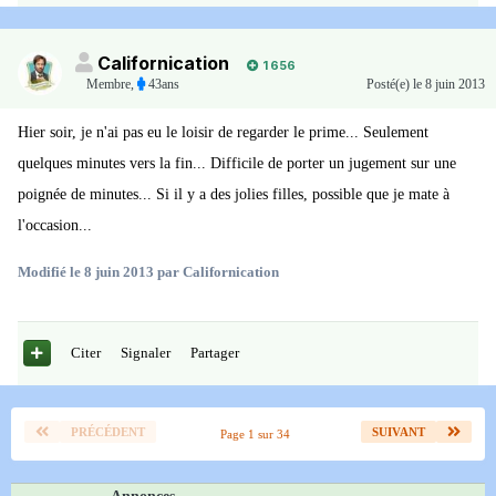
Californication
1 656
Membre
,
43ans
Posté(e)
le 8 juin 2013
Hier soir, je n'ai pas eu le loisir de regarder le prime... Seulement
quelques minutes vers la fin... Difficile de porter un jugement sur une
poignée de minutes... Si il y a des jolies filles, possible que je mate à
l'occasion...
Modifié
le 8 juin 2013
par Californication
Citer
Signaler
Partager
PRÉCÉDENT
SUIVANT
Page 1 sur 34
Annonces