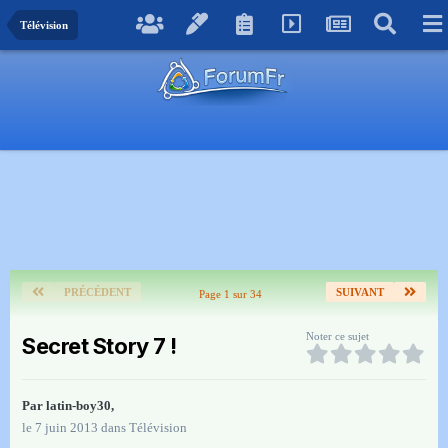
Télévision
PRÉCÉDENT
SUIVANT
Page 1 sur 34
Noter ce sujet
Secret Story 7 !
Par
latin-boy30
,
le 7 juin 2013
dans
Télévision