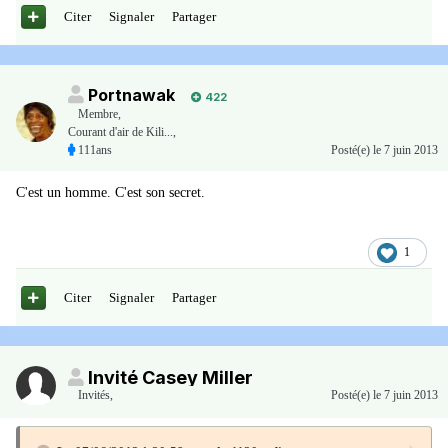
Citer
Signaler
Partager
Portnawak
422
Membre
,
Courant d'air de Kili...,
111ans
Posté(e)
le 7 juin 2013
C'est un homme. C'est son secret.
1
Citer
Signaler
Partager
Invité Casey Miller
Invités
,
Posté(e)
le 7 juin 2013