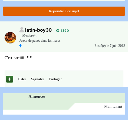
Répondre à ce sujet
latin-boy30
1 390
Membre+,
Jeteur de pavés dans les mares,
Posté(e)
le 7 juin 2013
C'est partiiii !!!!!
Citer
Signaler
Partager
Annonces
Maintenant