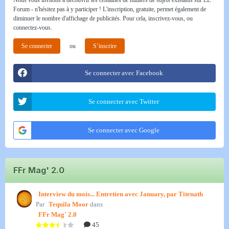
Forum - n'hésitez pas à y participer ! L'inscription, gratuite, permet également de
diminuer le nombre d'affichage de publicités. Pour cela, inscrivez-vous, ou
connectez-vous.
Se connecter
ou
S’inscrire
Se connecter avec Facebook
Se connecter avec Twitter
Se connecter avec Google
FFr Mag' 2.0
Interview du mois... Entretien avec January, par Titenath
Par
Tequila Moor
dans
FFr Mag' 2.0
45