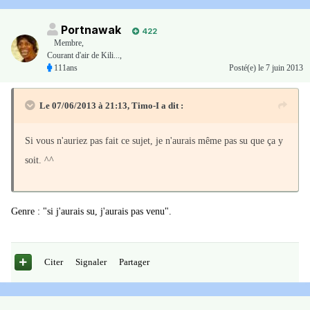
Portnawak
422
Membre
,
Courant d'air de Kili...,
111ans
Posté(e)
le 7 juin 2013
Le 07/06/2013 à 21:13, Timo-I a dit :
Si vous n'auriez pas fait ce sujet, je n'aurais même pas su que ça y
soit. ^^
Genre : "si j'aurais su, j'aurais pas venu".
Citer
Signaler
Partager