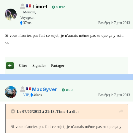
Timo-I
5 817
Membre
,
Voyageur,
37ans
Posté(e)
le 7 juin 2013
Si vous n'auriez pas fait ce sujet, je n'aurais même pas su que ça y soit.
^^
Citer
Signaler
Partager
MacGyver
859
VIP
,
40ans
Posté(e)
le 7 juin 2013
Le 07/06/2013 à 21:13, Timo-I a dit :
Si vous n'auriez pas fait ce sujet, je n'aurais même pas su que ça y