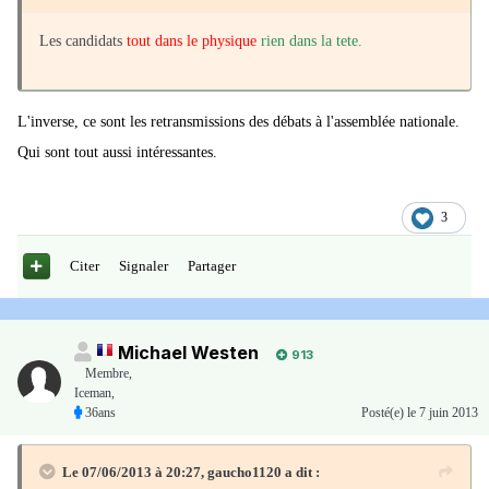
Les candidats
tout dans le physique
rien dans la tete.
L'inverse, ce sont les retransmissions des débats à l'assemblée nationale.
Qui sont tout aussi intéressantes.
3
Citer
Signaler
Partager
Michael Westen
913
Membre
,
Iceman,
36ans
Posté(e)
le 7 juin 2013
Le 07/06/2013 à 20:27, gaucho1120 a dit :