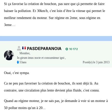
Si ça favorise la création de bouchon, pas sure que çà permette de faire
baisser la pollution. Et 30km/h, c'est loin d’être la vitesse qui permet le
meilleur rendement du moteur. Sur régime en 2eme, sous régime en
3eme....
PASDEPARANOIA
10 172
Membre
,
In girum imus nocte et consumimur igni ,
53ans
Posté(e)
le 3 juin 2013
Ouai, c'est sympa.
Ca ne peu pas favoriser la création de bouchon, ils sont déjà là. Au
contraire, une circulation plus lente devient plus fluide, c'est connu.
Quand au régime moteur, je ne sais pas, je demande à voir si un moteur à
50 pollue moins qu'un à 20...