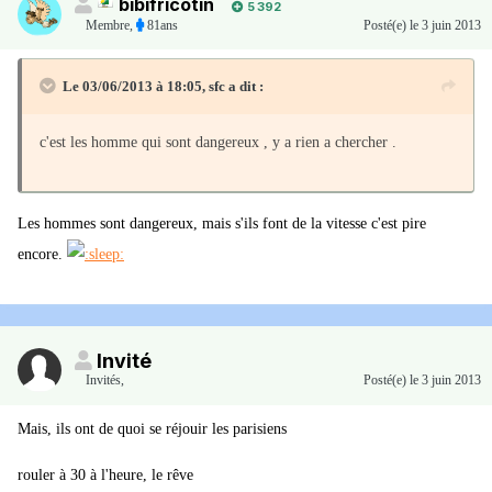
bibifricotin
5 392
Membre
,
81ans
Posté(e)
le 3 juin 2013
Le 03/06/2013 à 18:05, sfc a dit :
c'est les homme qui sont dangereux , y a rien a chercher .
Les hommes sont dangereux, mais s'ils font de la vitesse c'est pire
encore.
Invité
Invités
,
Posté(e)
le 3 juin 2013
Mais, ils ont de quoi se réjouir les parisiens
rouler à 30 à l'heure, le rêve