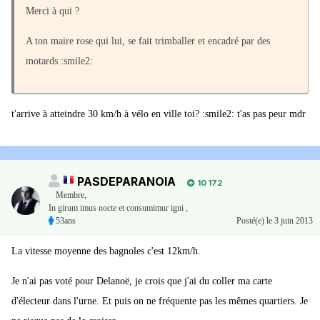
Merci à qui ?
A ton maire rose qui lui, se fait trimballer et encadré par des
motards
:smile2:
t'arrive à atteindre 30 km/h à vélo en ville toi? :smile2: t'as pas peur mdr
PASDEPARANOIA
10 172
Membre
,
In girum imus nocte et consumimur igni ,
53ans
Posté(e)
le 3 juin 2013
La vitesse moyenne des bagnoles c'est 12km/h.
Je n'ai pas voté pour Delanoë, je crois que j'ai du coller ma carte
d'électeur dans l'urne. Et puis on ne fréquente pas les mêmes quartiers. Je