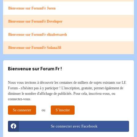
Bienvenue sur ForumFr Joren
Bienvenue sur ForumFr Developer
Bienvenue sur ForumFr elizabetsareh
Bienvenue sur ForumFr Solana38
Bienvenue sur Forum Fr !
Nous vous invitons à découvrir les centaines de milliers de sujets existants sur LE
Forum - n'hésitez pas à y participer ! L'inscription, gratuite, permet également de
diminuer le nombre d'affichage de publicités. Pour cela, inscrivez-vous, ou
connectez-vous.
Se connecter
ou
S’inscrire
Se connecter avec Facebook