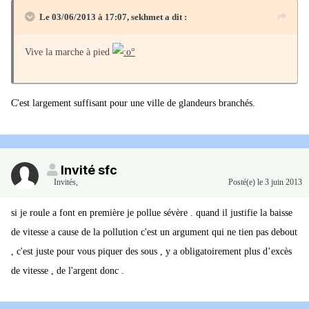
Le 03/06/2013 à 17:07, sekhmet a dit :
Vive la marche à pied
C'est largement suffisant pour une ville de glandeurs branchés.
Invité sfc
Invités
,
Posté(e)
le 3 juin 2013
si je roule a font en première je pollue sévère . quand il justifie la baisse
de vitesse a cause de la pollution c'est un argument qui ne tien pas debout
, c'est juste pour vous piquer des sous , y a obligatoirement plus d’excès
de vitesse , de l'argent donc .