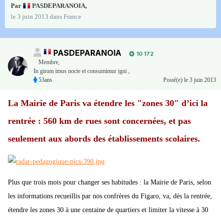
Par
PASDEPARANOIA
,
le 3 juin 2013
dans
France
PASDEPARANOIA
10 172
Membre
,
In girum imus nocte et consumimur igni ,
53ans
Posté(e)
le 3 juin 2013
La Mairie de Paris va étendre les "zones 30" d’ici la
rentrée : 560 km de rues sont concernées, et pas
seulement aux abords des établissements scolaires.
Plus que trois mois pour changer ses habitudes : la Mairie de Paris, selon
les informations recueillis par nos confrères du Figaro, va, dès la rentrée,
étendre les zones 30 à une centaine de quartiers et limiter la vitesse à 30