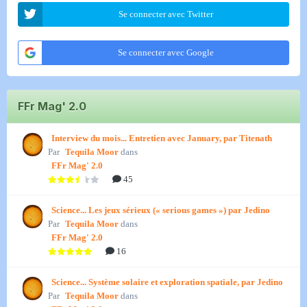
Se connecter avec Twitter
Se connecter avec Google
FFr Mag' 2.0
Interview du mois... Entretien avec January, par Titenath
Par
Tequila Moor
dans
FFr Mag' 2.0
45
Science... Les jeux sérieux (« serious games ») par Jedino
Par
Tequila Moor
dans
FFr Mag' 2.0
16
Science... Système solaire et exploration spatiale, par Jedino
Par
Tequila Moor
dans