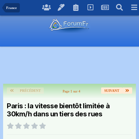
France
PRÉCÉDENT
SUIVANT
Page 1 sur 4
Paris : la vitesse bientôt limitée à
30km/h dans un tiers des rues