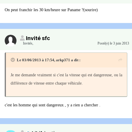
On peut franchir les 30 km/heure sur Paname ?(sourire)
Invité sfc
Invités
,
Posté(e)
le 3 juin 2013
Le 03/06/2013 à 17:54, arkp371 a dit :
Je me demande vraiment si c'est la vitesse qui est dangereuse, ou la
différence de vitesse entre chaque véhicule.
c'est les homme qui sont dangereux , y a rien a chercher .