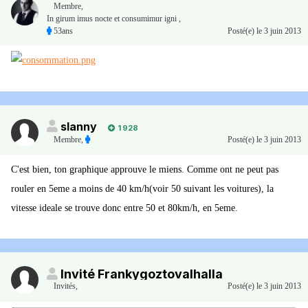
Membre
,
In girum imus nocte et consumimur igni ,
53ans
Posté(e)
le 3 juin 2013
slanny
1 928
Membre
,
Posté(e)
le 3 juin 2013
C'est bien, ton graphique approuve le miens. Comme ont ne peut pas
rouler en 5eme a moins de 40 km/h(voir 50 suivant les voitures), la
vitesse ideale se trouve donc entre 50 et 80km/h, en 5eme.
Invité Frankygoztovalhalla
Invités
,
Posté(e)
le 3 juin 2013