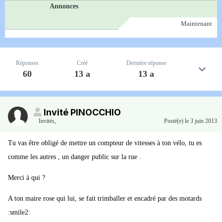
Annonces
Maintenant
Réponses
Créé
Dernière réponse
60
13 a
13 a
Invité PINOCCHIO
Invités
,
Posté(e)
le 3 juin 2013
Tu vas être obligé de mettre un compteur de vitesses à ton vélo, tu es
comme les autres , un danger public sur la rue .
Merci à qui ?
A ton maire rose qui lui, se fait trimballer et encadré par des motards
:smile2: