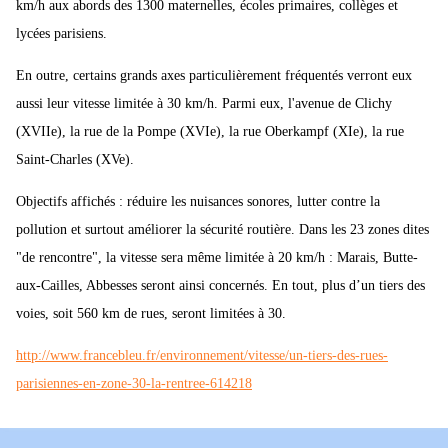
km/h aux abords des 1300 maternelles, écoles primaires, collèges et
lycées parisiens.
En outre, certains grands axes particulièrement fréquentés verront eux
aussi leur vitesse limitée à 30 km/h. Parmi eux, l'avenue de Clichy
(XVIIe), la rue de la Pompe (XVIe), la rue Oberkampf (XIe), la rue
Saint-Charles (XVe).
Objectifs affichés : réduire les nuisances sonores, lutter contre la
pollution et surtout améliorer la sécurité routière. Dans les 23 zones dites
"de rencontre", la vitesse sera même limitée à 20 km/h : Marais, Butte-
aux-Cailles, Abbesses seront ainsi concernés. En tout, plus d’un tiers des
voies, soit 560 km de rues, seront limitées à 30.
http://www.francebleu.fr/environnement/vitesse/un-tiers-des-rues-
parisiennes-en-zone-30-la-rentree-614218