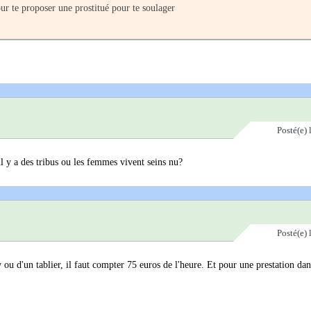
ur te proposer une prostitué pour te soulager
Posté(e)
'il y a des tribus ou les femmes vivent seins nu?
Posté(e)
u d'un tablier, il faut compter 75 euros de l'heure. Et pour une prestation dan