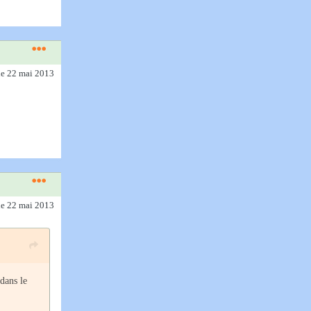
le 22 mai 2013
le 22 mai 2013
dans le