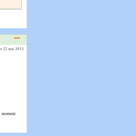
le 22 mai 2013
du moment