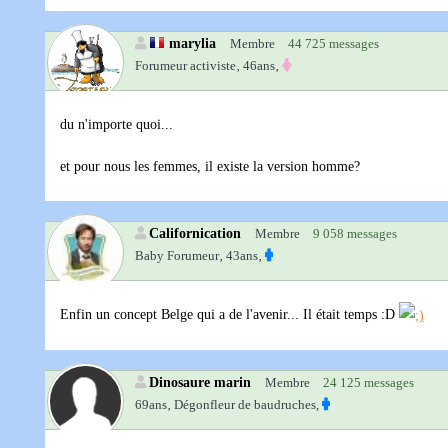
marylia
Membre
44 725 messages
Forumeur activiste‚
46ans‚
du n'importe quoi...
et pour nous les femmes, il existe la version homme?
Californication
Membre
9 058 messages
Baby Forumeur‚
43ans‚
Enfin un concept Belge qui a de l'avenir... Il était temps :D
Dinosaure marin
Membre
24 125 messages
69ans‚
Dégonfleur de baudruches,