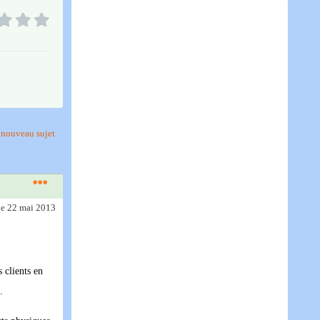
nouveau sujet
le 22 mai 2013
 clients en
.