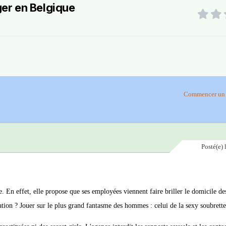
er en Belgique
Commencer un 
Posté(e)
n effet, elle propose que ses employées viennent faire briller le domicile des
ation ? Jouer sur le plus grand fantasme des hommes : celui de la sexy soubrette