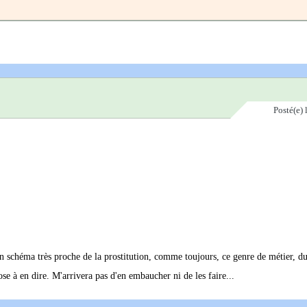
Posté(e)
un schéma très proche de la prostitution, comme toujours, ce genre de métier, 
ose à en dire. M'arrivera pas d'en embaucher ni de les faire...