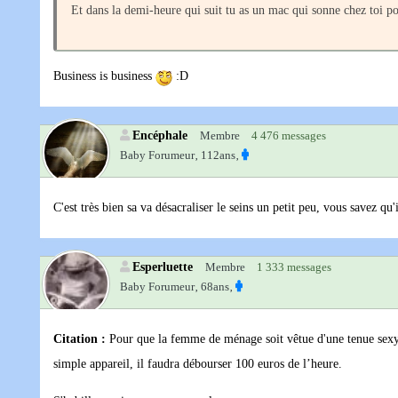
Et dans la demi-heure qui suit tu as un mac qui sonne chez toi po
Business is business
:D
Encéphale
Membre
4 476 messages
Baby Forumeur‚
112ans‚
C'est très bien sa va désacraliser le seins un petit peu, vous savez qu
Esperluette
Membre
1 333 messages
Baby Forumeur‚
68ans‚
Citation :
Pour que la femme de ménage soit vêtue d'une tenue sexy o
simple appareil, il faudra débourser 100 euros de l’heure.