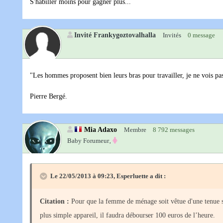
S'habiller moins pour gagner plus...
Invité Frankygoztovalhalla
Invités
0 message
"Les hommes proposent bien leurs bras pour travailler, je ne vois pa
Pierre Bergé.
Mia Adaxo
Membre
8 792 messages
Baby Forumeur‚
Le 22/05/2013 à 09:23, Esperluette a dit :
Citation :
Pour que la femme de ménage soit vêtue d'une tenue sex
plus simple appareil, il faudra débourser 100 euros de l’heure.