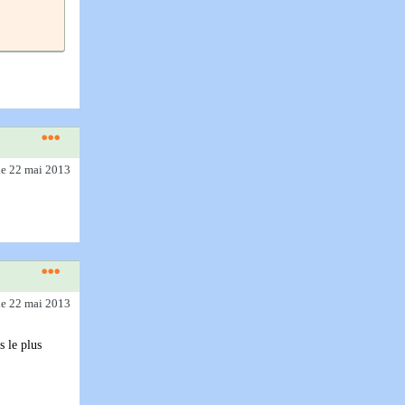
le 22 mai 2013
le 22 mai 2013
s le plus