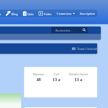
Inscription
Connexion
m
Blog
Quiz
Vidéo
Toute l’activité
Réponses
Créé
Dernière réponse
48
13 a
13 a