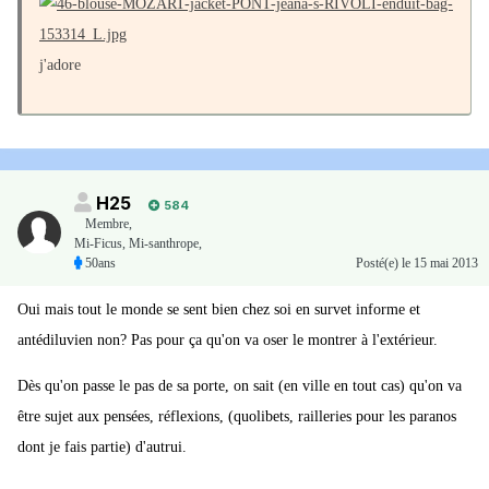
j'adore
H25
584
Membre
,
Mi-Ficus, Mi-santhrope,
50ans
Posté(e)
le 15 mai 2013
Oui mais tout le monde se sent bien chez soi en survet informe et
antédiluvien non? Pas pour ça qu'on va oser le montrer à l'extérieur.
Dès qu'on passe le pas de sa porte, on sait (en ville en tout cas) qu'on va
être sujet aux pensées, réflexions, (quolibets, railleries pour les paranos
dont je fais partie) d'autrui.