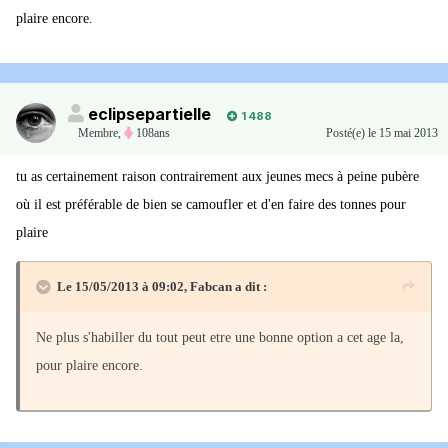
plaire encore.
eclipsepartielle
1 488
Membre
,
108ans
Posté(e)
le 15 mai 2013
tu as certainement raison contrairement aux jeunes mecs à peine pubère
où il est préférable de bien se camoufler et d'en faire des tonnes pour
plaire
Le 15/05/2013 à 09:02, Fabcan a dit :
Ne plus s'habiller du tout peut etre une bonne option a cet age la,
pour plaire encore.