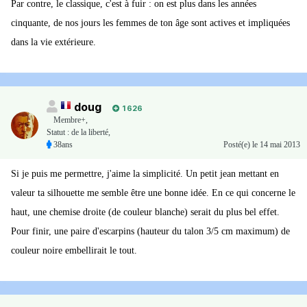
Par contre, le classique, c'est à fuir : on est plus dans les années
cinquante, de nos jours les femmes de ton âge sont actives et impliquées
dans la vie extérieure.
doug
1 626
Membre+,
Statut : de la liberté,
38ans
Posté(e)
le 14 mai 2013
Si je puis me permettre, j'aime la simplicité. Un petit jean mettant en
valeur ta silhouette me semble être une bonne idée. En ce qui concerne le
haut, une chemise droite (de couleur blanche) serait du plus bel effet.
Pour finir, une paire d'escarpins (hauteur du talon 3/5 cm maximum) de
couleur noire embellirait le tout.