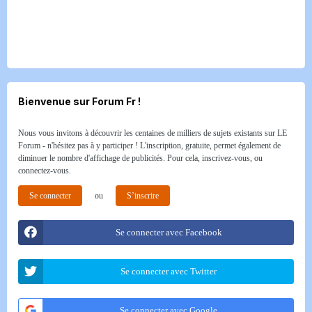
Bienvenue sur Forum Fr !
Nous vous invitons à découvrir les centaines de milliers de sujets existants sur LE
Forum - n'hésitez pas à y participer ! L'inscription, gratuite, permet également de
diminuer le nombre d'affichage de publicités. Pour cela, inscrivez-vous, ou
connectez-vous.
Se connecter
ou
S’inscrire
Se connecter avec Facebook
Se connecter avec Twitter
Se connecter avec Google