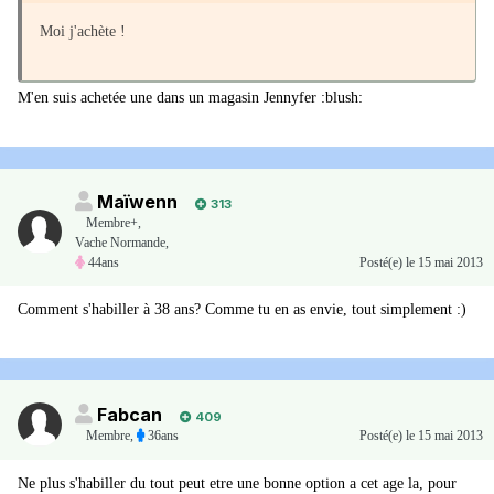
Moi j'achète !
M'en suis achetée une dans un magasin Jennyfer :blush:
Maïwenn
313
Membre+,
Vache Normande,
44ans
Posté(e)
le 15 mai 2013
Comment s'habiller à 38 ans? Comme tu en as envie, tout simplement :)
Fabcan
409
Membre
,
36ans
Posté(e)
le 15 mai 2013
Ne plus s'habiller du tout peut etre une bonne option a cet age la, pour