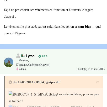
Déjà ne pas choisir ses vêtements en fonction et à travers le regard
d'autrui .
Le vêtement le plus adéquat est celui dans lequel
on
se sent bien
-- quel
que soit l'âge --.
Lyza
865
Membre
,
D'origine Algérienne Kabyle,
44ans
Posté(e)
le 15 mai 2013
Le 15/05/2013 à 09:54, tg-stp a dit :
Les indémodables, pour ne pas
se louper !