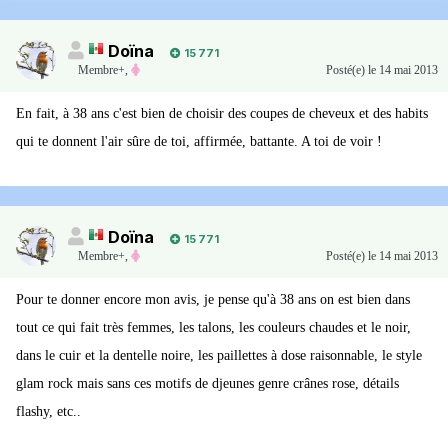
Doïna
15 771
Membre+,
Posté(e)
le 14 mai 2013
En fait, à 38 ans c'est bien de choisir des coupes de cheveux et des habits
qui te donnent l'air sûre de toi, affirmée, battante. A toi de voir !
Doïna
15 771
Membre+,
Posté(e)
le 14 mai 2013
Pour te donner encore mon avis, je pense qu'à 38 ans on est bien dans
tout ce qui fait très femmes, les talons, les couleurs chaudes et le noir,
dans le cuir et la dentelle noire, les paillettes à dose raisonnable, le style
glam rock mais sans ces motifs de djeunes genre crânes rose, détails
flashy, etc..