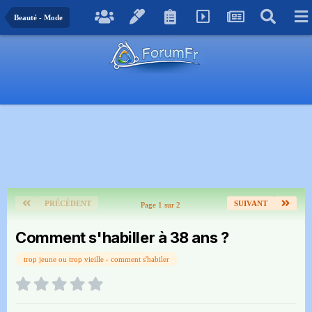
Beauté - Mode
PRÉCÉDENT
SUIVANT
Page 1 sur 2
Comment s'habiller à 38 ans ?
trop jeune ou trop vieille - comment s'habiler