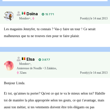
Doïna
15 771
Membre+,
Posté(e)
le 14 mai 2013
Les magasins Jennyfer, tu connais ? Vas-y faire un tour ! Ce serait
malheureux que tu ne trouves rien pour te faire plaisir.
Elsa
3 877
Membre+,
Amiereuse de Nouille <3 Zalakiss,
32ans
Posté(e)
le 14 mai 2013
Bonjour Linda.
Ei toi, qu'aimes tu porter? Qu'est ce qui te va le mieux selon toi? Habille
toi de manière la plus appropriée selon tes gouts, ce qui t'avantage, mais
aussi ton métier, si tes vetements doivent être très élégants ou pas