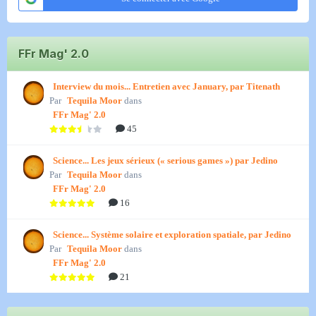
FFr Mag' 2.0
Interview du mois... Entretien avec January, par Titenath
Par
Tequila Moor
dans
FFr Mag' 2.0
45
Science... Les jeux sérieux (« serious games ») par Jedino
Par
Tequila Moor
dans
FFr Mag' 2.0
16
Science... Système solaire et exploration spatiale, par Jedino
Par
Tequila Moor
dans
FFr Mag' 2.0
21