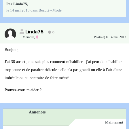
Par
Linda75
,
le 14 mai 2013
dans
Beauté - Mode
Linda75
0
Membre
,
Posté(e)
le 14 mai 2013
Bonjour,
J'ai 38 ans et je ne sais plus comment m'habiller : j'ai peur de m'habiller
trop jeune et de paraître ridicule : elle n'a pas grandi ou elle à l'air d'une
imbécile ou au contraire de faire mémé.
Pouvez-vous m'aider ?
Annonces
Maintenant