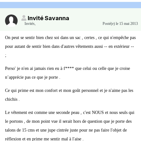
Invité Savanna
Invités
,
Posté(e)
le 15 mai 2013
On peut se sentir bien chez soi dans un sac , certes , ce qui n'empêche pas
pour autant de sentir bien dans d'autres vêtements aussi -- en extérieur --
;
Perso' je n'en ai jamais rien eu à f**** que celui ou celle que je croise
n’apprécie pas ce que je porte .
Ce qui prime est mon confort et mon goût personnel et je n'aime pas les
chichis .
Le vêtement est comme une seconde peau , c'est NOUS et nous seuls qui
le portons , de mon point vue il serait hors de question que je porte des
talons de 15 cms et une jupe cintrée juste pour ne pas faire l'objet de
réflexion et en prime me sentir mal à l'aise .