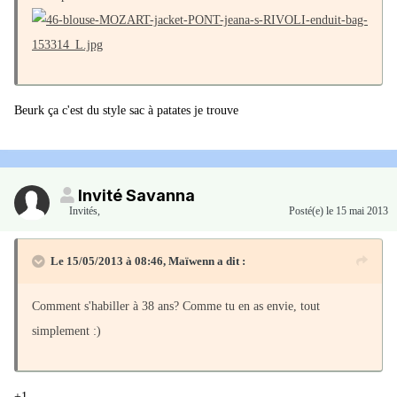
Beurk ça c'est du style sac à patates je trouve
Invité Savanna
Invités
,
Posté(e)
le 15 mai 2013
Le 15/05/2013 à 08:46, Maïwenn a dit :
Comment s'habiller à 38 ans? Comme tu en as envie, tout
simplement :)
+1