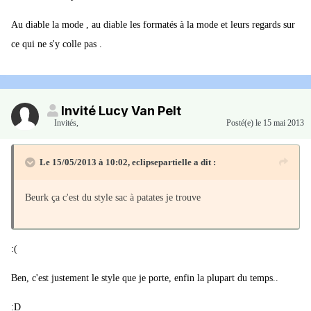
Au diable la mode , au diable les formatés à la mode et leurs regards sur
ce qui ne s'y colle pas .
Invité Lucy Van Pelt
Invités
,
Posté(e)
le 15 mai 2013
Le 15/05/2013 à 10:02, eclipsepartielle a dit :
Beurk ça c'est du style sac à patates je trouve
:(
Ben, c'est justement le style que je porte, enfin la plupart du temps..
:D