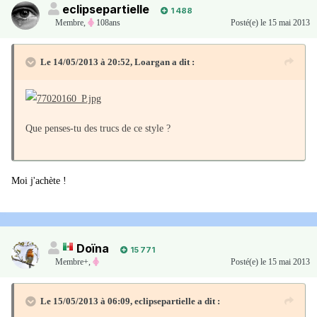
eclipsepartielle
1 488
Membre
,
108ans
Posté(e)
le 15 mai 2013
Le 14/05/2013 à 20:52, Loargan a dit :
Que penses-tu des trucs de ce style ?
Moi j'achète !
Doïna
15 771
Membre+,
Posté(e)
le 15 mai 2013
Le 15/05/2013 à 06:09, eclipsepartielle a dit :