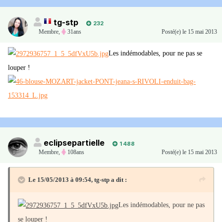
tg-stp
232
Membre
,
31ans
Posté(e)
le 15 mai 2013
Les indémodables, pour ne pas se
louper !
eclipsepartielle
1 488
Membre
,
108ans
Posté(e)
le 15 mai 2013
Le 15/05/2013 à 09:54, tg-stp a dit :
Les indémodables, pour ne pas
se louper !