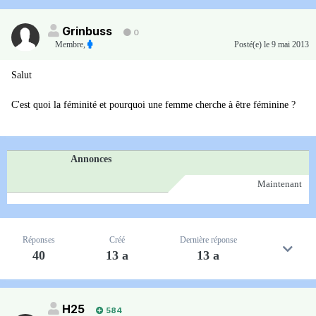
Grinbuss
0
Membre
,
Posté(e)
le 9 mai 2013
Salut
C'est quoi la féminité et pourquoi une femme cherche à être féminine ?
Annonces
Maintenant
Réponses
Créé
Dernière réponse
40
13 a
13 a
H25
584