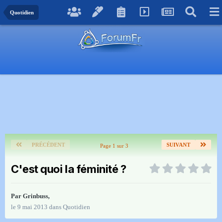
Quotidien
PRÉCÉDENT
SUIVANT
Page 1 sur 3
C'est quoi la féminité ?
Par
Grinbuss
,
le 9 mai 2013
dans
Quotidien