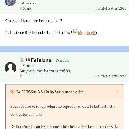
ptitevalseuse,
55ans
Posté(e)
le 9 mai 2013
Parce qu'il faut chercher, en plus ?!
(J'ai hâte de lire le mode d'emploi, tiens !
)
Fafaluna
5 226
Membre
,
Aux grands mots les grands remèdes,
Posté(e)
le 9 mai 2013
Le 09/05/2013 à 10:40, Surimuchan a dit :
Pour séduire et se reproduire se reproduire, c'est le but instinctif
de tous les animaux.
De la même façon les hommes cherchent à être beau... même si la