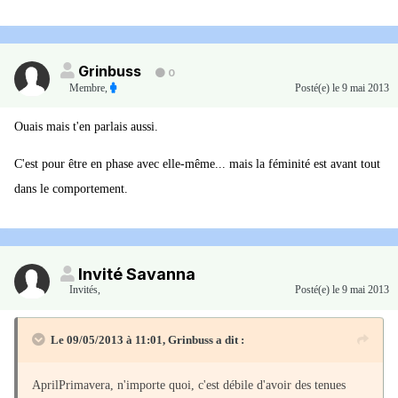
Grinbuss
0
Membre
,
Posté(e)
le 9 mai 2013
Ouais mais t'en parlais aussi.
C'est pour être en phase avec elle-même... mais la féminité est avant tout
dans le comportement.
Invité Savanna
Invités
,
Posté(e)
le 9 mai 2013
Le 09/05/2013 à 11:01, Grinbuss a dit :
AprilPrimavera, n'importe quoi, c'est débile d'avoir des tenues