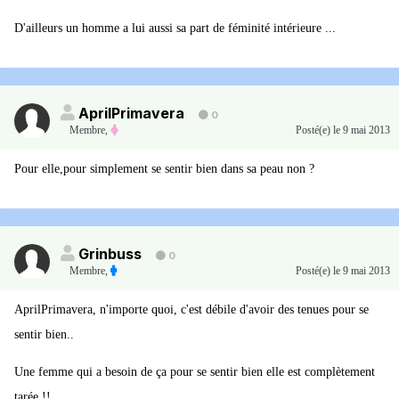
D'ailleurs un homme a lui aussi sa part de féminité intérieure ...
AprilPrimavera
0
Membre
,
Posté(e)
le 9 mai 2013
Pour elle,pour simplement se sentir bien dans sa peau non ?
Grinbuss
0
Membre
,
Posté(e)
le 9 mai 2013
AprilPrimavera, n'importe quoi, c'est débile d'avoir des tenues pour se
sentir bien..
Une femme qui a besoin de ça pour se sentir bien elle est complètement
tarée !!