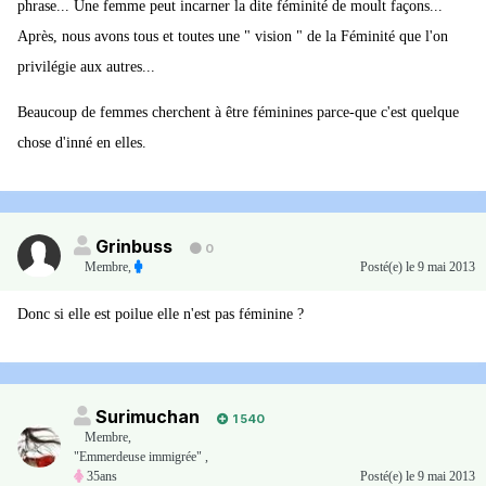
phrase... Une femme peut incarner la dite féminité de moult façons...
Après, nous avons tous et toutes une " vision " de la Féminité que l'on
privilégie aux autres...
Beaucoup de femmes cherchent à être féminines parce-que c'est quelque
chose d'inné en elles.
Grinbuss
0
Membre
,
Posté(e)
le 9 mai 2013
Donc si elle est poilue elle n'est pas féminine ?
Surimuchan
1 540
Membre
,
"Emmerdeuse immigrée" ,
35ans
Posté(e)
le 9 mai 2013