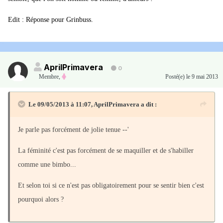
Edit : Réponse pour Grinbuss.
AprilPrimavera
0
Membre
,
Posté(e)
le 9 mai 2013
Le 09/05/2013 à 11:07, AprilPrimavera a dit :
Je parle pas forcément de jolie tenue --'
La féminité c'est pas forcément de se maquiller et de s'habiller
comme une bimbo...
Et selon toi si ce n'est pas obligatoirement pour se sentir bien c'est
pourquoi alors ?