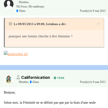
Membre
,
Mi-Ficus, Mi-santhrope,
50ans
Posté(e)
le 9 mai 2013
Le 09/05/2013 à 09:00, Grinbuss a dit :
pourquoi une femme cherche à être féminine ?
Californication
1 656
Membre
,
43ans
Posté(e)
le 9 mai 2013
Bonjour,
Selon moi, la Féminité ne se définit pas que par la biais d'une seule