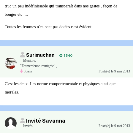
truc un peu indéfinissable qui transparaît dans nos gestes , façon de
bouger etc ....
Toutes les femmes n'en sont pas dotées c'est évident.
Surimuchan
1 540
Membre
,
"Emmerdeuse immigrée" ,
35ans
Posté(e)
le 9 mai 2013
C'est les deux. Les norme comportementale et physiques ainsi que
morales.
Invité Savanna
Invités
,
Posté(e)
le 9 mai 2013