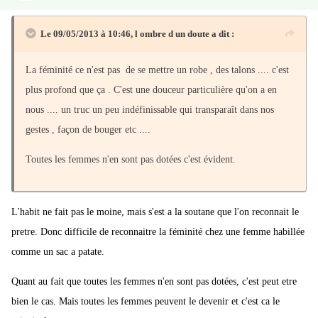
Le 09/05/2013 à 10:46, l ombre d un doute a dit :
La féminité ce n'est pas de se mettre un robe , des talons .... c'est
plus profond que ça . C'est une douceur particulière qu'on a en
nous .... un truc un peu indéfinissable qui transparaît dans nos
gestes , façon de bouger etc ....
Toutes les femmes n'en sont pas dotées c'est évident.
L'habit ne fait pas le moine, mais s'est a la soutane que l'on reconnait le
pretre. Donc difficile de reconnaitre la féminité chez une femme habillée
comme un sac a patate.
Quant au fait que toutes les femmes n'en sont pas dotées, c'est peut etre
bien le cas. Mais toutes les femmes peuvent le devenir et c'est ca le