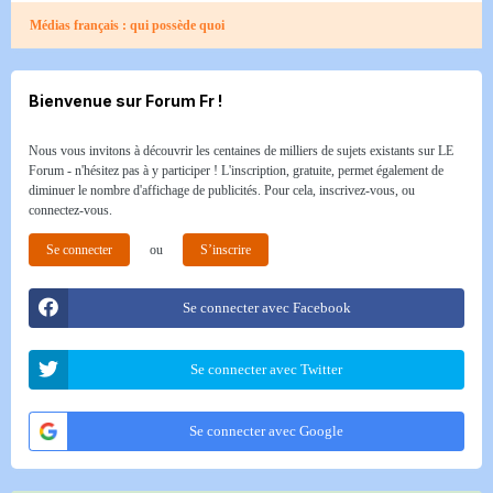
Médias français : qui possède quoi
Bienvenue sur Forum Fr !
Nous vous invitons à découvrir les centaines de milliers de sujets existants sur LE
Forum - n'hésitez pas à y participer ! L'inscription, gratuite, permet également de
diminuer le nombre d'affichage de publicités. Pour cela, inscrivez-vous, ou
connectez-vous.
Se connecter
ou
S’inscrire
Se connecter avec Facebook
Se connecter avec Twitter
Se connecter avec Google