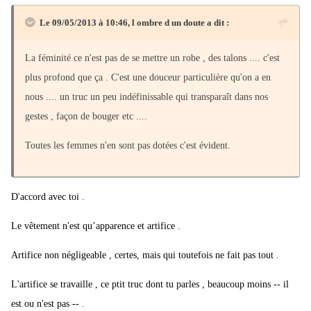
Le 09/05/2013 à 10:46, l ombre d un doute a dit :
La féminité ce n'est pas de se mettre un robe , des talons .... c'est
plus profond que ça . C'est une douceur particulière qu'on a en
nous .... un truc un peu indéfinissable qui transparaît dans nos
gestes , façon de bouger etc ....
Toutes les femmes n'en sont pas dotées c'est évident.
D'accord avec toi .
Le vêtement n'est qu’apparence et artifice .
Artifice non négligeable , certes, mais qui toutefois ne fait pas tout .
L'artifice se travaille , ce ptit truc dont tu parles , beaucoup moins -- il
est ou n'est pas -- .