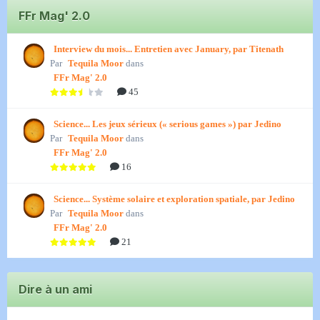
FFr Mag' 2.0
Interview du mois... Entretien avec January, par Titenath
Par
Tequila Moor
dans
FFr Mag' 2.0
45
Science... Les jeux sérieux (« serious games ») par Jedino
Par
Tequila Moor
dans
FFr Mag' 2.0
16
Science... Système solaire et exploration spatiale, par Jedino
Par
Tequila Moor
dans
FFr Mag' 2.0
21
Dire à un ami