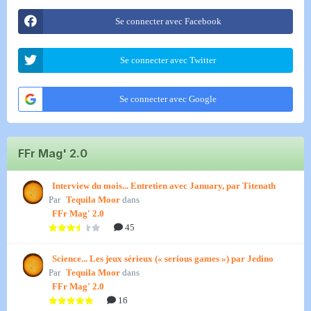
Se connecter avec Facebook
Se connecter avec Twitter
Se connecter avec Google
FFr Mag' 2.0
Interview du mois... Entretien avec January, par Titenath
Par
Tequila Moor
dans
FFr Mag' 2.0
45
Science... Les jeux sérieux (« serious games ») par Jedino
Par
Tequila Moor
dans
FFr Mag' 2.0
16