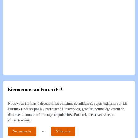
Bienvenue sur Forum Fr !
Nous vous invitons à découvrir les centaines de milliers de sujets existants sur LE
Forum - n'hésitez pas à y participer ! L'inscription, gratuite, permet également de
diminuer le nombre d'affichage de publicités. Pour cela, inscrivez-vous, ou
connectez-vous.
Se connecter
ou
S’inscrire