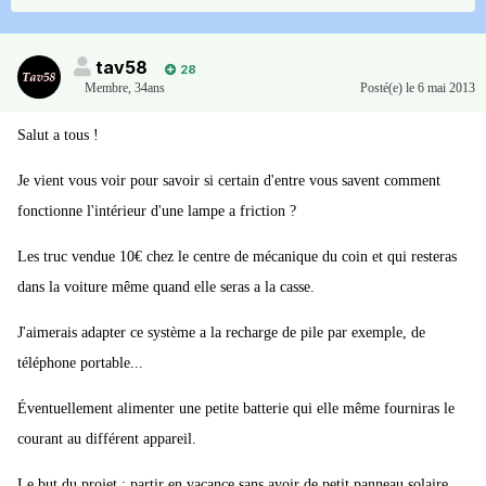
tav58
28
Membre
,
34ans
Posté(e)
le 6 mai 2013
Salut a tous !
Je vient vous voir pour savoir si certain d'entre vous savent comment
fonctionne l'intérieur d'une lampe a friction ?
Les truc vendue 10€ chez le centre de mécanique du coin et qui resteras
dans la voiture même quand elle seras a la casse.
J'aimerais adapter ce système a la recharge de pile par exemple, de
téléphone portable...
Éventuellement alimenter une petite batterie qui elle même fourniras le
courant au différent appareil.
Le but du projet : partir en vacance sans avoir de petit panneau solaire