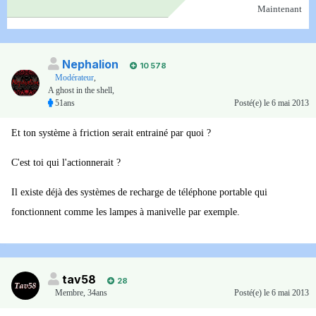
Maintenant
Nephalion
10 578
Modérateur
,
A ghost in the shell,
51ans
Posté(e)
le 6 mai 2013
Et ton système à friction serait entrainé par quoi ?
C'est toi qui l'actionnerait ?
Il existe déjà des systèmes de recharge de téléphone portable qui
fonctionnent comme les lampes à manivelle par exemple.
tav58
28
Membre
,
34ans
Posté(e)
le 6 mai 2013