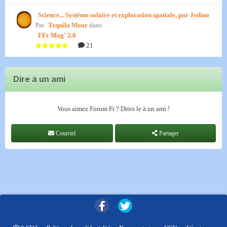
Science... Système solaire et exploration spatiale, par Jedino
Par
Tequila Moor
dans
FFr Mag' 2.0
21
Dire à un ami
Vous aimez Forum Fr ? Dites le à un ami !
Courriel
Partager