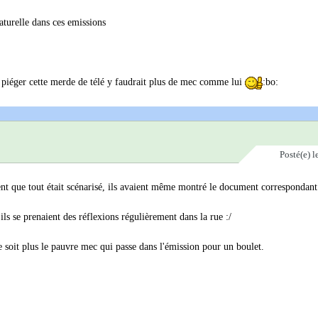
naturelle dans ces emissions
ssi piéger cette merde de télé y faudrait plus de mec comme lui
:bo:
Posté(e)
l
t que tout était scénarisé, ils avaient même montré le document correspondant
ls se prenaient des réflexions régulièrement dans la rue :/
e soit plus le pauvre mec qui passe dans l'émission pour un boulet.