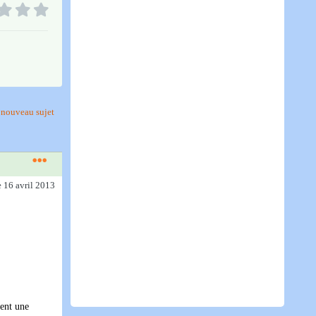
nouveau sujet
e 16 avril 2013
vent une