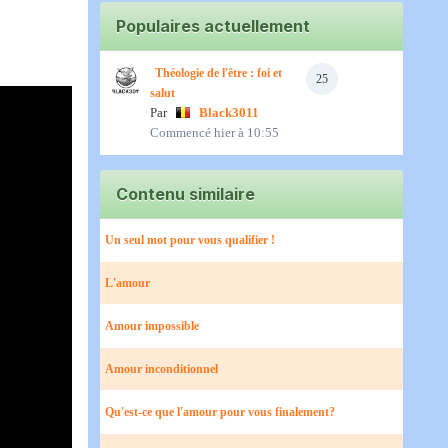
Populaires actuellement
Théologie de l'être : foi et
25
salut
Par
Black3011
Commencé
hier à 10:55
Contenu similaire
Un seul mot pour vous qualifier !
L'amour
Amour impossible
Amour inconditionnel
Qu'est-ce que l'amour pour vous finalement?