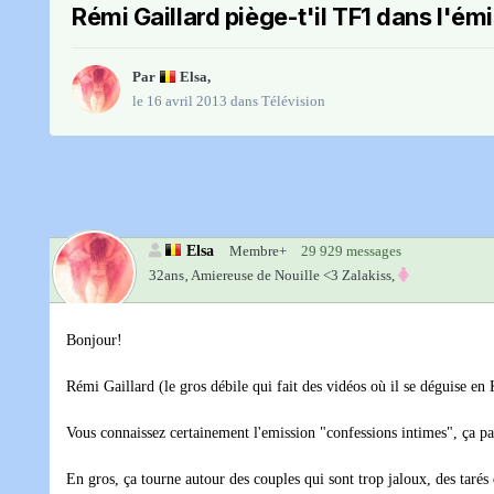
Rémi Gaillard piège-t'il TF1 dans l'é
Par
Elsa
,
le 16 avril 2013
dans
Télévision
Elsa
Membre+
29 929 messages
32ans‚
Amiereuse de Nouille <3 Zalakiss,
Bonjour!
Rémi Gaillard (le gros débile qui fait des vidéos où il se déguise en
Vous connaissez certainement l'emission "confessions intimes", ça p
En gros, ça tourne autour des couples qui sont trop jaloux, des tarés 