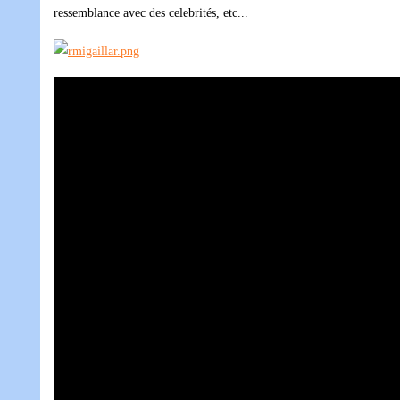
ressemblance avec des celebrités, etc...