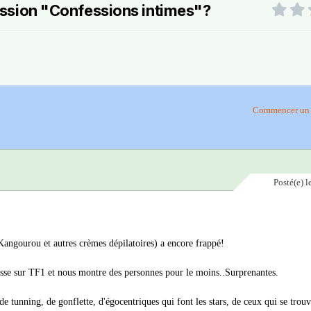
mission "Confessions intimes"?
Commencer un 
Posté(e)
l
 Kangourou et autres crèmes dépilatoires) a encore frappé!
asse sur TF1 et nous montre des personnes pour le moins..Surprenantes.
de tunning, de gonflette, d'égocentriques qui font les stars, de ceux qui se trou