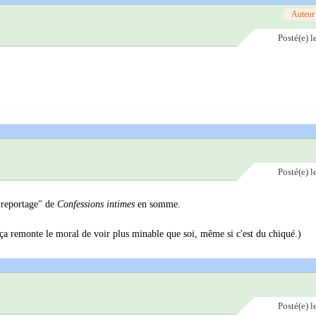
Auteur
Posté(e)
l
Posté(e)
l
 "reportage" de
Confessions intimes
en somme.
 ça remonte le moral de voir plus minable que soi, même si c'est du chiqué.)
Posté(e)
l