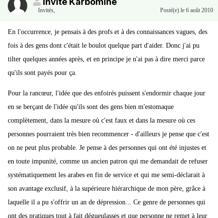
Invité Karbomine
Invités
,
Posté(e)
le 6 août 2010
En l'occurrence, je pensais à des profs et à des connaissances vagues, des
fois à des gens dont c'était le boulot quelque part d'aider. Donc j'ai pu
tilter quelques années après, et en principe je n'ai pas à dire merci parce
qu'ils sont payés pour ça.
Pour la rancœur, l'idée que des enfoirés puissent s'endormir chaque jour
en se berçant de l'idée qu'ils sont des gens bien m'estomaque
complètement, dans la mesure où c'est faux et dans la mesure où ces
personnes pourraient très bien recommencer - d'ailleurs je pense que c'est
on ne peut plus probable. Je pense à des personnes qui ont été injustes et
en toute impunité, comme un ancien patron qui me demandait de refuser
systématiquement les arabes en fin de service et qui me semi-déclarait à
son avantage exclusif, à la supérieure hiérarchique de mon père, grâce à
laquelle il a pu s'offrir un an de dépression... Ce genre de personnes qui
ont des pratiques tout à fait dégueulasses et que personne ne remet à leur