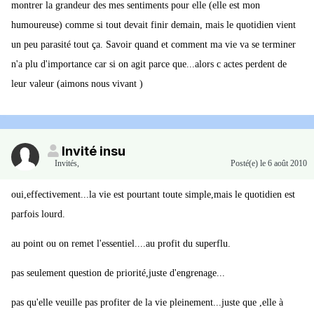
montrer la grandeur des mes sentiments pour elle (elle est mon
humoureuse) comme si tout devait finir demain, mais le quotidien vient
un peu parasité tout ça. Savoir quand et comment ma vie va se terminer
n'a plu d'importance car si on agit parce que...alors c actes perdent de
leur valeur (aimons nous vivant )
Invité insu
Invités
,
Posté(e)
le 6 août 2010
oui,effectivement...la vie est pourtant toute simple,mais le quotidien est
parfois lourd.
au point ou on remet l'essentiel....au profit du superflu.
pas seulement question de priorité,juste d'engrenage...
pas qu'elle veuille pas profiter de la vie pleinement...juste que ,elle à