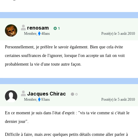
renosam
1
Membre
,
40ans
Posté(e)
le 5 août 2010
Personnellement, je préfère le savoir également. Bien que cela évite
certaines souffrances de l'ignorer, lorsque l'on accepte un fait on voit
probablement la vie d'une toute autre façon.
Jacques Chirac
0
Membre
,
93ans
Posté(e)
le 5 août 2010
En ce moment je suis dans l'état d'esprit : "vis ta vie comme si c'était le
dernier jour".
Difficile à faire, mais avec quelques petits détails comme aller parler à