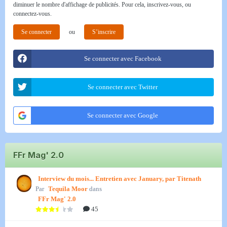
diminuer le nombre d'affichage de publicités. Pour cela, inscrivez-vous, ou
connectez-vous.
Se connecter
ou
S’inscrire
Se connecter avec Facebook
Se connecter avec Twitter
Se connecter avec Google
FFr Mag' 2.0
Interview du mois... Entretien avec January, par Titenath
Par
Tequila Moor
dans
FFr Mag' 2.0
45