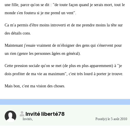
une fille, parce qu'on se dit : "de toute façon quand je serais mort, tout le
monde s'en foutera si je me prend un vent".
Ca m'a permis d'être moins introverti et de me prendre moins la tête sur
des détails cons.
Maintenant j'essaie vraiment de m'éloigner des gens qui s'énervent pour
un rien (genre les personnes âgées en général).
Cette pression sociale qu'on se met (de plus en plus apparemment) à "je
dois profiter de ma vie au maximum", c'est très lourd à porter je trouve.
Mais bon, c'est ma vision des choses.
Invité liberté78
Invités
,
Posté(e)
le 5 août 2010