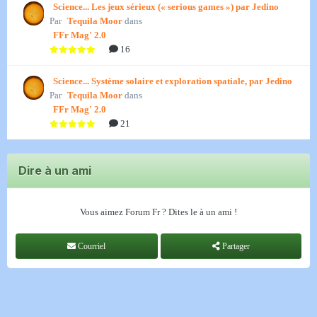
Science... Les jeux sérieux (« serious games ») par Jedino
Par
Tequila Moor
dans
FFr Mag' 2.0
16
Science... Système solaire et exploration spatiale, par Jedino
Par
Tequila Moor
dans
FFr Mag' 2.0
21
Dire à un ami
Vous aimez Forum Fr ? Dites le à un ami !
Courriel
Partager