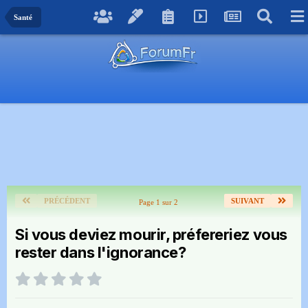
Santé
PRÉCÉDENT
SUIVANT
Page 1 sur 2
Si vous deviez mourir, préfereriez vous
rester dans l'ignorance?