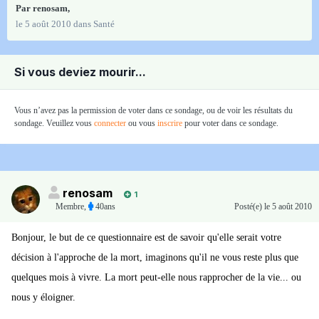
Par
renosam
,
le 5 août 2010
dans
Santé
Si vous deviez mourir...
Vous n’avez pas la permission de voter dans ce sondage, ou de voir les résultats du
sondage. Veuillez vous
connecter
ou vous
inscrire
pour voter dans ce sondage.
renosam
1
Membre
,
40ans
Posté(e)
le 5 août 2010
Bonjour, le but de ce questionnaire est de savoir qu'elle serait votre
décision à l'approche de la mort, imaginons qu'il ne vous reste plus que
quelques mois à vivre. La mort peut-elle nous rapprocher de la vie... ou
nous y éloigner.