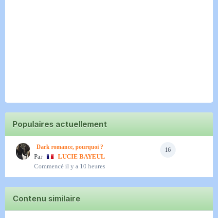
Populaires actuellement
Dark romance, pourquoi ?
16
Par
LUCIE BAYEUL
Commencé
il y a 10 heures
Contenu similaire