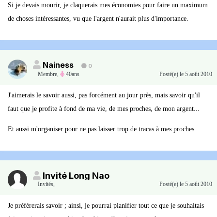
Si je devais mourir, je claquerais mes économies pour faire un maximum
de choses intéressantes, vu que l'argent n'aurait plus d'importance.
Nainess
0
Membre
,
40ans
Posté(e)
le 5 août 2010
J'aimerais le savoir aussi, pas forcément au jour près, mais savoir qu'il
faut que je profite à fond de ma vie, de mes proches, de mon argent...
Et aussi m'organiser pour ne pas laisser trop de tracas à mes proches
Invité Long Nao
Invités
,
Posté(e)
le 5 août 2010
Je préfèrerais savoir ; ainsi, je pourrai planifier tout ce que je souhaitais