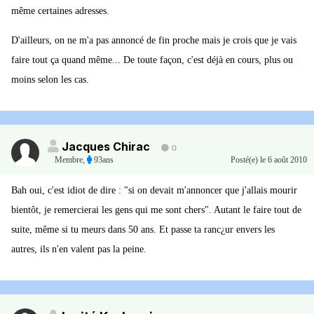
même certaines adresses.
D'ailleurs, on ne m'a pas annoncé de fin proche mais je crois que je vais
faire tout ça quand même... De toute façon, c'est déjà en cours, plus ou
moins selon les cas.
Jacques Chirac
0
Membre
,
93ans
Posté(e)
le 6 août 2010
Bah oui, c'est idiot de dire : "si on devait m'annoncer que j'allais mourir
bientôt, je remercierai les gens qui me sont chers". Autant le faire tout de
suite, même si tu meurs dans 50 ans. Et passe ta ranc¿ur envers les
autres, ils n'en valent pas la peine.