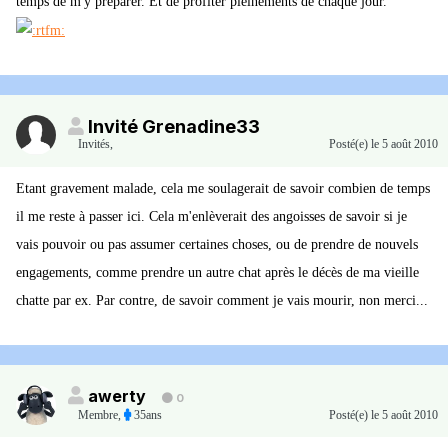
temps de m'y préparer. Et de profiter pleinements de chaque jour.
Invité Grenadine33
Invités
,
Posté(e)
le 5 août 2010
Etant gravement malade, cela me soulagerait de savoir combien de temps
il me reste à passer ici. Cela m'enlèverait des angoisses de savoir si je
vais pouvoir ou pas assumer certaines choses, ou de prendre de nouvels
engagements, comme prendre un autre chat après le décès de ma vieille
chatte par ex. Par contre, de savoir comment je vais mourir, non merci...
awerty
0
Membre
,
35ans
Posté(e)
le 5 août 2010