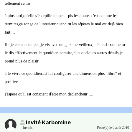
tellement remis
à plus tard,qu'elle s'éparpille un peu...pis les doutes c'est comme les
termites,ça ronge de l'interieur,quand tu les répères le mal est dejà bien
fait....
fin je connais un peu,je vis avec un gars merveilleux,même si comme tu
le dis,effectivement le quotidien parasite,plus quelques autres détails,je
prend plus de plaisir
à le vivre,ce quotidien...à lui configurer une dimension plus "libre" et
positive...
j'éspère qu'il est conscient d'etre mon déclencheur ....
Invité Karbomine
Invités
,
Posté(e)
le 6 août 2010