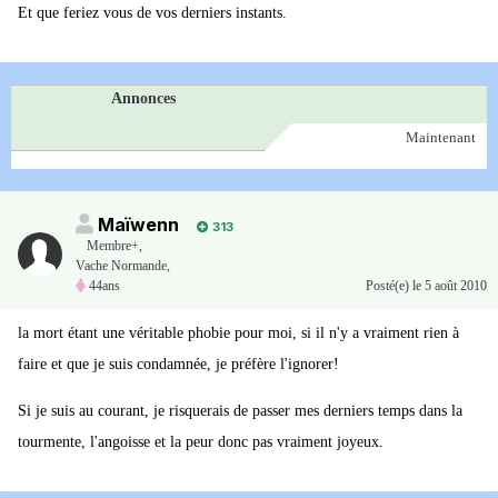
Et que feriez vous de vos derniers instants.
Annonces
Maintenant
Maïwenn
313
Membre+,
Vache Normande,
44ans
Posté(e)
le 5 août 2010
la mort étant une véritable phobie pour moi, si il n'y a vraiment rien à
faire et que je suis condamnée, je préfère l'ignorer!
Si je suis au courant, je risquerais de passer mes derniers temps dans la
tourmente, l'angoisse et la peur donc pas vraiment joyeux.