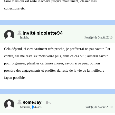
faire mais qui est resté inachevé jusqu'à maintenant, classer mes
collections etc.
Invité nicolette94
Invités
,
Posté(e)
le 5 août 2010
Cela dépend, si c'est vraiment très proche, je préférerai ne pas savoir. Par
contre, s'il me reste six mois voire plus, dans ce cas oui j'aimerai savoir
pour organiser, planifier certaines choses, savoir si je peux ou non
prendre des engagements et profiter du reste de la vie de la meilleure
façon possible.
RomeJay
0
Membre
,
47ans
Posté(e)
le 5 août 2010