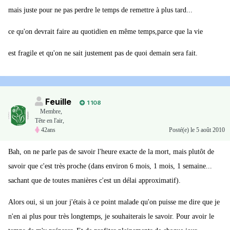
mais juste pour ne pas perdre le temps de remettre à plus tard...
ce qu'on devrait faire au quotidien en même temps,parce que la vie
est fragile et qu'on ne sait justement pas de quoi demain sera fait.
Feuille
1 108
Membre
,
Tête en l'air,
42ans
Posté(e)
le 5 août 2010
Bah, on ne parle pas de savoir l'heure exacte de la mort, mais plutôt de
savoir que c'est très proche (dans environ 6 mois, 1 mois, 1 semaine...
sachant que de toutes manières c'est un délai approximatif).
Alors oui, si un jour j'étais à ce point malade qu'on puisse me dire que je
n'en ai plus pour très longtemps, je souhaiterais le savoir. Pour avoir le