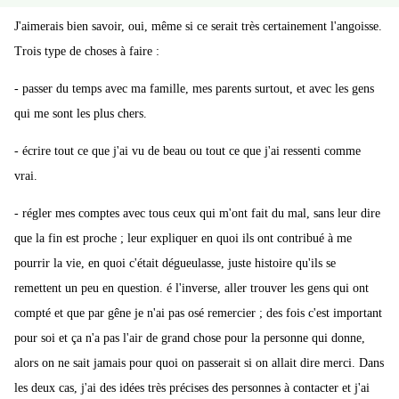
J'aimerais bien savoir, oui, même si ce serait très certainement l'angoisse.
Trois type de choses à faire :
- passer du temps avec ma famille, mes parents surtout, et avec les gens
qui me sont les plus chers.
- écrire tout ce que j'ai vu de beau ou tout ce que j'ai ressenti comme
vrai.
- régler mes comptes avec tous ceux qui m'ont fait du mal, sans leur dire
que la fin est proche ; leur expliquer en quoi ils ont contribué à me
pourrir la vie, en quoi c'était dégueulasse, juste histoire qu'ils se
remettent un peu en question. é l'inverse, aller trouver les gens qui ont
compté et que par gêne je n'ai pas osé remercier ; des fois c'est important
pour soi et ça n'a pas l'air de grand chose pour la personne qui donne,
alors on ne sait jamais pour quoi on passerait si on allait dire merci. Dans
les deux cas, j'ai des idées très précises des personnes à contacter et j'ai