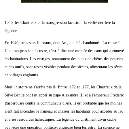
1040, les Chartreux et la transgression lacustre : la vérité derrière la
légende
En 1040, trois sites littoraux, dont Ars, ont été abandonnés. La cause ?
Une transgression lacustre, c'est-à-dire une montée des eaux qui a ennoyé
les habitations. Les vestiges, notamment des pieux de chêne, des poteries
et des outils, sont restés visibles pendant des siècles, alimentant les récits
de villages engloutis.
Mais l'histoire ne s'arrête pas là. Entre 1172 et 1177, les Chartreux de la
Silve Bénite ont fait appel au pape Alexandre III et à l'empereur Frédéric
Barberousse contre la communauté d'Ars. Il est probable que les moines
aient fait incendier le hameau et chasser les habitants pour accéder au lac
et à ses ressources halieutiques. La légende du châtiment divin cache
peut-être une opération politico-religieuse bien terrestre. La science ne