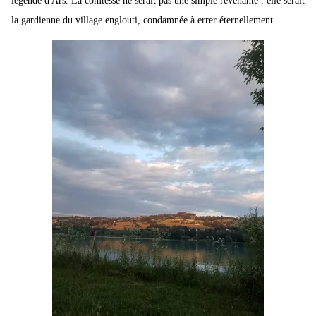
légende d'Ars. La comtesse ne serait pas une simple revenante : elle serait
la gardienne du village englouti, condamnée à errer éternellement.