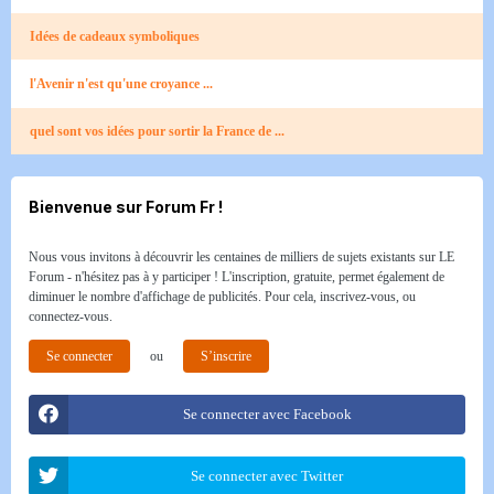
Idées de cadeaux symboliques
l'Avenir n'est qu'une croyance ...
quel sont vos idées pour sortir la France de ...
Bienvenue sur Forum Fr !
Nous vous invitons à découvrir les centaines de milliers de sujets existants sur LE
Forum - n'hésitez pas à y participer ! L'inscription, gratuite, permet également de
diminuer le nombre d'affichage de publicités. Pour cela, inscrivez-vous, ou
connectez-vous.
Se connecter
ou
S’inscrire
Se connecter avec Facebook
Se connecter avec Twitter