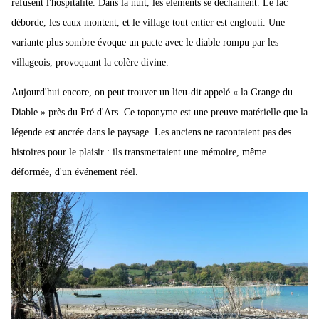
refusent l'hospitalité. Dans la nuit, les éléments se déchaînent. Le lac
déborde, les eaux montent, et le village tout entier est englouti. Une
variante plus sombre évoque un pacte avec le diable rompu par les
villageois, provoquant la colère divine.
Aujourd'hui encore, on peut trouver un lieu-dit appelé « la Grange du
Diable » près du Pré d'Ars. Ce toponyme est une preuve matérielle que la
légende est ancrée dans le paysage. Les anciens ne racontaient pas des
histoires pour le plaisir : ils transmettaient une mémoire, même
déformée, d'un événement réel.