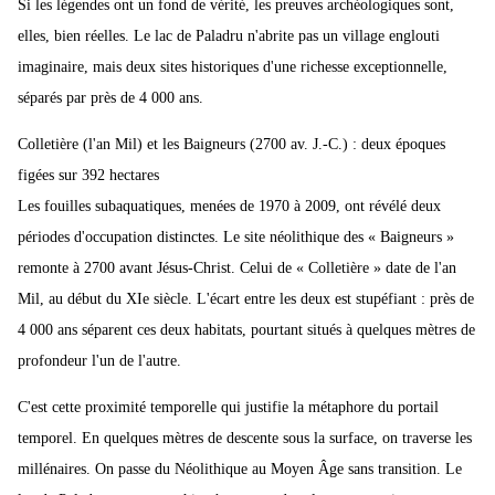
Si les légendes ont un fond de vérité, les preuves archéologiques sont,
elles, bien réelles. Le lac de Paladru n'abrite pas un village englouti
imaginaire, mais deux sites historiques d'une richesse exceptionnelle,
séparés par près de 4 000 ans.
Colletière (l'an Mil) et les Baigneurs (2700 av. J.-C.) : deux époques
figées sur 392 hectares
Les fouilles subaquatiques, menées de 1970 à 2009, ont révélé deux
périodes d'occupation distinctes. Le site néolithique des « Baigneurs »
remonte à 2700 avant Jésus-Christ. Celui de « Colletière » date de l'an
Mil, au début du XIe siècle. L'écart entre les deux est stupéfiant : près de
4 000 ans séparent ces deux habitats, pourtant situés à quelques mètres de
profondeur l'un de l'autre.
C'est cette proximité temporelle qui justifie la métaphore du portail
temporel. En quelques mètres de descente sous la surface, on traverse les
millénaires. On passe du Néolithique au Moyen Âge sans transition. Le