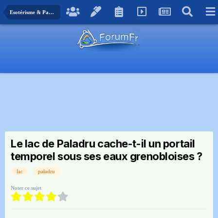
Esotérisme & Paranormal
Le lac de Paladru cache-t-il un portail
temporel sous ses eaux grenobloises ?
lac
paladru
Noter ce sujet