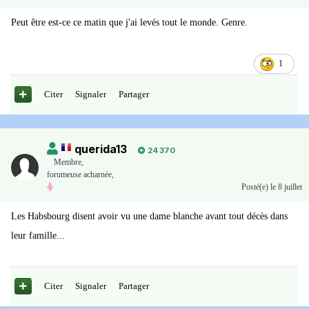
Peut être est-ce ce matin que j'ai levés tout le monde. Genre.
1
Citer
Signaler
Partager
querida13
24 370
Membre
,
forumeuse acharnée,
Posté(e)
le 8 juillet
Les Habsbourg disent avoir vu une dame blanche avant tout décès dans
leur famille...
Citer
Signaler
Partager