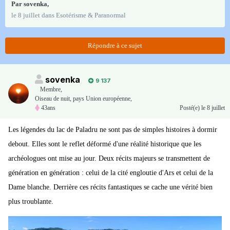
Par
sovenka
,
le 8 juillet
dans
Esotérisme & Paranormal
Répondre à ce sujet
sovenka
9 137
Membre
,
Oiseau de nuit, pays Union européenne,
43ans
Posté(e)
le 8 juillet
Les légendes du lac de Paladru ne sont pas de simples histoires à dormir
debout. Elles sont le reflet déformé d'une réalité historique que les
archéologues ont mise au jour. Deux récits majeurs se transmettent de
génération en génération : celui de la cité engloutie d'Ars et celui de la
Dame blanche. Derrière ces récits fantastiques se cache une vérité bien
plus troublante.