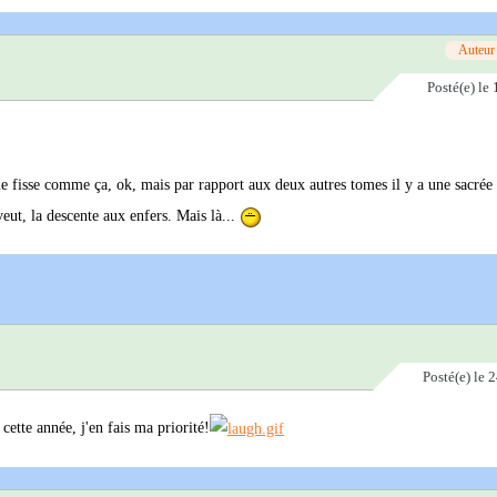
Auteur
Posté(e)
le 
lle fisse comme ça, ok, mais par rapport aux deux autres tomes il y a une sacrée
veut, la descente aux enfers. Mais là...
Posté(e)
le 
cette année, j'en fais ma priorité!