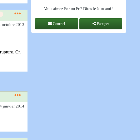
Vous aimez Forum Fr ? Dites le à un ami !
Courriel
Partager
1 octobre 2013
 rupture. On
24 janvier 2014