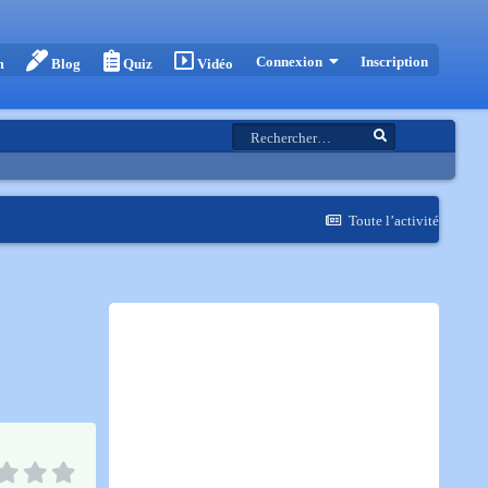
Inscription
Connexion
m
Blog
Quiz
Vidéo
Toute l’activité