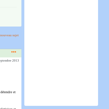
nouveau sujet
septembre 2013
 détendre et