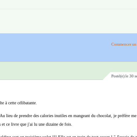
Commencer un 
Posté(e)
le 30 
te à cette célibatante.
Au lieu de prendre des calories inutiles en mangeant du chocolat, je préfère me
et ce livre que j'ai lu une dizaine de fois.