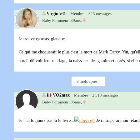
Virginie31
Membre
823 messages
Baby Forumeur‚
39ans‚
Je trouve ça assez glauque.
Ce qui me choquerait le plus c'est la mort de Mark Darcy. 'fin, qu'e
aurait dû voir leur mariage, la naissance des gamins et après, si elle 
3 mois après...
VO2max
Membre
2 513 messages
Baby Forumeur‚
35ans‚
Je n'ai toujours pas lu le livre...
Je rattraperai mon retard 