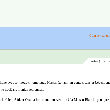
Commencer un 
Posté(e)
le 28 
hone avec son nouvel homologue Hassan Rohani, un contact sans précédent entr
le nucléaire iranien reprennent.
 déclaré le président Obama lors d'une intervention à la Maison Blanche peu aprè