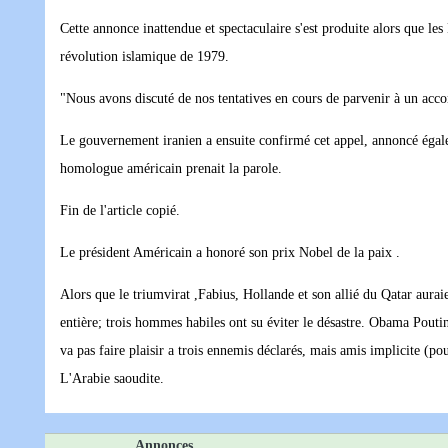
Cette annonce inattendue et spectaculaire s'est produite alors que les
révolution islamique de 1979.
"Nous avons discuté de nos tentatives en cours de parvenir à un acco
Le gouvernement iranien a ensuite confirmé cet appel, annoncé égal
homologue américain prenait la parole.
Fin de l'article copié.
Le président Américain a honoré son prix Nobel de la paix .
Alors que le triumvirat ,Fabius, Hollande et son allié du Qatar auraient
entière; trois hommes habiles ont su éviter le désastre. Obama Poutine
va pas faire plaisir a trois ennemis déclarés, mais amis implicite (po
L'Arabie saoudite.
Annonces