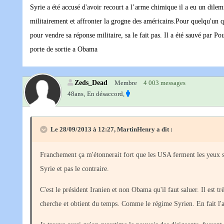
Syrie a été accusé d'avoir recourt a l’arme chimique il a eu un dilemme
militairement et affronter la grogne des américains.Pour quelqu'un q
pour vendre sa réponse militaire, sa le fait pas. Il a été sauvé par 
porte de sortie a Obama
Zeds_Dead
Membre
4 003 messages
48ans‚
En désaccord,
Le 28/09/2013 à 12:27, MartinHenry a dit :
Franchement ça m'étonnerait fort que les USA ferment les yeux sur
Syrie et pas le contraire.
C'est le président Iranien et non Obama qu'il faut saluer. Il est
cherche et obtient du temps. Comme le régime Syrien. En fait l'a