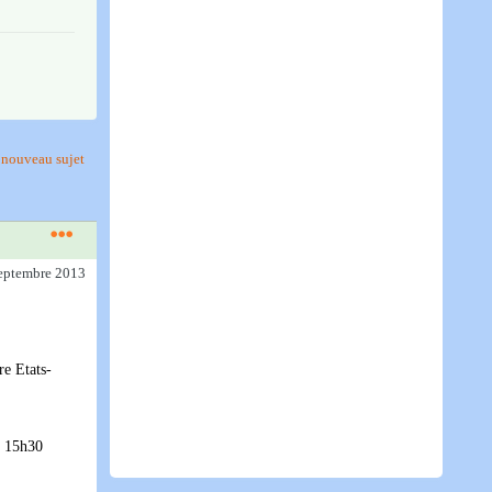
nouveau sujet
septembre 2013
e Etats-
s 15h30