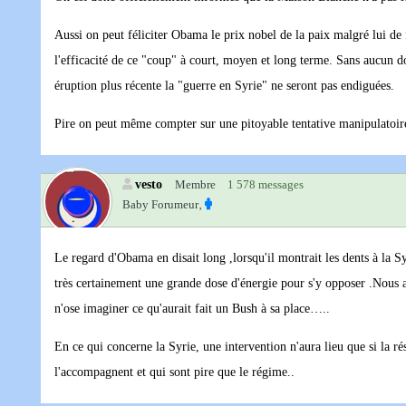
Aussi on peut féliciter Obama le prix nobel de la paix malgré lui de
l'efficacité de ce "coup" à court, moyen et long terme. Sans aucun dout
éruption plus récente la "guerre en Syrie" ne seront pas endiguées.
Pire on peut même compter sur une pitoyable tentative manipulatoire 
vesto
Membre
1 578 messages
Baby Forumeur‚
Le regard d'Obama en disait long ,lorsqu'il montrait les dents à la Syri
très certainement une grande dose d'énergie pour s'y opposer .Nous a
n'ose imaginer ce qu'aurait fait un Bush à sa place…..
En ce qui concerne la Syrie, une intervention n'aura lieu que si la r
l'accompagnent et qui sont pire que le régime..