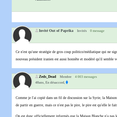
Invité Out of Paprika
Invités
0 message
Ce n'est qu'une stratégie de gros coup politico/médiatique qui ne sign
nouveau président iranien est aussi honnête et modéré qu'il semble vo
Zeds_Dead
Membre
4 003 messages
48ans‚
En désaccord,
Comme je l'ai copié dans un fil de discussion sur la Syrie, la Maiso
de partir en guerre, mais ce n'est pas le pire, le pire est qu'elle le fai
On est donc officiellement informés que la Maison Blanche n'a pas l