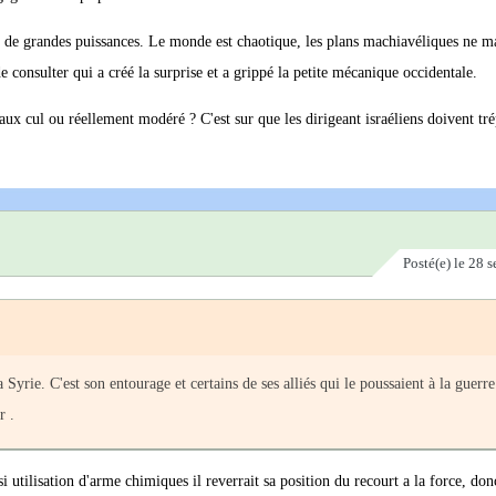
ils de grandes puissances. Le monde est chaotique, les plans machiavéliques ne m
 consulter qui a créé la surprise et a grippé la petite mécanique occidentale.
aux cul ou réellement modéré ? C'est sur que les dirigeant israéliens doivent tré
Posté(e)
le 28 
Syrie. C'est son entourage et certains de ses alliés qui le poussaient à la guerre 
r .
si utilisation d'arme chimiques il reverrait sa position du recourt a la force, do