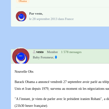
Obama
Par
vesto
,
le 28 septembre 2013
dans
France
vesto
Membre
1 578 messages
Baby Forumeur‚
Nouvelle Obs
Barack Obama a annoncé vendredi 27 septembre avoir parlé au télép
Unis et Iran depuis 1979, survenu au moment où les négociations sur 
"A l'instant, je viens de parler avec le président iranien Rohani", a
(21h30 heure française).