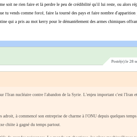
 soit ne rien faire et là perdre le peu de crédibilité qu'il lui reste, ou alors r
ue tu vends comme forcé, faire la tourné des pays et faire nombre d'apparition
Poutine qui a pris au mot kerry pour le démantèlement des armes chimiques offran
Posté(e)
le 28 
 l'Iran nucléaire contre l'abandon de la Syrie. L'enjeu important c'est l'Iran e
 très adroit, à commencé son entreprise de charme à l'ONU depuis quelques temps 
xe chiite à gagné du temps partout.