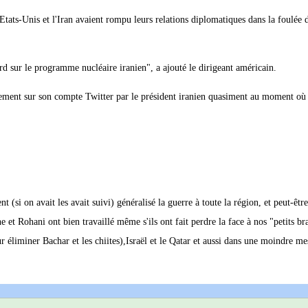
 Etats-Unis et l'Iran avaient rompu leurs relations diplomatiques dans la foulée d
rd sur le programme nucléaire iranien", a ajouté le dirigeant américain.
ement sur son compte Twitter par le président iranien quasiment au moment où
 (si on avait les avait suivi) généralisé la guerre à toute la région, et peut-être
 et Rohani ont bien travaillé même s'ils ont fait perdre la face à nos "petits br
ur éliminer Bachar et les chiites),Israël et le Qatar et aussi dans une moindre me