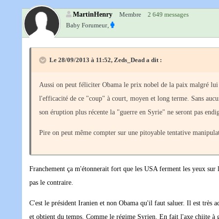
MartinHenry
Membre
2 649 messages
Baby Forumeur‚
Le 28/09/2013 à 11:52, Zeds_Dead a dit :
Aussi on peut féliciter Obama le prix nobel de la paix malgré lui
l'efficacité de ce "coup" à court, moyen et long terme. Sans aucun 
son éruption plus récente la "guerre en Syrie" ne seront pas endi
Pire on peut même compter sur une pitoyable tentative manipulatoi
Franchement ça m'étonnerait fort que les USA ferment les yeux sur l'I
pas le contraire.
C'est le président Iranien et non Obama qu'il faut saluer. Il est trè
et obtient du temps. Comme le régime Syrien. En fait l'axe chiite à