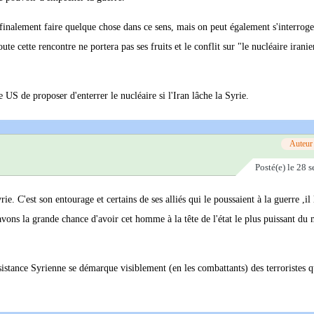
 finalement faire quelque chose dans ce sens, mais on peut également s'interroge
e cette rencontre ne portera pas ses fruits et le conflit sur "le nucléaire iranie
US de proposer d'enterrer le nucléaire si l'Iran lâche la Syrie.
Auteur
Posté(e)
le 28 
e. C'est son entourage et certains de ses alliés qui le poussaient à la guerre ,il 
vons la grande chance d'avoir cet homme à la tête de l'état le plus puissant d
ésistance Syrienne se démarque visiblement (en les combattants) des terroristes q