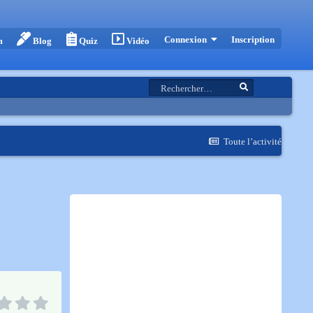
Inscription
Connexion
m
Blog
Quiz
Vidéo
Toute l’activité