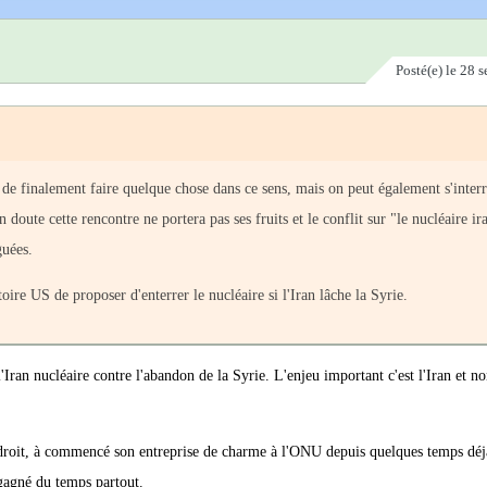
Posté(e)
le 28 
 de finalement faire quelque chose dans ce sens, mais on peut également s'inter
doute cette rencontre ne portera pas ses fruits et le conflit sur "le nucléaire ir
guées.
re US de proposer d'enterrer le nucléaire si l'Iran lâche la Syrie.
ran nucléaire contre l'abandon de la Syrie. L'enjeu important c'est l'Iran et no
s adroit, à commencé son entreprise de charme à l'ONU depuis quelques temps déj
 gagné du temps partout.