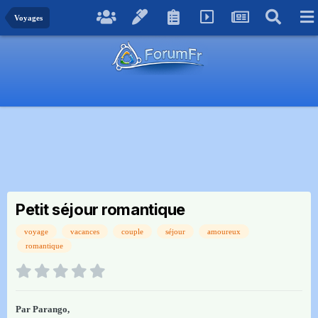
Voyages
Petit séjour romantique
voyage
vacances
couple
séjour
amoureux
romantique
Par
Parango
,