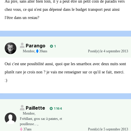
Au pire, sans aller bien loin, il y a peut être un petit coin de paradis vers
chez vous, ce qui n'est pas dépensé dans le budget transport peut ainsi
l'être dans un restau?
Parango
1
Membre
,
39ans
Posté(e)
le 4 septembre 2013
Oui c'est une possibilité aussi, quoi que les smartbox avec deux nuits sont
plutôt rare je crois non ? je vais me renseigner sur ce qu'il se fait, merci.
:)
Paillette
1 164
Membre
,
Frétillant, gros sac à patates, et
pouilleuse... ,
37ans
Posté(e)
le 5 septembre 2013