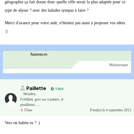
géographie ça fait douze donc quelle ville serait la plus adaptée pour ce
type de séjour ? avec des balades sympas à faire ?
Merci d'avance pour votre aide, n'hésitez pas aussi à proposer vos idées.
:)
Annonces
Maintenant
Paillette
1 164
Membre
,
Frétillant, gros sac à patates, et
pouilleuse... ,
37ans
Posté(e)
le 4 septembre 2013
Vers où habite tu ? :)