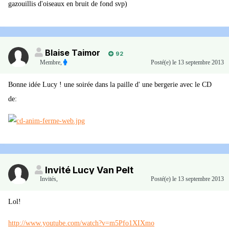
gazouillis d'oiseaux en bruit de fond svp)
Blaise Taimor
92
Membre
,
Posté(e)
le 13 septembre 2013
Bonne idée Lucy ! une soirée dans la paille d' une bergerie avec le CD
de:
Invité Lucy Van Pelt
Invités
,
Posté(e)
le 13 septembre 2013
Lol!
http://www.youtube.com/watch?v=m5Pfo1XIXmo