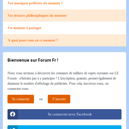
Vos musiques préférées du moment ?
Vos lectures philosophiques du moment
Un moment à partager
A quoi jouez vous en ce moment ?
Bienvenue sur Forum Fr !
Nous vous invitons à découvrir les centaines de milliers de sujets existants sur LE
Forum - n'hésitez pas à y participer ! L'inscription, gratuite, permet également de
diminuer le nombre d'affichage de publicités. Pour cela, inscrivez-vous, ou
connectez-vous.
Se connecter
ou
S’inscrire
Se connecter avec Facebook