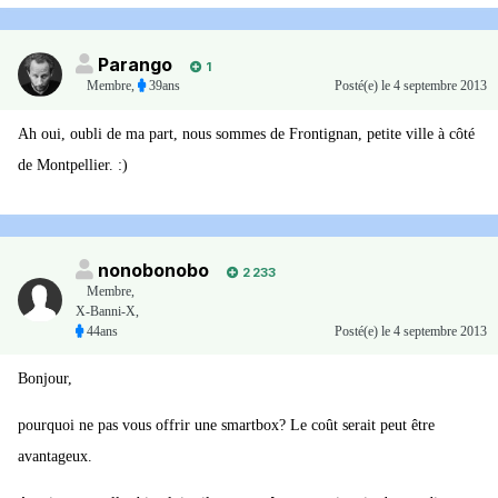
Parango
1
Membre
,
39ans
Posté(e)
le 4 septembre 2013
Ah oui, oubli de ma part, nous sommes de Frontignan, petite ville à côté
de Montpellier. :)
nonobonobo
2 233
Membre
,
X-Banni-X,
44ans
Posté(e)
le 4 septembre 2013
Bonjour,
pourquoi ne pas vous offrir une smartbox? Le coût serait peut être
avantageux.