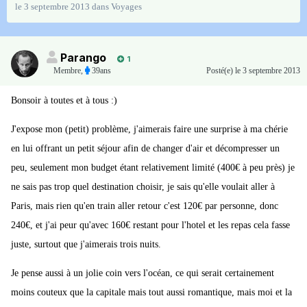
le 3 septembre 2013
dans
Voyages
Parango
1
Membre
,
39ans
Posté(e)
le 3 septembre 2013
Bonsoir à toutes et à tous :)
J'expose mon (petit) problème, j'aimerais faire une surprise à ma chérie
en lui offrant un petit séjour afin de changer d'air et décompresser un
peu, seulement mon budget étant relativement limité (400€ à peu près) je
ne sais pas trop quel destination choisir, je sais qu'elle voulait aller à
Paris, mais rien qu'en train aller retour c'est 120€ par personne, donc
240€, et j'ai peur qu'avec 160€ restant pour l'hotel et les repas cela fasse
juste, surtout que j'aimerais trois nuits.
Je pense aussi à un jolie coin vers l'océan, ce qui serait certainement
moins couteux que la capitale mais tout aussi romantique, mais moi et la