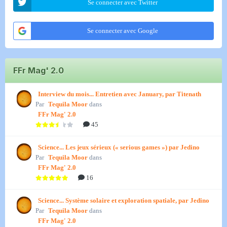
Se connecter avec Twitter
Se connecter avec Google
FFr Mag' 2.0
Interview du mois... Entretien avec January, par Titenath
Par
Tequila Moor
dans
FFr Mag' 2.0
45
Science... Les jeux sérieux (« serious games ») par Jedino
Par
Tequila Moor
dans
FFr Mag' 2.0
16
Science... Système solaire et exploration spatiale, par Jedino
Par
Tequila Moor
dans
FFr Mag' 2.0