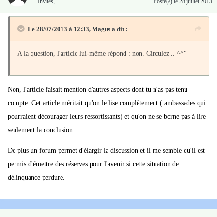
Invités
,
Posté(e)
le 28 juillet 2013
Le 28/07/2013 à 12:33, Magus a dit :
A la question, l'article lui-même répond : non. Circulez... ^^"
Non, l'article faisait mention d'autres aspects dont tu n'as pas tenu
compte. Cet article méritait qu'on le lise complètement ( ambassades qui
pourraient décourager leurs ressortissants) et qu'on ne se borne pas à lire
seulement la conclusion.
De plus un forum permet d'élargir la discussion et il me semble qu'il est
permis d'émettre des réserves pour l'avenir si cette situation de
délinquance perdure.