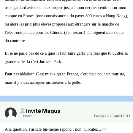
trois gaillard avide de m'extorquer jusqu'à mon dernier centime sur mon
compte en France (une connaissance a du payer 800 euros a Hong Kong),
ou alors les prix plus élevés proposés aux étrangers sur le marche de
l'électronique que pour les Chinois (j'en ressort) témoignent sans doute
du contraire...
Et je ne parle pas de ce à quoi il faut faire gaffe une fois que tu quittes la
grande ville, la c'est Jurassic Park.
Faut pas idéaliser. C'est mieux qu'en France, c'est clair pour un touriste,
mais il y a des arnaques insidieuses a la pelle.
Invité Magus
Invités
,
Posté(e)
le 28 juillet 2013
A la question, l'article lui-même répond : non. Circulez... ^^"