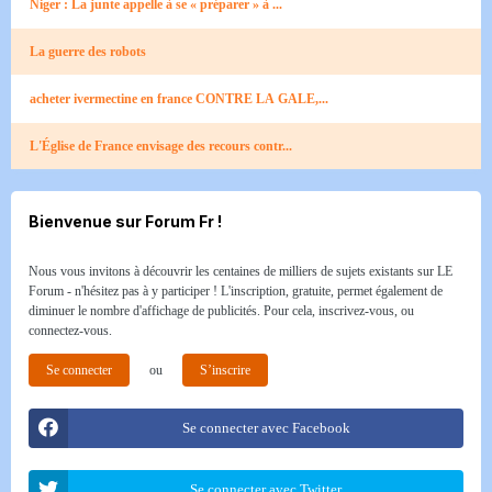
Niger : La junte appelle à se « préparer » à ...
La guerre des robots
acheter ivermectine en france CONTRE LA GALE,...
L'Église de France envisage des recours contr...
Bienvenue sur Forum Fr !
Nous vous invitons à découvrir les centaines de milliers de sujets existants sur LE
Forum - n'hésitez pas à y participer ! L'inscription, gratuite, permet également de
diminuer le nombre d'affichage de publicités. Pour cela, inscrivez-vous, ou
connectez-vous.
Se connecter
ou
S’inscrire
Se connecter avec Facebook
Se connecter avec Twitter