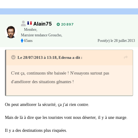
Alain75
20 897
Membre
,
Marxiste tendance Groucho,
65ans
Posté(e)
le 28 juillet 2013
Le 28/07/2013 à 13:18, Ederna a dit :
C'est ça, continuons tête baissée ! N'essayons surtout pas
d'améliorer des situations gênantes !
On peut améliorer la sécurité, ça j'ai rien contre.
Mais de là à dire que les touristes vont nous déserter, il y à une marge.
Il y a des destinations plus risquées.