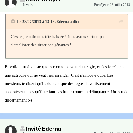
Invités
,
Posté(e)
le 28 juillet 2013
Le 28/07/2013 à 13:18, Ederna a dit :
C'est ça, continuons tête baissée ! N'essayons surtout pas
d'améliorer des situations gênantes !
Et voila... tu dis juste que personne ne veut d'un sigle, et t'es forcément
une autruche qui ne veut rien arranger. C'est n'importe quoi. Les
messieurs te disent qu'ils doutent que des logos d'avertissement
apparaissent : pas qu'il ne faut pas lutter contre la délinquance. Un peu de
discernement ;-)
Invité Ederna