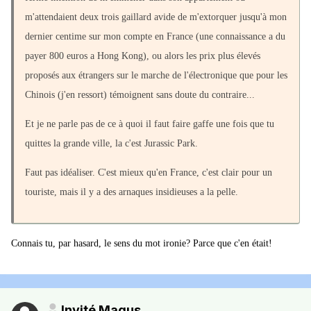
m'attendaient deux trois gaillard avide de m'extorquer jusqu'à mon
dernier centime sur mon compte en France (une connaissance a du
payer 800 euros a Hong Kong), ou alors les prix plus élevés
proposés aux étrangers sur le marche de l'électronique que pour les
Chinois (j'en ressort) témoignent sans doute du contraire...
Et je ne parle pas de ce à quoi il faut faire gaffe une fois que tu
quittes la grande ville, la c'est Jurassic Park.
Faut pas idéaliser. C'est mieux qu'en France, c'est clair pour un
touriste, mais il y a des arnaques insidieuses a la pelle.
Connais tu, par hasard, le sens du mot ironie? Parce que c'en était!
Invité Magus