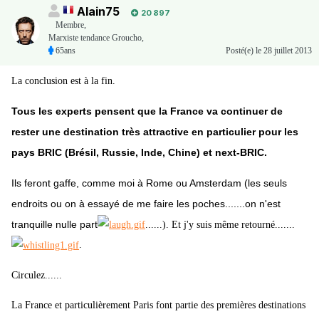
Alain75
20 897
Membre
,
Marxiste tendance Groucho,
65ans
Posté(e)
le 28 juillet 2013
La conclusion est à la fin.
Tous les experts pensent que la France va continuer de
rester une destination très attractive en particulier pour les
pays BRIC (Brésil, Russie, Inde, Chine) et next-BRIC.
Ils feront gaffe, comme moi à Rome ou Amsterdam (les seuls
endroits ou on à essayé de me faire les poches.......on n'est
tranquille nulle part
......). Et j'y suis même retourné.......
.
Circulez......
La France et particulièrement Paris font partie des premières destinations