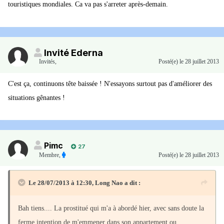
touristiques mondiales. Ca va pas s'arreter après-demain.
Invité Ederna
Invités
,
Posté(e)
le 28 juillet 2013
C'est ça, continuons tête baissée ! N'essayons surtout pas d'améliorer des
situations gênantes !
Pimc
27
Membre
,
Posté(e)
le 28 juillet 2013
Le 28/07/2013 à 12:30, Long Nao a dit :
Bah tiens.... La prostitué qui m'a à abordé hier, avec sans doute la
ferme intention de m'emmener dans son appartement ou