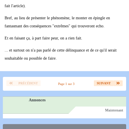
fait l'article).
Bref, au lieu de présenter le phénomène, le monter en épingle en
fantasmant des conséquences "extrêmes" qui trouveront echo.
Et en faisant ça, à part faire peur, on a rien fait.
... et surtout on n'a pas parlé de cette délinquance et de ce qu'il serait
souhaitable ou possible de faire.
PRÉCÉDENT
SUIVANT
Page 1 sur 3
Annonces
Maintenant