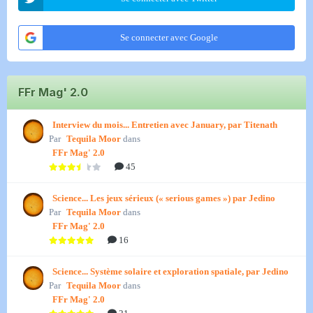
Se connecter avec Google
FFr Mag' 2.0
Interview du mois... Entretien avec January, par Titenath
Par
Tequila Moor
dans
FFr Mag' 2.0
45
Science... Les jeux sérieux (« serious games ») par Jedino
Par
Tequila Moor
dans
FFr Mag' 2.0
16
Science... Système solaire et exploration spatiale, par Jedino
Par
Tequila Moor
dans
FFr Mag' 2.0