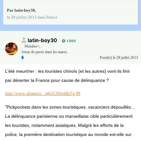
Par
latin-boy30
,
le 28 juillet 2013
dans
France
latin-boy30
1 390
Membre+,
Jeteur de pavés dans les mares,
Posté(e)
le 28 juillet 2013
L'été meurtrier : les touristes chinois (et les autres) vont-ils finir
par déserter la France pour cause de délinquance ?
http://www.atlantico...o6GCA0vddkTg.99
"Pickpockets dans les zones touristiques, vacanciers dépouillés...
La délinquance parisienne ou marseillaise cible particulièrement
les touristes, notamment asiatiques. Malgré les efforts de la
police, la première destination touristique au monde est-elle sur