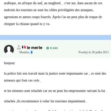
arabique, en afrique du sud, au maghred... c'est sur, dans aucun de ces
endroits les touristes ne sont les cibles privilégiées des arnaques,
agressions et autres coups fourrés. Après t'as un peut plus de risque de
chopper la chiasse quand tu y va.
le merle
9 243
Membre
,
Posté(e)
le 28 juillet 2013
bonjour
la police fait son travail mais la justice reste impuissante car , ce sont des
mineurs qui font ces vols .
et les mineurs sont relachés car on ne peut les emprisonner suivant la loi .
relachés ,ils recommence à voler les touristes impunément .