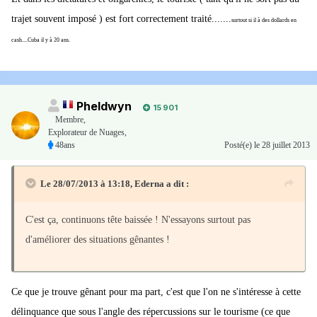
trajet souvent imposé ) est fort correctement traité.......
surtout si il à des dollards en
cash....Cuba il y à 20 ans.
Pheldwyn
15 901
Membre
,
Explorateur de Nuages,
48ans
Posté(e)
le 28 juillet 2013
Le 28/07/2013 à 13:18, Ederna a dit :
C'est ça, continuons tête baissée ! N'essayons surtout pas
d'améliorer des situations gênantes !
Ce que je trouve gênant pour ma part, c'est que l'on ne s'intéresse à cette
délinquance que sous l'angle des répercussions sur le tourisme (ce que