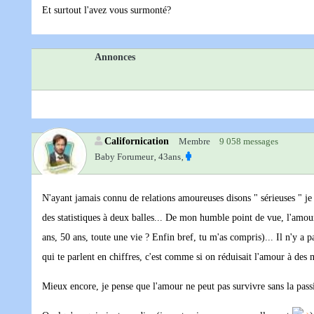
Et surtout l'avez vous surmonté?
Annonces
Californication
Membre
9 058 messages
Baby Forumeur‚
43ans‚
N'ayant jamais connu de relations amoureuses disons " sérieuses " je n
des statistiques à deux balles... De mon humble point de vue, l'amour
ans, 50 ans, toute une vie ? Enfin bref, tu m'as compris)... Il n'y a pa
qui te parlent en chiffres, c'est comme si on réduisait l'amour à des
Mieux encore, je pense que l'amour ne peut pas survivre sans la passi