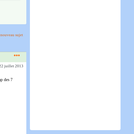
nouveau sujet
22 juillet 2013
ap des 7