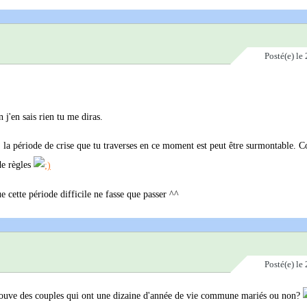
Posté(e)
le 
 j'en sais rien tu me diras.
s, la période de crise que tu traverses en ce moment est peut être surmontable.
de règles
e cette période difficile ne fasse que passer ^^
Posté(e)
le 
n trouve des couples qui ont une dizaine d'année de vie commune mariés ou non?