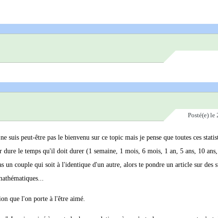
Posté(e)
le 
e suis peut-être pas le bienvenu sur ce topic mais je pense que toutes ces statis
 dure le temps qu'il doit durer (1 semaine, 1 mois, 6 mois, 1 an, 5 ans, 10 ans,
s un couple qui soit à l'identique d'un autre, alors te pondre un article sur des s
 mathématiques...
on que l'on porte à l'être aimé.