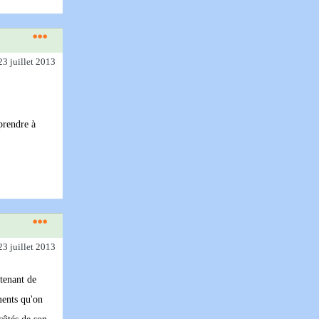
23 juillet 2013
pprendre à
23 juillet 2013
ntenant de
ments qu'on