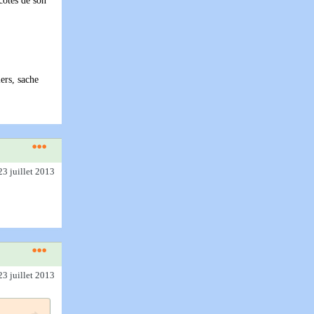
côtés de son
iers, sache
23 juillet 2013
23 juillet 2013