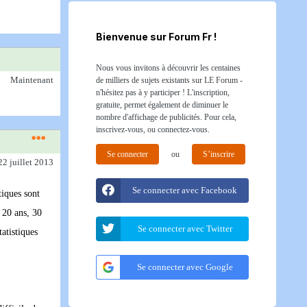
Bienvenue sur Forum Fr !
Nous vous invitons à découvrir les centaines
Maintenant
de milliers de sujets existants sur LE Forum -
n'hésitez pas à y participer ! L'inscription,
gratuite, permet également de diminuer le
nombre d'affichage de publicités. Pour cela,
inscrivez-vous, ou connectez-vous.
Se connecter
ou
S’inscrire
22 juillet 2013
Se connecter avec Facebook
tiques sont
 20 ans, 30
Se connecter avec Twitter
tatistiques
Se connecter avec Google