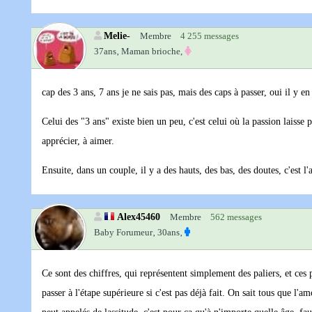
Melie-
Membre
4 255 messages
37ans‚
Maman brioche,
cap des 3 ans, 7 ans je ne sais pas, mais des caps à passer, oui il y en
Celui des "3 ans" existe bien un peu, c'est celui où la passion laisse 
apprécier, à aimer.
Ensuite, dans un couple, il y a des hauts, des bas, des doutes, c'est 
Alex45460
Membre
562 messages
Baby Forumeur‚
30ans‚
Ce sont des chiffres, qui représentent simplement des paliers, et ces 
passer à l'étape supérieure si c'est pas déjà fait. On sait tous que l