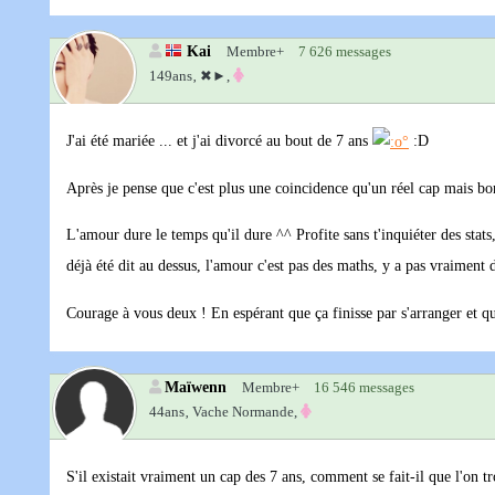
Kai
Membre+
7 626 messages
149ans‚
✖►,
J'ai été mariée ... et j'ai divorcé au bout de 7 ans
:D
Après je pense que c'est plus une coincidence qu'un réel cap mais bon
L'amour dure le temps qu'il dure ^^ Profite sans t'inquiéter des stat
déjà été dit au dessus, l'amour c'est pas des maths, y a pas vraiment 
Courage à vous deux ! En espérant que ça finisse par s'arranger et qu
Maïwenn
Membre+
16 546 messages
44ans‚
Vache Normande,
S'il existait vraiment un cap des 7 ans, comment se fait-il que l'o