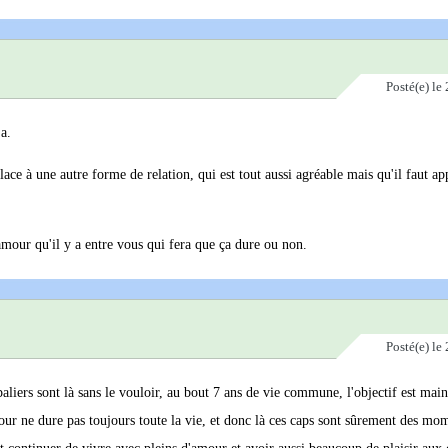
Posté(e)
le 
 a.
place à une autre forme de relation, qui est tout aussi agréable mais qu'il faut a
l'amour qu'il y a entre vous qui fera que ça dure ou non.
Posté(e)
le 
paliers sont là sans le vouloir, au bout 7 ans de vie commune, l'objectif est mai
'amour ne dure pas toujours toute la vie, et donc là ces caps sont sûrement des mo