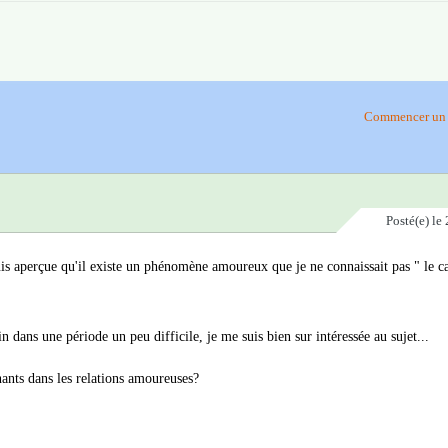
Commencer un 
Posté(e)
le 
 suis aperçue qu'il existe un phénomène amoureux que je ne connaissait pas " le c
dans une période un peu difficile, je me suis bien sur intéressée au sujet...
nants dans les relations amoureuses?