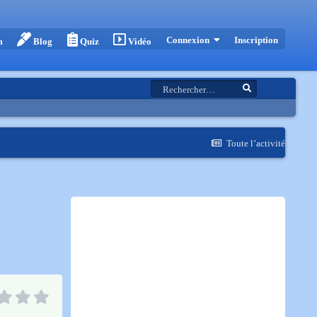
Inscription
Connexion
m
Blog
Quiz
Vidéo
Toute l’activité