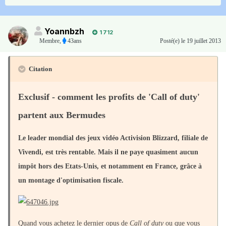
Yoannbzh
1 712
Membre
,
43ans
Posté(e)
le 19 juillet 2013
Citation
Exclusif - comment les profits de 'Call of duty'
partent aux Bermudes
Le leader mondial des jeux vidéo Activision Blizzard, filiale de
Vivendi, est très rentable. Mais il ne paye quasiment aucun
impôt hors des Etats-Unis, et notamment en France, grâce à
un montage d'optimisation fiscale.
Quand vous achetez le dernier opus de
Call of duty
ou que vous