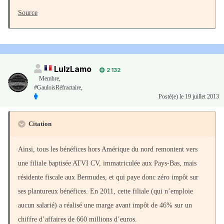
Source
LulzLamo
2 132
Membre
,
#GauloisRéfractaire,
Posté(e)
le 19 juillet 2013
Citation
Ainsi, tous les bénéfices hors Amérique du nord remontent vers
une filiale baptisée ATVI CV, immatriculée aux Pays-Bas, mais
résidente fiscale aux Bermudes, et qui paye donc zéro impôt sur
ses plantureux bénéfices. En 2011, cette filiale (qui n’emploie
aucun salarié) a réalisé une marge avant impôt de 46% sur un
chiffre d’affaires de 660 millions d’euros.