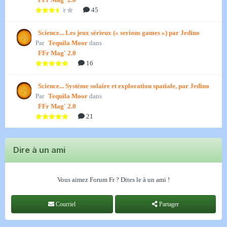
45
Science... Les jeux sérieux (« serious games ») par Jedino
Par
Tequila Moor
dans
FFr Mag' 2.0
16
Science... Système solaire et exploration spatiale, par Jedino
Par
Tequila Moor
dans
FFr Mag' 2.0
21
Dire à un ami
Vous aimez Forum Fr ? Dites le à un ami !
Courriel
Partager