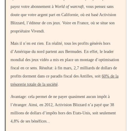
payez votre abonnement à
World of warcraft
, vous pensez sans
doute que votre argent part en Californie, où est basé Activision
Blizzard, l’éditeur de ces jeux. Voire en France, où se situe son
propriétaire Vivendi.
Mais il n’en est rien. En réalité, tous les profits générés hors
d’Amérique du nord partent aux Bermudes. En effet, le leader
mondial des jeux vidéo a mis en place un montage d’optimisation
fiscal en ce sens. Résultat: à fin mars, 2,7 milliards de dollars de
profits dorment dans ce paradis fiscal des Antilles, soit
60% de la
trésorerie totale de la société
.
Avantage: cela permet de ne payer quasiment aucun impôt à
l’étranger. Ainsi, en 2012, Activision Blizzard n’a payé que 38
millions de dollars d’impôts hors des Etats-Unis, soit seulement
4,8% de ses bénéfices...