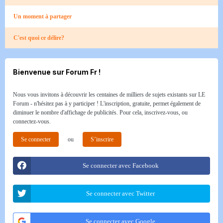
Un moment à partager
C'est quoi ce délire?
Bienvenue sur Forum Fr !
Nous vous invitons à découvrir les centaines de milliers de sujets existants sur LE
Forum - n'hésitez pas à y participer ! L'inscription, gratuite, permet également de
diminuer le nombre d'affichage de publicités. Pour cela, inscrivez-vous, ou
connectez-vous.
Se connecter
ou
S’inscrire
Se connecter avec Facebook
Se connecter avec Twitter
Se connecter avec Google