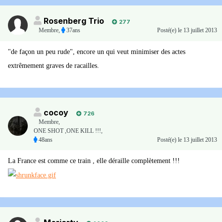
Rosenberg Trio
277
Membre
,
37ans
Posté(e)
le 13 juillet 2013
"de façon un peu rude", encore un qui veut minimiser des actes
extrêmement graves de racailles.
cocoy
726
Membre
,
ONE SHOT ,ONE KILL !!!,
48ans
Posté(e)
le 13 juillet 2013
La France est comme ce train , elle déraille complètement !!!