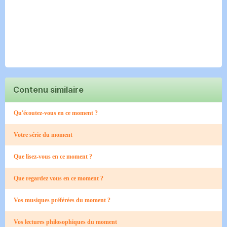
Contenu similaire
Qu'écoutez-vous en ce moment ?
Votre série du moment
Que lisez-vous en ce moment ?
Que regardez vous en ce moment ?
Vos musiques préférées du moment ?
Vos lectures philosophiques du moment