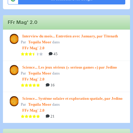
FFr Mag' 2.0
Interview du mois... Entretien avec January, par Titenath
Par
Tequila Moor
dans
FFr Mag' 2.0
45
Science... Les jeux sérieux (« serious games ») par Jedino
Par
Tequila Moor
dans
FFr Mag' 2.0
16
Science... Système solaire et exploration spatiale, par Jedino
Par
Tequila Moor
dans
FFr Mag' 2.0
21