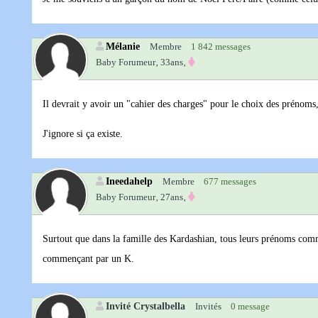
Mélanie
Membre
1 842 messages
Baby Forumeur‚
33ans‚
Il devrait y avoir un "cahier des charges" pour le choix des prénoms
J'ignore si ça existe.
Ineedahelp
Membre
677 messages
Baby Forumeur‚
27ans‚
Surtout que dans la famille des Kardashian, tous leurs prénoms comme
commençant par un K.
Invité Crystalbella
Invités
0 message