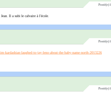
Posté(e)
an. Il a subi le calvaire à l'école.
Posté(e)
im-kardashian-laughed-to-jay-leno-about-the-baby-name-north-2013226
Posté(e)