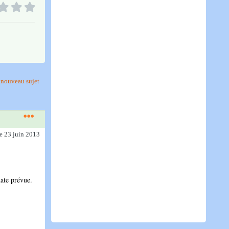
nouveau sujet
le 23 juin 2013
date prévue.