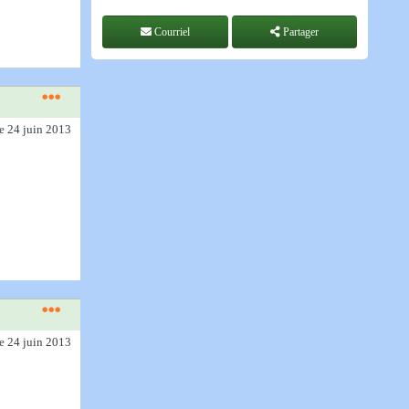
Courriel
Partager
le 24 juin 2013
le 24 juin 2013