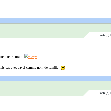
Posté(e)
ule à leur enfant.
 mais pas avec Javel comme nom de famille.
Posté(e)