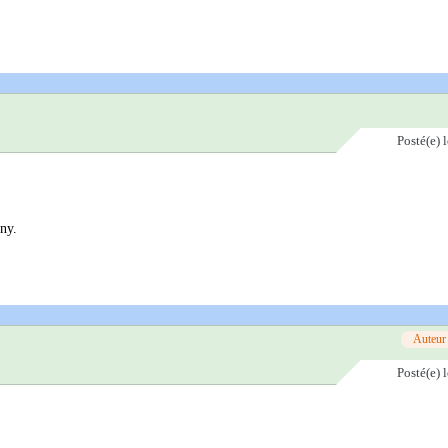
Posté(e)
ony.
Auteur
Posté(e)