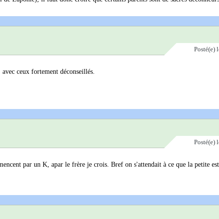
Posté(e)
, avec ceux fortement déconseillés.
Posté(e)
ncent par un K, apar le frère je crois. Bref on s'attendait à ce que la petite e