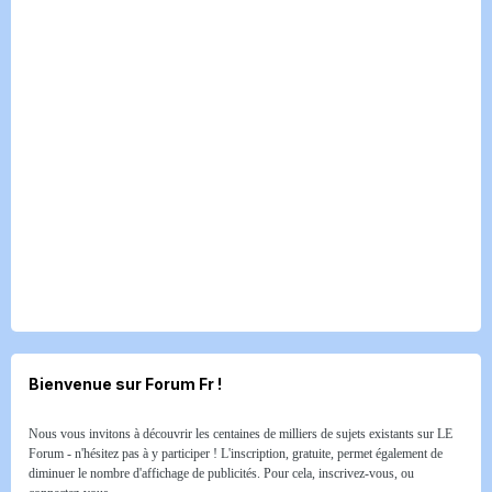
Bienvenue sur Forum Fr !
Nous vous invitons à découvrir les centaines de milliers de sujets existants sur LE
Forum - n'hésitez pas à y participer ! L'inscription, gratuite, permet également de
diminuer le nombre d'affichage de publicités. Pour cela, inscrivez-vous, ou