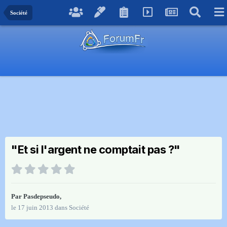
Société
"Et si l'argent ne comptait pas ?"
Par
Pasdepseudo
,
le 17 juin 2013
dans
Société