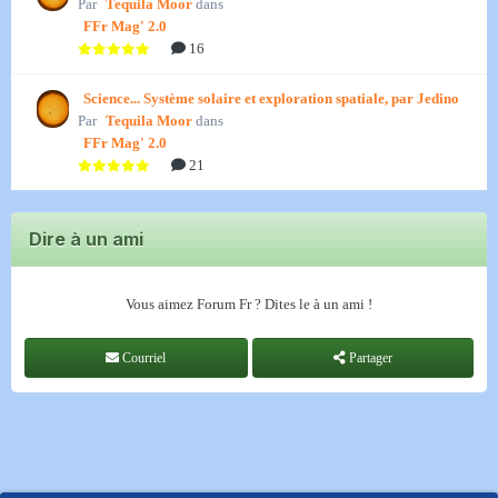
Par
Tequila Moor
dans
FFr Mag' 2.0
16
Science... Système solaire et exploration spatiale, par Jedino
Par
Tequila Moor
dans
FFr Mag' 2.0
21
Dire à un ami
Vous aimez Forum Fr ? Dites le à un ami !
Courriel
Partager