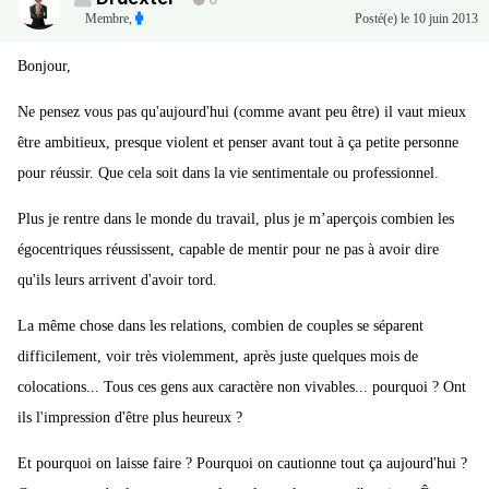
0
Membre
,
Posté(e)
le 10 juin 2013
Bonjour,
Ne pensez vous pas qu'aujourd'hui (comme avant peu être) il vaut mieux
être ambitieux, presque violent et penser avant tout à ça petite personne
pour réussir. Que cela soit dans la vie sentimentale ou professionnel.
Plus je rentre dans le monde du travail, plus je m’aperçois combien les
égocentriques réussissent, capable de mentir pour ne pas à avoir dire
qu'ils leurs arrivent d'avoir tord.
La même chose dans les relations, combien de couples se séparent
difficilement, voir très violemment, après juste quelques mois de
colocations... Tous ces gens aux caractère non vivables... pourquoi ? Ont
ils l'impression d'être plus heureux ?
Et pourquoi on laisse faire ? Pourquoi on cautionne tout ça aujourd'hui ?