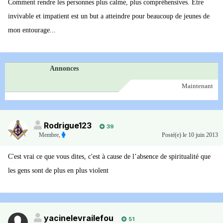
Comment rendre les personnes plus calme, plus compréhensives. Être
invivable et impatient est un but a atteindre pour beaucoup de jeunes de
mon entourage...
Annonces
Maintenant
Rodrigue123
39
Membre
,
Posté(e)
le 10 juin 2013
C'est vrai ce que vous dites, c'est à cause de l’absence de spiritualité que
les gens sont de plus en plus violent
yacinelevrailefou
51