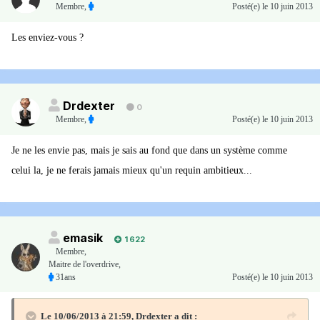
Membre
,
Posté(e)
le 10 juin 2013
Les enviez-vous ?
Drdexter
0
Membre
,
Posté(e)
le 10 juin 2013
Je ne les envie pas, mais je sais au fond que dans un système comme
celui la, je ne ferais jamais mieux qu'un requin ambitieux...
emasik
1 622
Membre
,
Maitre de l'overdrive,
31ans
Posté(e)
le 10 juin 2013
Le 10/06/2013 à 21:59, Drdexter a dit :