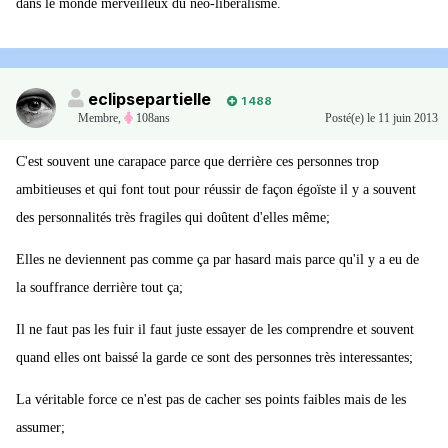
dans le monde merveilleux du néo-libéralisme.
eclipsepartielle
1 488
Membre
,
108ans
Posté(e)
le 11 juin 2013
C'est souvent une carapace parce que derrière ces personnes trop
ambitieuses et qui font tout pour réussir de façon égoïste il y a souvent
des personnalités très fragiles qui doûtent d'elles même;
Elles ne deviennent pas comme ça par hasard mais parce qu'il y a eu de
la souffrance derrière tout ça;
Il ne faut pas les fuir il faut juste essayer de les comprendre et souvent
quand elles ont baissé la garde ce sont des personnes très interessantes;
La véritable force ce n'est pas de cacher ses points faibles mais de les
assumer;