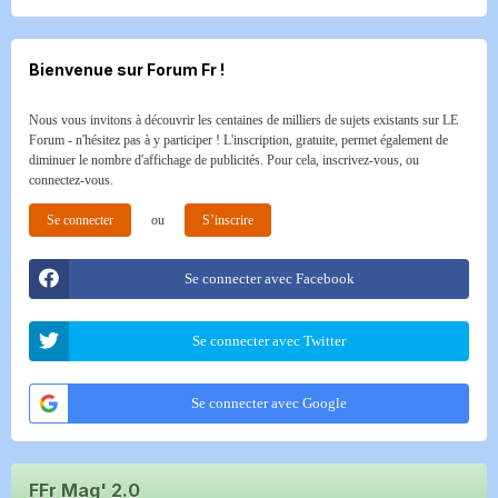
Bienvenue sur Forum Fr !
Nous vous invitons à découvrir les centaines de milliers de sujets existants sur LE
Forum - n'hésitez pas à y participer ! L'inscription, gratuite, permet également de
diminuer le nombre d'affichage de publicités. Pour cela, inscrivez-vous, ou
connectez-vous.
Se connecter
ou
S’inscrire
Se connecter avec Facebook
Se connecter avec Twitter
Se connecter avec Google
FFr Mag' 2.0