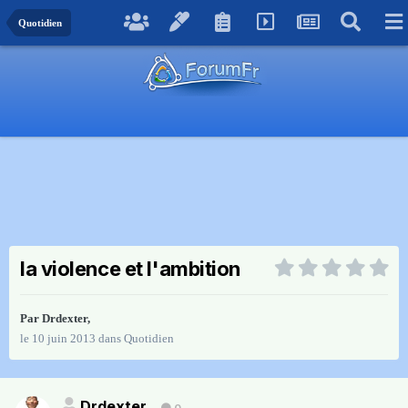
Quotidien
la violence et l'ambition
Par
Drdexter
,
le 10 juin 2013
dans
Quotidien
Drdexter