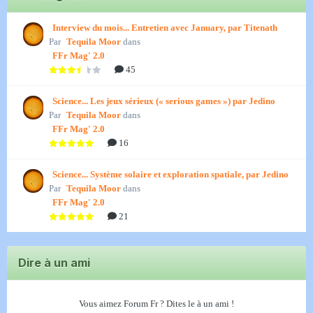
Interview du mois... Entretien avec January, par Titenath
Par
Tequila Moor
dans
FFr Mag' 2.0
45
Science... Les jeux sérieux (« serious games ») par Jedino
Par
Tequila Moor
dans
FFr Mag' 2.0
16
Science... Système solaire et exploration spatiale, par Jedino
Par
Tequila Moor
dans
FFr Mag' 2.0
21
Dire à un ami
Vous aimez Forum Fr ? Dites le à un ami !