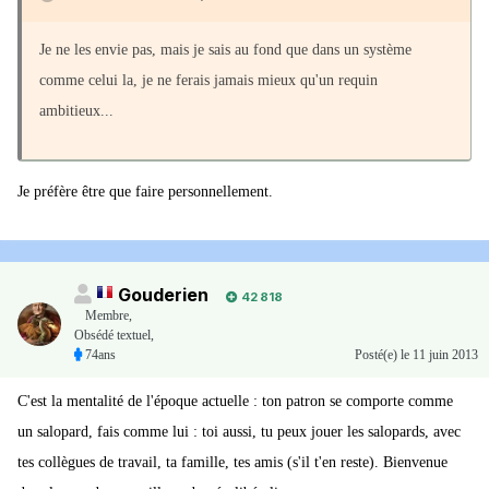
Je ne les envie pas, mais je sais au fond que dans un système
comme celui la, je ne ferais jamais mieux qu'un requin
ambitieux...
Je préfère être que faire personnellement.
Gouderien
42 818
Membre
,
Obsédé textuel,
74ans
Posté(e)
le 11 juin 2013
C'est la mentalité de l'époque actuelle : ton patron se comporte comme
un salopard, fais comme lui : toi aussi, tu peux jouer les salopards, avec
tes collègues de travail, ta famille, tes amis (s'il t'en reste). Bienvenue