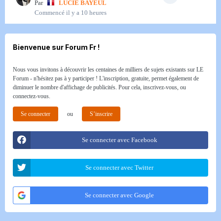
Par
LUCIE BAYEUL
Commencé
il y a 10 heures
Bienvenue sur Forum Fr !
Nous vous invitons à découvrir les centaines de milliers de sujets existants sur LE
Forum - n'hésitez pas à y participer ! L'inscription, gratuite, permet également de
diminuer le nombre d'affichage de publicités. Pour cela, inscrivez-vous, ou
connectez-vous.
Se connecter
ou
S’inscrire
Se connecter avec Facebook
Se connecter avec Twitter
Se connecter avec Google