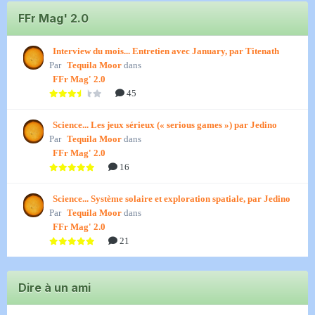
FFr Mag' 2.0
Interview du mois... Entretien avec January, par Titenath
Par
Tequila Moor
dans
FFr Mag' 2.0
45
Science... Les jeux sérieux (« serious games ») par Jedino
Par
Tequila Moor
dans
FFr Mag' 2.0
16
Science... Système solaire et exploration spatiale, par Jedino
Par
Tequila Moor
dans
FFr Mag' 2.0
21
Dire à un ami