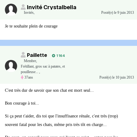
Invité Crystalbella
Invités
,
Posté(e)
le 9 juin 2013
Je te souhaite plein de courage
Paillette
1 164
Membre
,
Frétillant, gros sac à patates, et
pouilleuse... ,
37ans
Posté(e)
le 10 juin 2013
C'est très dur de savoir que son chat est mort seul...
Bon courage à toi...
Si ça peut t'aider, dis toi que l'insuffisance rénale, c'est très (trop)
souvent fatal pour les chats, même pris très tôt en charge...