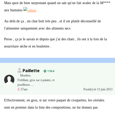
Mais quoi de bien surprenant quand on sait qu'on fait avaler de la M****
aux humains
.
Au delà de ça , un chat boit très peu , et il est plutôt déconseillé de
l'alimenter uniquement avec des aliments secs .
Perso , ça je le savais et depuis que j'ai des chats , ils ont à la fois de la
nourriture sèche et en boulettes .
Paillette
1 164
Membre
,
Frétillant, gros sac à patates, et
pouilleuse... ,
37ans
Posté(e)
le 13 juin 2013
Effectivement, en gros, si sur votre paquet de croquettes, les céréales
sont en premier dans la liste des compositions, ne lui donnez pas.