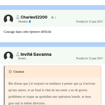
Charles52200
0
Membre
,
Posté(e)
le 12 juin 2013
Courage dans cette épreuve difficile
Invité Savanna
Invités
,
Posté(e)
le 12 juin 2013
Citation
Bin disons que j'ai toujours eu tendance à penser que ça n'arrivais
qu'aux autres, et au final le chat de ma soeur a eu de graves
problèmes et risque au quotidien une opération lourde, et mon
gros suit la même direction...