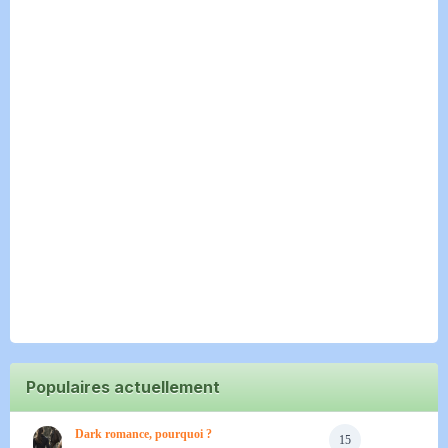
Populaires actuellement
Dark romance, pourquoi ?
15