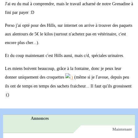
J'ai eu du mal à comprendre, mais le travail acharné de notre Grenadine à
fini par payer :D
Perso j'ai opté pour des Hills, sur internet on arrive à trouver des paquets
aux alentours de 5€ le kilos (surtout n'achetez pas en vétérinaire, c'est
encore plus cher...).
Et du coup maintenant c'est Hills aussi, mais c/d, spéciales urinaires.
Les miens boivent beaucoup, grâce à la fontaine, donc je peux leur
donner uniquement des croquettes
(même si je l'avoue, depuis peu
ils ont de temps en temps des sachets fraicheur... Il faut qu'ils grossissent
:()
Annonces
Maintenant