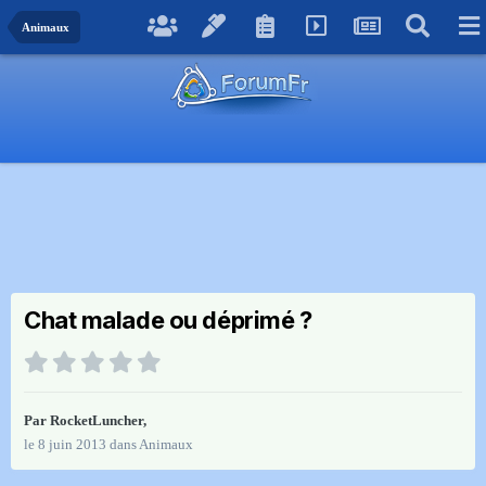
Animaux
Chat malade ou déprimé ?
Par
RocketLuncher
,
le 8 juin 2013
dans
Animaux