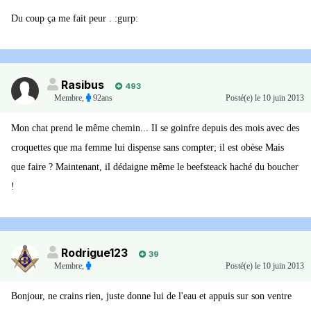
Du coup ça me fait peur . :gurp:
Rasibus
493
Membre
,
92ans
Posté(e)
le 10 juin 2013
Mon chat prend le même chemin... Il se goinfre depuis des mois avec des
croquettes que ma femme lui dispense sans compter; il est obèse Mais
que faire ? Maintenant, il dédaigne même le beefsteack haché du boucher
!
Rodrigue123
39
Membre
,
Posté(e)
le 10 juin 2013
Bonjour, ne crains rien, juste donne lui de l'eau et appuis sur son ventre