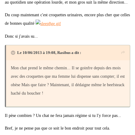
au quotidien une opération lourde, et mon gros suit la même direction...
Du coup maintenant c'est croquettes urinaires, encore plus cher que celles
de bonnes qualité
Donc si j'avais su...
Le 10/06/2013 à 19:08, Rasibus a dit :
Mon chat prend le même chemin... Il se goinfre depuis des mois
avec des croquettes que ma femme lui dispense sans compter; il est
obèse Mais que faire ? Maintenant, il dédaigne même le beefsteack
haché du boucher !
Il pèse combien ? Un chat ne fera jamais régime si tu l'y force pas...
Bref, je ne pense pas que ce soit le bon endroit pour tout cela.