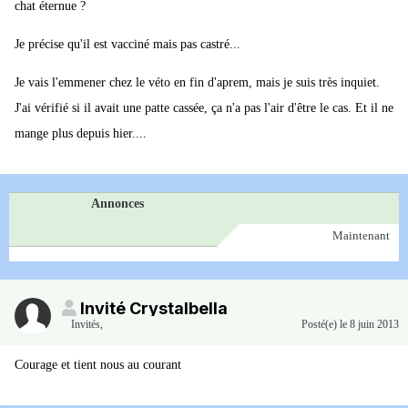
chat éternue ?
Je précise qu'il est vacciné mais pas castré...
Je vais l'emmener chez le véto en fin d'aprem, mais je suis très inquiet.
J'ai vérifié si il avait une patte cassée, ça n'a pas l'air d'être le cas. Et il ne
mange plus depuis hier....
Annonces
Maintenant
Invité Crystalbella
Invités
,
Posté(e)
le 8 juin 2013
Courage et tient nous au courant