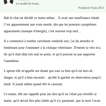
La racaille du forum,
Posté(e)
le 9 juin 2013
Bah le chat est décédé ce matin même... Il avait une insuffisance rénale.
C'est apparemment une vraie merde, dès que les premiers symptômes
apparaissent (manque d'énergie), c'est souvent trop tard...
Il a commencé à tomber carrément vendredi soir, j'ai du attendre le
lendemain pour l'emmener à la clinique vétérinaire. D'entrée la véto m'a
dit qu'il était déjà très mal en point, et qu'il pouvait ne pas supporter
l'anesthésie.
L'aprem elle m'appelle me disant que tout va bien qu'il est hors de
danger, et qu'il a bien encaissé... qu'elle le gardait en observation jusqu'à
lundi. Il jouait même quand elle le caressait.
Ce matin, elle me rappelle pour me dire qu'il ne s'était pas réveillé ce
matin, qu'il devait être plus faible qu'il n'y paraissait, que la mort l'avait