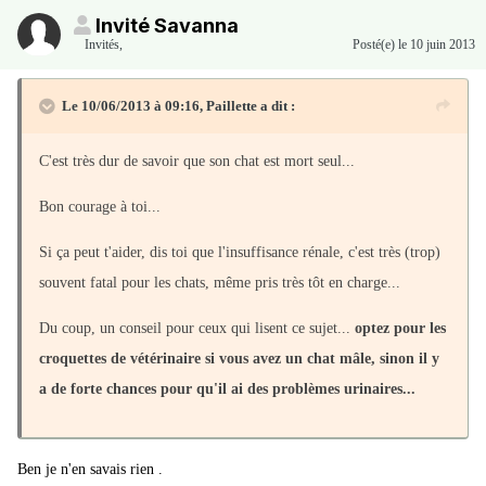
Invité Savanna
Invités
,
Posté(e)
le 10 juin 2013
Le 10/06/2013 à 09:16, Paillette a dit :
C'est très dur de savoir que son chat est mort seul...
Bon courage à toi...
Si ça peut t'aider, dis toi que l'insuffisance rénale, c'est très (trop)
souvent fatal pour les chats, même pris très tôt en charge...
Du coup, un conseil pour ceux qui lisent ce sujet...
optez pour les
croquettes de vétérinaire si vous avez un chat mâle, sinon il y
a de forte chances pour qu'il ai des problèmes urinaires...
Ben je n'en savais rien .