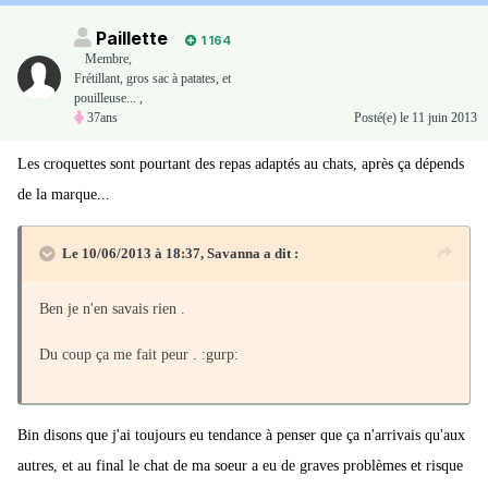
Paillette
1 164
Membre
,
Frétillant, gros sac à patates, et
pouilleuse... ,
37ans
Posté(e)
le 11 juin 2013
Les croquettes sont pourtant des repas adaptés au chats, après ça dépends
de la marque...
Le 10/06/2013 à 18:37, Savanna a dit :
Ben je n'en savais rien .
Du coup ça me fait peur . :gurp:
Bin disons que j'ai toujours eu tendance à penser que ça n'arrivais qu'aux
autres, et au final le chat de ma soeur a eu de graves problèmes et risque