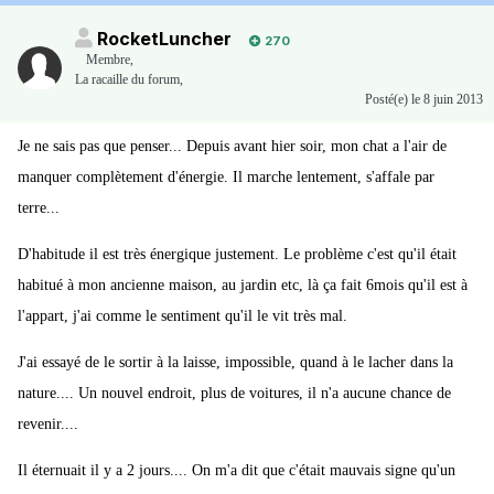
RocketLuncher
270
Membre
,
La racaille du forum,
Posté(e)
le 8 juin 2013
Je ne sais pas que penser... Depuis avant hier soir, mon chat a l'air de
manquer complètement d'énergie. Il marche lentement, s'affale par
terre...
D'habitude il est très énergique justement. Le problème c'est qu'il était
habitué à mon ancienne maison, au jardin etc, là ça fait 6mois qu'il est à
l'appart, j'ai comme le sentiment qu'il le vit très mal.
J'ai essayé de le sortir à la laisse, impossible, quand à le lacher dans la
nature.... Un nouvel endroit, plus de voitures, il n'a aucune chance de
revenir....
Il éternuait il y a 2 jours.... On m'a dit que c'était mauvais signe qu'un