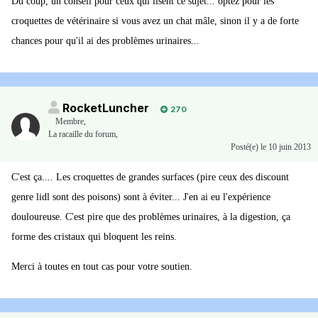
Du coup, un conseil pour ceux qui lisent ce sujet... optez pour les
croquettes de vétérinaire si vous avez un chat mâle, sinon il y a de forte
chances pour qu'il ai des problèmes urinaires...
RocketLuncher
270
Membre
,
La racaille du forum,
Posté(e)
le 10 juin 2013
C'est ça.... Les croquettes de grandes surfaces (pire ceux des discount
genre lidl sont des poisons) sont à éviter... J'en ai eu l'expérience
douloureuse. C'est pire que des problèmes urinaires, à la digestion, ça
forme des cristaux qui bloquent les reins.
Merci à toutes en tout cas pour votre soutien.