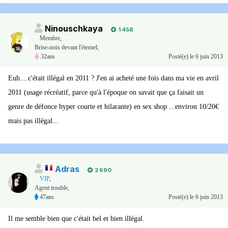
Ninouschkaya
1 458
Membre
,
Brise-noix devant l'éternel,
32ans
Posté(e)
le 6 juin 2013
Euh....c'était illégal en 2011 ? J'en ai acheté une fois dans ma vie en avril
2011 (usage récréatif, parce qu'à l'époque on savait que ça faisait un
genre de défonce hyper courte et hilarante) en sex shop ...environ 10/20€
mais pas illégal...
Adras
2 690
VIP
,
Agent trouble,
47ans
Posté(e)
le 6 juin 2013
Il me semble bien que c'était bel et bien illégal.