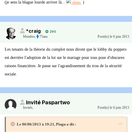
(je sens la blague lourde arriver là...
)
*craig
295
Membre
,
75ans
Posté(e)
le 6 juin 2013
Les tenants de la théorie du complot nous diront que le lobby du poppers
est derrière l'adoption de la loi sur le mariage pour tous pour d'obscures
raisons financières. Je passe sur l'agrandissement du trou de la sécurité
sociale.
Invité Paspartwo
Invités
,
Posté(e)
le 6 juin 2013
Le 06/06/2013 à 19:21, Pingu a dit :