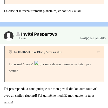
La crise et le réchauffement planétaire, ce sont eux aussi ?
Invité Paspartwo
Invités
,
Posté(e)
le 6 juin 2013
Le 06/06/2013 à 19:28, Adras a dit :
Tu as mal "quoté"
la suite de son message ne t'était pas
destiné.
J'ai pas repondu a coté, puisque sur mon post il dit "on aura tout vu"
avec un smiley rigolard! j'ai qd même modifié mon quote, la tu as
raison!