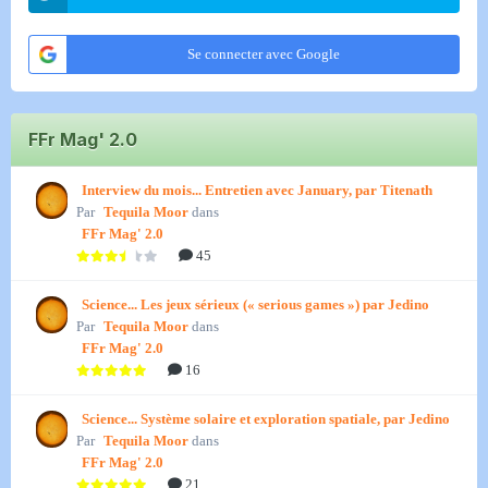
Se connecter avec Google
FFr Mag' 2.0
Interview du mois... Entretien avec January, par Titenath
Par
Tequila Moor
dans
FFr Mag' 2.0
45
Science... Les jeux sérieux (« serious games ») par Jedino
Par
Tequila Moor
dans
FFr Mag' 2.0
16
Science... Système solaire et exploration spatiale, par Jedino
Par
Tequila Moor
dans
FFr Mag' 2.0
21