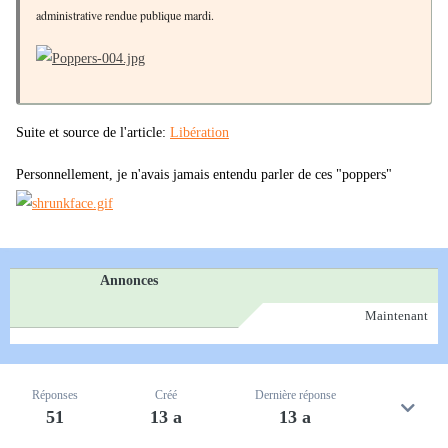
administrative rendue publique mardi.
Suite et source de l'article:
Libération
Personnellement, je n'avais jamais entendu parler de ces "poppers"
Annonces
Maintenant
Réponses
Créé
Dernière réponse
51
13 a
13 a