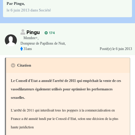
Par
Pingu
,
le 6 juin 2013
dans
Société
Pingu
174
Membre+,
Dompteur de Papillons de Nuit,
31ans
Posté(e)
le 6 juin 2013
Citation
Le Conseil d'Etat a annulé l'arrêté de 2011 qui empêchait la vente de ces
vasodilatateurs également utilisés pour optimiser les performances
sexuelles.
L’arrêté de 2011 qui interdisait tous les poppers à la commercialisation en
France a été annulé lundi par le Conseil d’Etat, selon une décision de la plus
haute juridiction