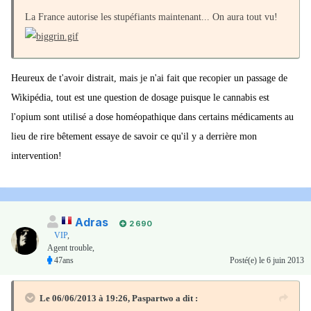
La France autorise les stupéfiants maintenant... On aura tout vu!
Heureux de t'avoir distrait, mais je n'ai fait que recopier un passage de
Wikipédia, tout est une question de dosage puisque le cannabis est
l'opium sont utilisé a dose homéopathique dans certains médicaments au
lieu de rire bêtement essaye de savoir ce qu'il y a derrière mon
intervention!
Adras
2 690
VIP
,
Agent trouble,
47ans
Posté(e)
le 6 juin 2013
Le 06/06/2013 à 19:26, Paspartwo a dit :