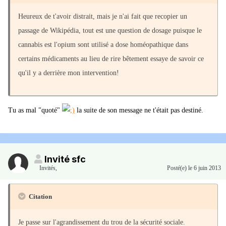
Heureux de t'avoir distrait, mais je n'ai fait que recopier un
passage de Wikipédia, tout est une question de dosage puisque le
cannabis est l'opium sont utilisé a dose homéopathique dans
certains médicaments au lieu de rire bêtement essaye de savoir ce
qu'il y a derrière mon intervention!
Tu as mal "quoté"
la suite de son message ne t'était pas destiné.
Invité sfc
Invités
,
Posté(e)
le 6 juin 2013
Citation
Je passe sur l'agrandissement du trou de la sécurité sociale.