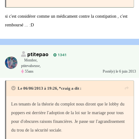
si c'est considérer comme un médicament contre la constipation , c'est
remboursé ... :D
ptitepao
1 341
Membre
,
ptitevalseuse,
55ans
Posté(e)
le 6 juin 2013
Le 06/06/2013 à 19:26, *craig a dit :
Les tenants de la théorie du complot nous diront que le lobby du
poppers est derrière l'adoption de la loi sur le mariage pour tous
pour d'obscures raisons financières. Je passe sur l'agrandissement
du trou de la sécurité sociale.