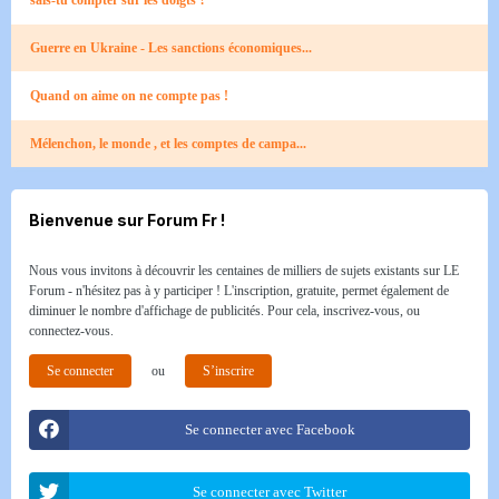
Guerre en Ukraine - Les sanctions économiques...
Quand on aime on ne compte pas !​
Mélenchon, le monde , et les comptes de campa...
Bienvenue sur Forum Fr !
Nous vous invitons à découvrir les centaines de milliers de sujets existants sur LE
Forum - n'hésitez pas à y participer ! L'inscription, gratuite, permet également de
diminuer le nombre d'affichage de publicités. Pour cela, inscrivez-vous, ou
connectez-vous.
Se connecter
ou
S’inscrire
Se connecter avec Facebook
Se connecter avec Twitter