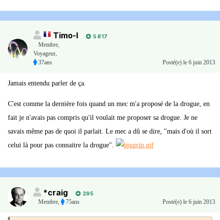
Timo-I
5 817
Membre
,
Voyageur,
37ans
Posté(e)
le 6 juin 2013
Jamais entendu parler de ça.
C'est comme la dernière fois quand un mec m'a proposé de la drogue, en
fait je n'avais pas compris qu'il voulait me proposer sa drogue. Je ne
savais même pas de quoi il parlait. Le mec a dû se dire, "mais d'où il sort
celui là pour pas connaitre la drogue".
*craig
295
Membre
,
75ans
Posté(e)
le 6 juin 2013