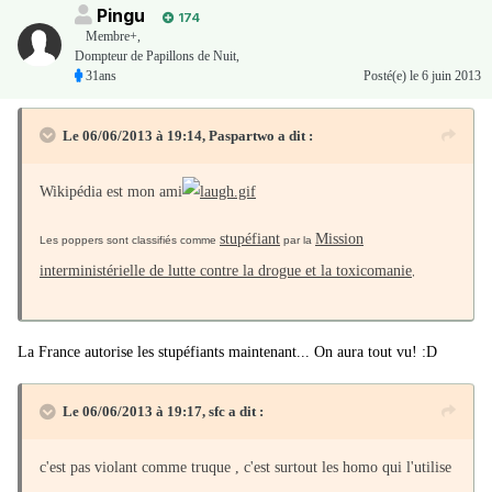
Pingu
174
Membre+,
Dompteur de Papillons de Nuit,
31ans
Posté(e)
le 6 juin 2013
Le 06/06/2013 à 19:14, Paspartwo a dit :
Wikipédia est mon ami
stupéfiant
Mission
Les poppers sont classifiés comme
par la
interministérielle de lutte contre la drogue et la toxicomanie
,
La France autorise les stupéfiants maintenant... On aura tout vu! :D
Le 06/06/2013 à 19:17, sfc a dit :
c'est pas violant comme truque , c'est surtout les homo qui l'utilise