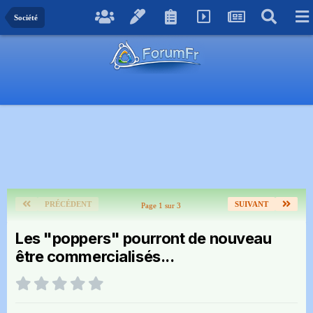
Société
PRÉCÉDENT
SUIVANT
Page 1 sur 3
Les "poppers" pourront de nouveau
être commercialisés...