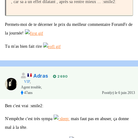
, car sa a un effet dilatant , après sa rentre mieux ... :smile2:
Permets-moi de te décerner le prix du meilleur commentaire ForumFr de
la journée!
Tu m'as bien fait rire
Adras
2 690
VIP
,
Agent trouble,
47ans
Posté(e)
le 6 juin 2013
Ben c'est vrai :smile2:
N'empêche c'est très sympa
mais faut pas en abuser, ça donne
mal à la tête.