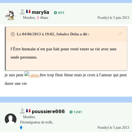
marylia
651
Membre
,
46ans
Posté(e)
le 5 juin 2013
Le 04/06/2013 à 19:02, Jobalex Delta a dit :
l'Être humain n'est pas fait pour resté toute sa vie avec une
seule personne.
je suis peut
être trop fleur bleue mais je crois à l'amour qui peut
durer une vie
poussiere666
1 241
Membre
,
Désintégrateur de trolls,
Posté(e)
le 5 juin 2013