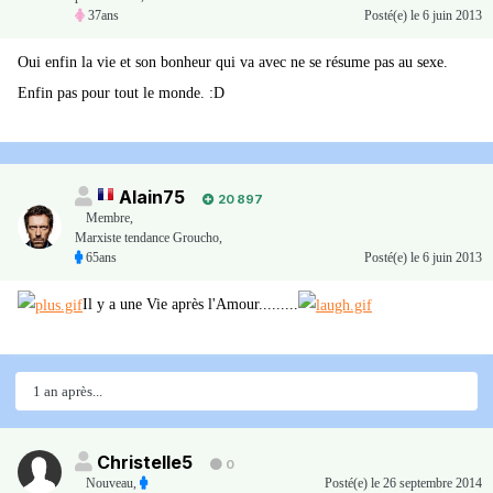
37ans
Posté(e)
le 6 juin 2013
Oui enfin la vie et son bonheur qui va avec ne se résume pas au sexe.
Enfin pas pour tout le monde. :D
Alain75
20 897
Membre
,
Marxiste tendance Groucho,
65ans
Posté(e)
le 6 juin 2013
Il y a une Vie après l'Amour.........
1 an après...
Christelle5
0
Nouveau
,
Posté(e)
le 26 septembre 2014