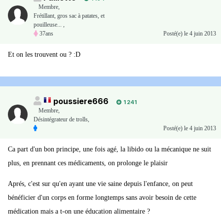
Membre
,
Frétillant, gros sac à patates, et
pouilleuse... ,
37ans
Posté(e)
le 4 juin 2013
Et on les trouvent ou ? :D
poussiere666
1 241
Membre
,
Désintégrateur de trolls,
Posté(e)
le 4 juin 2013
Ca part d'un bon principe, une fois agé, la libido ou la mécanique ne suit
plus, en prennant ces médicaments, on prolonge le plaisir
Aprés, c'est sur qu'en ayant une vie saine depuis l'enfance, on peut
bénéficier d'un corps en forme longtemps sans avoir besoin de cette
médication mais a t-on une éducation alimentaire ?