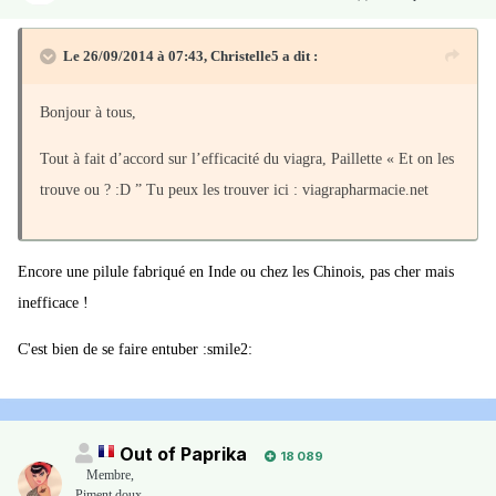
Le 26/09/2014 à 07:43, Christelle5 a dit :
Bonjour à tous,
Tout à fait d’accord sur l’efficacité du viagra, Paillette « Et on les
trouve ou ? :D ” Tu peux les trouver ici : viagrapharmacie.net
Encore une pilule fabriqué en Inde ou chez les Chinois, pas cher mais
inefficace !
C'est bien de se faire entuber :smile2:
Out of Paprika
18 089
Membre
,
Piment doux,