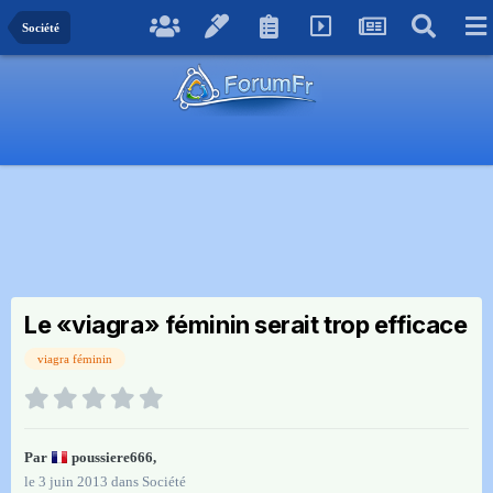
Société
Le «viagra» féminin serait trop efficace
viagra féminin
Par
poussiere666
,
le 3 juin 2013
dans
Société