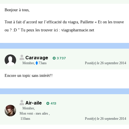
Bonjour à tous,
Tout à fait d’accord sur l’efficacité du viagra, Paillette « Et on les trouve
ou ? :D ” Tu peux les trouver ici : viagrapharmacie.net
Caravage
3 737
Membre
,
73ans
Posté(e)
le 26 septembre 2014
Encore un topic sans intèrèt!!
Air-aile
413
Membre
,
Mon vent - mes ailes ,
110ans
Posté(e)
le 26 septembre 2014