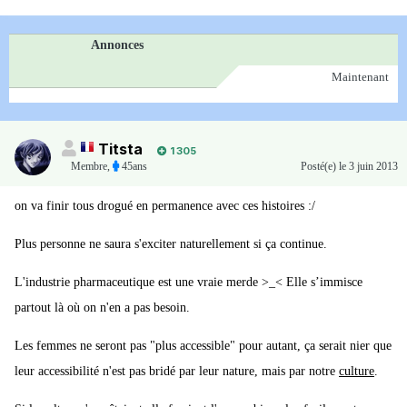
Annonces
Maintenant
Titsta
1 305
Membre
,
45ans
Posté(e)
le 3 juin 2013
on va finir tous drogué en permanence avec ces histoires :/
Plus personne ne saura s'exciter naturellement si ça continue.
L'industrie pharmaceutique est une vraie merde >_< Elle s’immisce
partout là où on n'en a pas besoin.
Les femmes ne seront pas "plus accessible" pour autant, ça serait nier que
leur accessibilité n'est pas bridé par leur nature, mais par notre
culture
.