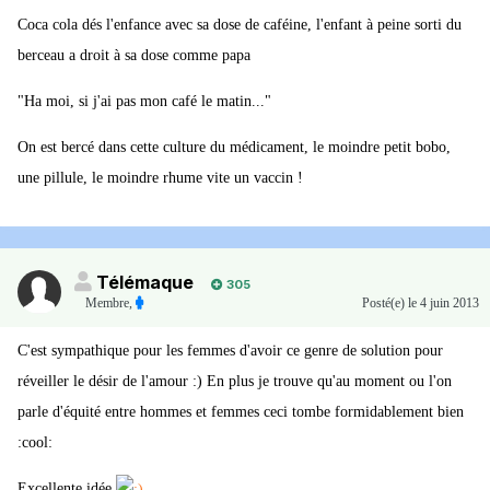
Coca cola dés l'enfance avec sa dose de caféine, l'enfant à peine sorti du
berceau a droit à sa dose comme papa
"Ha moi, si j'ai pas mon café le matin..."
On est bercé dans cette culture du médicament, le moindre petit bobo,
une pillule, le moindre rhume vite un vaccin !
Télémaque
305
Membre
,
Posté(e)
le 4 juin 2013
C'est sympathique pour les femmes d'avoir ce genre de solution pour
réveiller le désir de l'amour :) En plus je trouve qu'au moment ou l'on
parle d'équité entre hommes et femmes ceci tombe formidablement bien
:cool:
Excellente idée