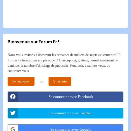
Bienvenue sur Forum Fr !
Nous vous invitons à découvrir les centaines de milliers de sujets existants sur LE
Forum - n'hésitez pas à y participer ! L'inscription, gratuite, permet également de
diminuer le nombre d'affichage de publicités. Pour cela, inscrivez-vous, ou
connectez-vous.
Se connecter
ou
S’inscrire
Se connecter avec Facebook
Se connecter avec Twitter
Se connecter avec Google