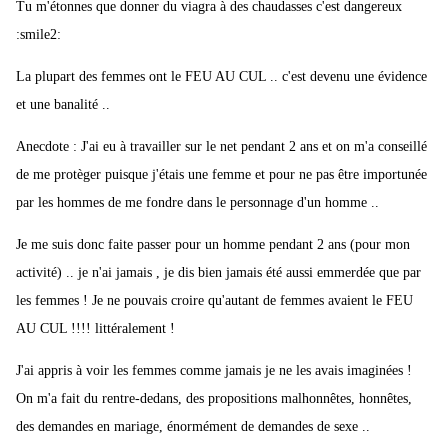
Tu m'étonnes que donner du viagra à des chaudasses c'est dangereux
:smile2:
La plupart des femmes ont le FEU AU CUL .. c'est devenu une évidence
et une banalité ..
Anecdote : J'ai eu à travailler sur le net pendant 2 ans et on m'a conseillé
de me protèger puisque j'étais une femme et pour ne pas être importunée
par les hommes de me fondre dans le personnage d'un homme ..
Je me suis donc faite passer pour un homme pendant 2 ans (pour mon
activité) .. je n'ai jamais , je dis bien jamais été aussi emmerdée que par
les femmes ! Je ne pouvais croire qu'autant de femmes avaient le FEU
AU CUL !!!! littéralement !
J'ai appris à voir les femmes comme jamais je ne les avais imaginées !
On m'a fait du rentre-dedans, des propositions malhonnêtes, honnêtes,
des demandes en mariage, énormément de demandes de sexe ..