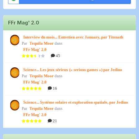
FFr Mag' 2.0
Interview du mois... Entretien avec January, par Titenath
Par
Tequila Moor
dans
FFr Mag' 2.0
45
Science... Les jeux sérieux (« serious games ») par Jedino
Par
Tequila Moor
dans
FFr Mag' 2.0
16
Science... Système solaire et exploration spatiale, par Jedino
Par
Tequila Moor
dans
FFr Mag' 2.0
21