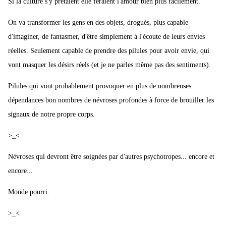
Si la culture s'y prêtaient elle feraient l'amour bien plus facilement.
On va transformer les gens en des objets, drogués, plus capable
d'imaginer, de fantasmer, d'être simplement à l'écoute de leurs envies
réelles. Seulement capable de prendre des pilules pour avoir envie, qui
vont masquer les désirs réels (et je ne parles même pas des sentiments).
Pilules qui vont probablement provoquer en plus de nombreuses
dépendances bon nombres de névroses profondes à force de brouiller les
signaux de notre propre corps.
>_<
Névroses qui devront être soignées par d'autres psychotropes... encore et
encore...
Monde pourri.
>_<