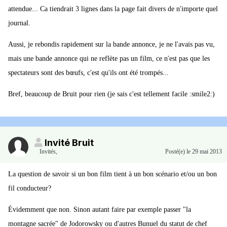
attendue... Ca tiendrait 3 lignes dans la page fait divers de n'importe quel
journal.
Aussi, je rebondis rapidement sur la bande annonce, je ne l'avais pas vu,
mais une bande annonce qui ne reflète pas un film, ce n'est pas que les
spectateurs sont des bœufs, c'est qu'ils ont été trompés...
Bref, beaucoup de Bruit pour rien (je sais c'est tellement facile :smile2:)
Invité Bruit
Invités
,
Posté(e)
le 29 mai 2013
La question de savoir si un bon film tient à un bon scénario et/ou un bon
fil conducteur?
Évidemment que non. Sinon autant faire par exemple passer "la
montagne sacrée" de Jodorowsky ou d'autres Bunuel du statut de chef