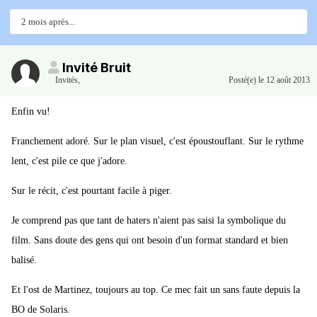
2 mois après...
Invité Bruit
Invités
,
Posté(e)
le 12 août 2013
Enfin vu!
Franchement adoré. Sur le plan visuel, c'est époustouflant. Sur le rythme
lent, c'est pile ce que j'adore.
Sur le récit, c'est pourtant facile à piger.
Je comprend pas que tant de haters n'aient pas saisi la symbolique du
film. Sans doute des gens qui ont besoin d'un format standard et bien
balisé.
Et l'ost de Martinez, toujours au top. Ce mec fait un sans faute depuis la
BO de Solaris.