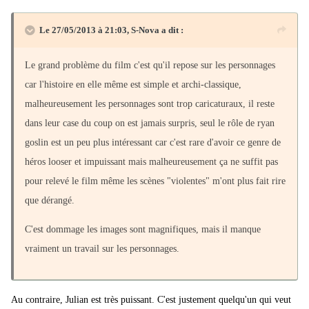
Le 27/05/2013 à 21:03, S-Nova a dit :
Le grand problème du film c'est qu'il repose sur les personnages
car l'histoire en elle même est simple et archi-classique,
malheureusement les personnages sont trop caricaturaux, il reste
dans leur case du coup on est jamais surpris, seul le rôle de ryan
goslin est un peu plus intéressant car c'est rare d'avoir ce genre de
héros looser et impuissant mais malheureusement ça ne suffit pas
pour relevé le film même les scènes "violentes" m'ont plus fait rire
que dérangé.
C'est dommage les images sont magnifiques, mais il manque
vraiment un travail sur les personnages.
Au contraire, Julian est très puissant. C'est justement quelqu'un qui veut