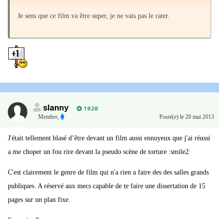
Je sens que ce film va être super, je ne vais pas le rater.
slanny
1 928
Membre
,
Posté(e)
le 28 mai 2013
J'était tellement blasé d’être devant un film aussi ennuyeux que j'ai réussi
a me choper un fou rire devant la pseudo scène de torture :smile2:
C'est clairement le genre de film qui n'a rien a faire des des salles grands
publiques. A réservé aux mecs capable de te faire une dissertation de 15
pages sur un plan fixe.