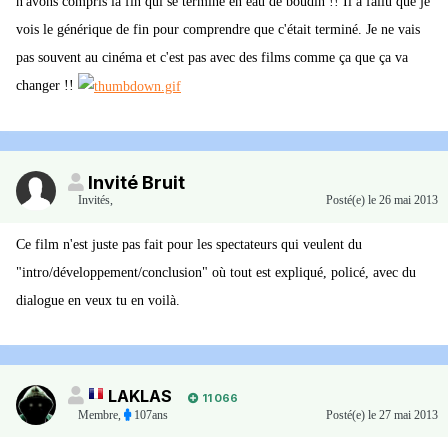
n'avons compris la fin qui se termine en eau de boudin !! Il a fallu que je
vois le générique de fin pour comprendre que c'était terminé. Je ne vais
pas souvent au cinéma et c'est pas avec des films comme ça que ça va
changer !!
Invité Bruit
Invités
,
Posté(e)
le 26 mai 2013
Ce film n'est juste pas fait pour les spectateurs qui veulent du
"intro/développement/conclusion" où tout est expliqué, policé, avec du
dialogue en veux tu en voilà.
LAKLAS
11 066
Membre
,
107ans
Posté(e)
le 27 mai 2013