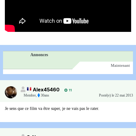
Annonces
Maintenant
Alex45460
11
Membre
,
30ans
Posté(e)
le 22 mai 2013
Je sens que ce film va être super, je ne vais pas le rater.