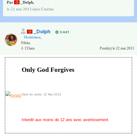
Par
_Dolph
,
le 22 mai 2013
dans
Cinéma
_Dolph
3 441
Modérateur
,
Nikita,
155ans
Posté(e)
le 22 mai 2013
Only God Forgives
Date de sortie: 22 Mai 2013
Interdit aux moins de 12 ans avec avertissement