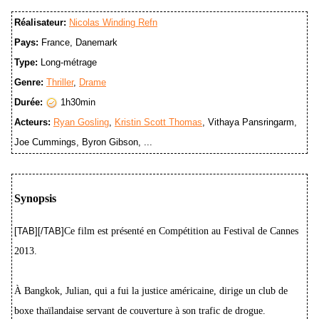
Réalisateur:
Nicolas Winding Refn
Pays:
France, Danemark
Type:
Long-métrage
Genre:
Thriller
,
Drame
Durée:
1h30min
Acteurs:
Ryan Gosling
,
Kristin Scott Thomas
, Vithaya Pansringarm,
Joe Cummings, Byron Gibson, ...
Synopsis
[TAB][/TAB]
Ce film est présenté en Compétition au Festival de Cannes
2013.
À Bangkok, Julian, qui a fui la justice américaine, dirige un club de
boxe thaïlandaise servant de couverture à son trafic de drogue.