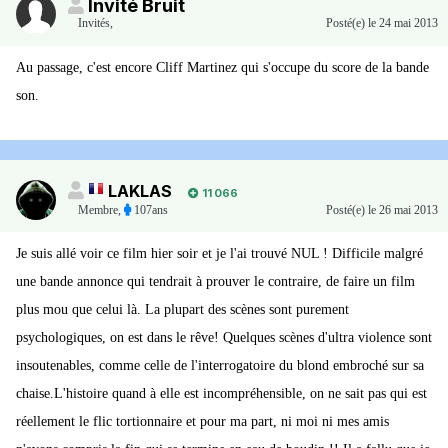
Invité Bruit
Invités
,
Posté(e)
le 24 mai 2013
Au passage, c'est encore Cliff Martinez qui s'occupe du score de la bande
son.
LAKLAS
11 066
Membre
,
107ans
Posté(e)
le 26 mai 2013
Je suis allé voir ce film hier soir et je l'ai trouvé NUL ! Difficile malgré
une bande annonce qui tendrait à prouver le contraire, de faire un film
plus mou que celui là. La plupart des scènes sont purement
psychologiques, on est dans le rêve! Quelques scènes d'ultra violence sont
insoutenables, comme celle de l'interrogatoire du blond embroché sur sa
chaise.L'histoire quand à elle est incompréhensible, on ne sait pas qui est
réellement le flic tortionnaire et pour ma part, ni moi ni mes amis