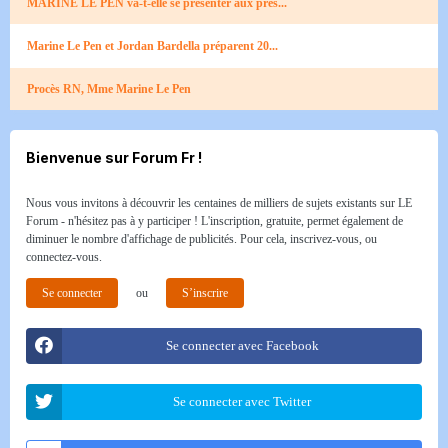
MARINE LE PEN va-t-elle se présenter aux prés...
Marine Le Pen et Jordan Bardella préparent 20...
Procès RN, Mme Marine Le Pen
Bienvenue sur Forum Fr !
Nous vous invitons à découvrir les centaines de milliers de sujets existants sur LE
Forum - n'hésitez pas à y participer ! L'inscription, gratuite, permet également de
diminuer le nombre d'affichage de publicités. Pour cela, inscrivez-vous, ou
connectez-vous.
Se connecter
ou
S’inscrire
Se connecter avec Facebook
Se connecter avec Twitter