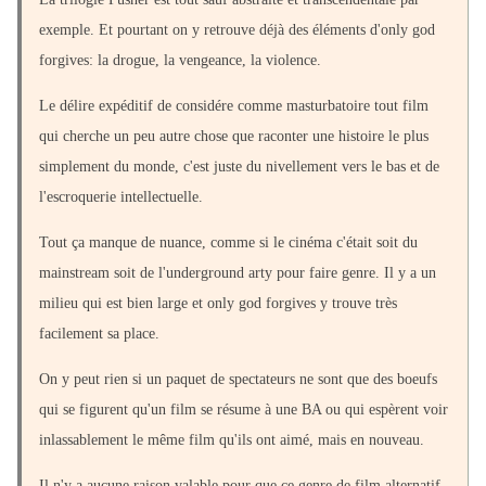
exemple. Et pourtant on y retrouve déjà des éléments d'only god
forgives: la drogue, la vengeance, la violence.
Le délire expéditif de considére comme masturbatoire tout film
qui cherche un peu autre chose que raconter une histoire le plus
simplement du monde, c'est juste du nivellement vers le bas et de
l'escroquerie intellectuelle.
Tout ça manque de nuance, comme si le cinéma c'était soit du
mainstream soit de l'underground arty pour faire genre. Il y a un
milieu qui est bien large et only god forgives y trouve très
facilement sa place.
On y peut rien si un paquet de spectateurs ne sont que des boeufs
qui se figurent qu'un film se résume à une BA ou qui espèrent voir
inlassablement le même film qu'ils ont aimé, mais en nouveau.
Il n'y a aucune raison valable pour que ce genre de film alternatif