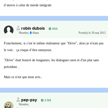
d’œuvre à celui de merde intégrale.
robin dubois
303
Membre
,
44ans
Posté(e)
le 29 mai 2013
Franchement, si c'est le même réalisateur que "Drive", alors je n'irais pas
le voir... ça risque d’être ennuyeux.
"Drive" était bourré de longueurs, les dialogues rares et d'un plat sans
précédent...
Mais ce n'est que mon avis...
pep-psy
2 135
Membre
,