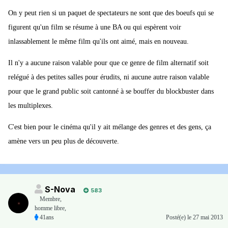
On y peut rien si un paquet de spectateurs ne sont que des boeufs qui se
figurent qu'un film se résume à une BA ou qui espèrent voir
inlassablement le même film qu'ils ont aimé, mais en nouveau.
Il n'y a aucune raison valable pour que ce genre de film alternatif soit
relégué à des petites salles pour érudits, ni aucune autre raison valable
pour que le grand public soit cantonné à se bouffer du blockbuster dans
les multiplexes.
C'est bien pour le cinéma qu'il y ait mélange des genres et des gens, ça
amène vers un peu plus de découverte.
S-Nova
583
Membre
,
homme libre,
41ans
Posté(e)
le 27 mai 2013