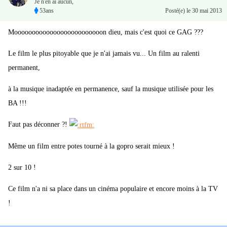
Je n'en ai aucun,
53ans
Posté(e)
le 30 mai 2013
Mooooooooooooooooooooooooon dieu, mais c'est quoi ce GAG ???
Le film le plus pitoyable que je n'ai jamais vu... Un film au ralenti
permanent,
à la musique inadaptée en permanence, sauf la musique utilisée pour les
BA !!!
Faut pas déconner ?!
Même un film entre potes tourné à la gopro serait mieux !
2 sur 10 !
Ce film n'a ni sa place dans un cinéma populaire et encore moins à la TV
!