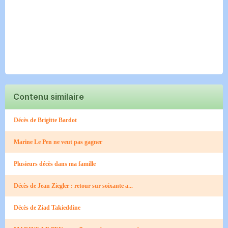
Contenu similaire
Décès de Brigitte Bardot
Marine Le Pen ne veut pas gagner
Plusieurs décès dans ma famille
Décès de Jean Ziegler : retour sur soixante a...
Décès de Ziad Takieddine