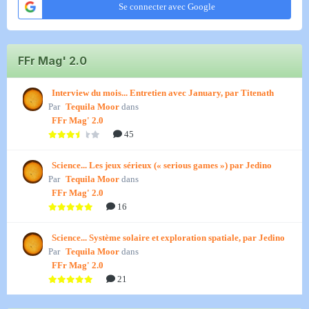
Se connecter avec Google
FFr Mag' 2.0
Interview du mois... Entretien avec January, par Titenath
Par
Tequila Moor
dans
FFr Mag' 2.0
45
Science... Les jeux sérieux (« serious games ») par Jedino
Par
Tequila Moor
dans
FFr Mag' 2.0
16
Science... Système solaire et exploration spatiale, par Jedino
Par
Tequila Moor
dans
FFr Mag' 2.0
21