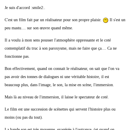
Je suis d'accord :smile2:.
C'est un film fait par un réalisateur pour son propre plaisir.
Il s'est un
peu mastu.... sur son œuvre quand même.
Il a voulu à mon sens pousser l'atmosphère oppressante et le coté
contemplatif du truc à son paroxysme, mais ne faire que ça.... Ca ne
fonctionne pas.
Bon effectivement, quand on connait le réalisateur, on sait que l'on va
pas avoir des tonnes de dialogues ni une véritable histoire, il est
beaucoup plus, dans l'image, le son, la mise en scène, l'immersion.
Mais là au niveau de l'immersion, il laisse le spectateur de coté.
Le film est une succession de scénettes qui servent l'histoire plus ou
moins (ou pas du tout).
La bande son est très moyenne, exagérée à l'outrance, (et quand on