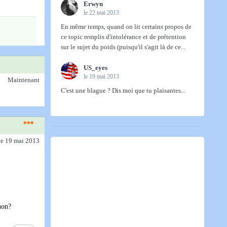
Erwyn
le 22 mai 2013
En même temps, quand on lit certains propos de
ce topic remplis d'intolérance et de prétention
sur le sujet du poids (puisqu'il s'agit là de ce...
US_eyes
le 19 mai 2013
Maintenant
C'est une blague ? Dis moi que tu plaisantes...
le 19 mai 2013
non?