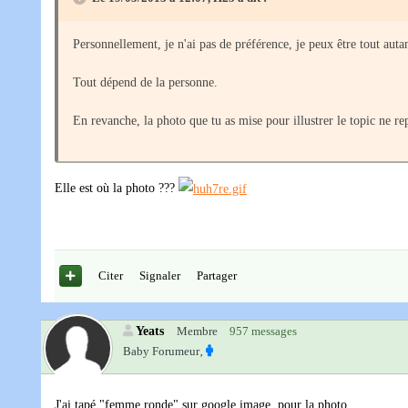
Personnellement, je n'ai pas de préférence, je peux être tout aut
Tout dépend de la personne.
En revanche, la photo que tu as mise pour illustrer le topic ne
Elle est où la photo ???
Citer
Signaler
Partager
Yeats
Membre
957 messages
Baby Forumeur‚
J'ai tapé "femme ronde" sur google image, pour la photo.