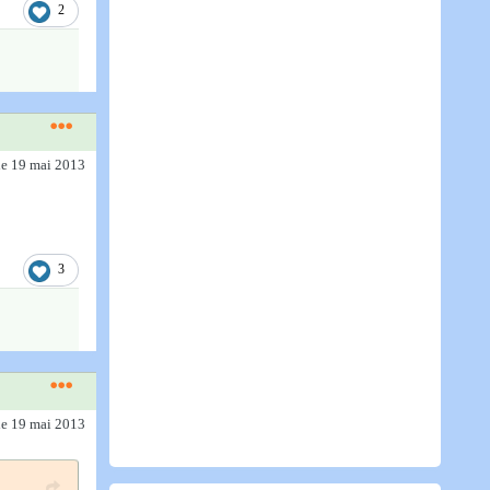
2
le 19 mai 2013
3
le 19 mai 2013