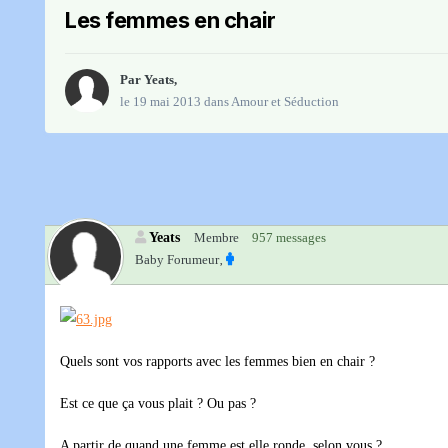
Les femmes en chair
Par
Yeats
,
le 19 mai 2013
dans
Amour et Séduction
Yeats
Membre
957 messages
Baby Forumeur‚
Quels sont vos rapports avec les femmes bien en chair ?
Est ce que ça vous plait ? Ou pas ?
A partir de quand une femme est elle ronde, selon vous ?