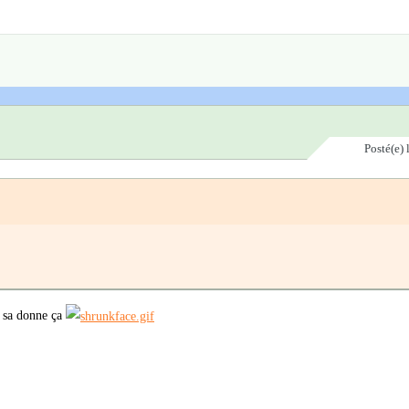
Posté(e)
e sa donne ça