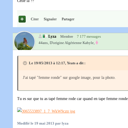
Celle la ??
Citer
Signaler
Partager
Lyza
Membre
7 177 messages
44ans‚
D'origine Algérienne Kabyle,
Le 19/05/2013 à 12:17, Yeats a dit :
J'ai tapé "femme ronde" sur google image, pour la photo.
Tu es sur que tu as tapé femme rode car quand en tape femme rond
Modifié
le 19 mai 2013
par lyza