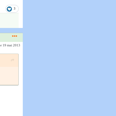
3
le 19 mai 2013