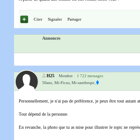
Citer
Signaler
Partager
Annonces
H25
Membre
1 722 messages
50ans‚
Mi-Ficus, Mi-santhrope,
Personnellement, je n'ai pas de préférence, je peux être tout autant
Tout dépend de la personne.
En revanche, la photo que tu as mise pour illustrer le topic ne rep