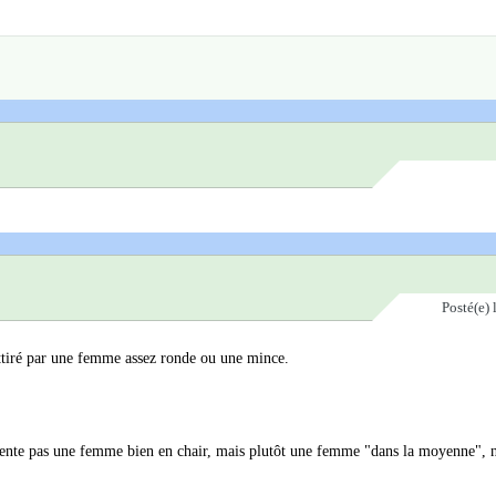
Posté(e)
 attiré par une femme assez ronde ou une mince.
résente pas une femme bien en chair, mais plutôt une femme "dans la moyenne", 