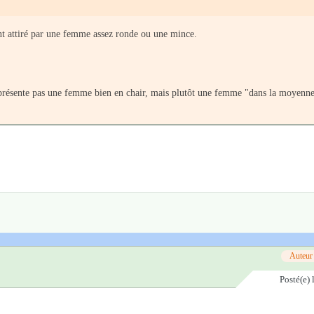
ant attiré par une femme assez ronde ou une mince.
 représente pas une femme bien en chair, mais plutôt une femme "dans la moyenn
Auteur
Posté(e)