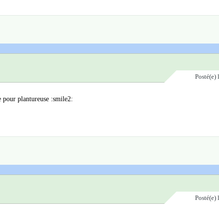
Posté(e)
e pour plantureuse :smile2:
Posté(e)