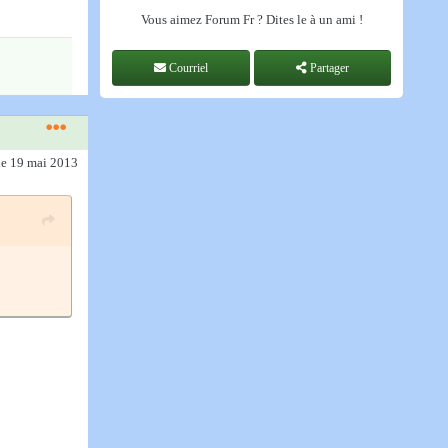
Vous aimez Forum Fr ? Dites le à un ami !
Courriel
Partager
le 19 mai 2013