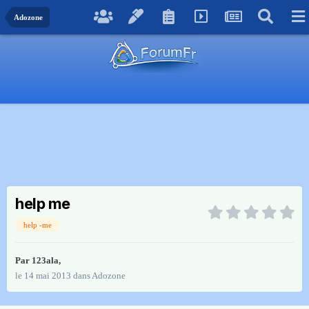
Adozone
help me
help -me
Par
123ala
,
le 14 mai 2013
dans
Adozone