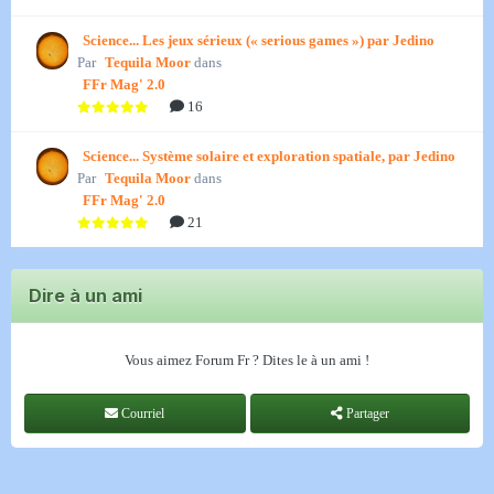
Science... Les jeux sérieux (« serious games ») par Jedino
Par
Tequila Moor
dans
FFr Mag' 2.0
16
Science... Système solaire et exploration spatiale, par Jedino
Par
Tequila Moor
dans
FFr Mag' 2.0
21
Dire à un ami
Vous aimez Forum Fr ? Dites le à un ami !
Courriel
Partager