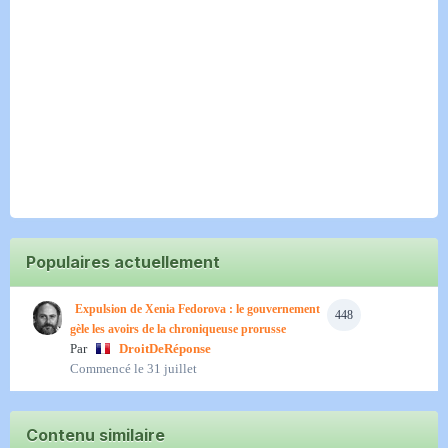
Populaires actuellement
Expulsion de Xenia Fedorova : le gouvernement
448
gèle les avoirs de la chroniqueuse prorusse
Par
DroitDeRéponse
Commencé
le 31 juillet
Contenu similaire