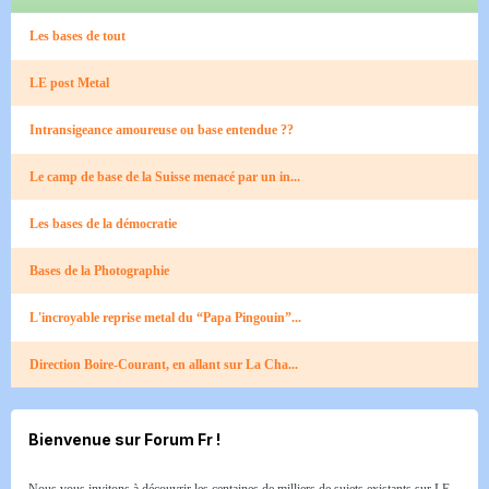
Les bases de tout
LE post Metal
Intransigeance amoureuse ou base entendue ??
Le camp de base de la Suisse menacé par un in...
Les bases de la démocratie
Bases de la Photographie
L'incroyable reprise metal du “Papa Pingouin”...
Direction Boire-Courant, en allant sur La Cha...
Bienvenue sur Forum Fr !