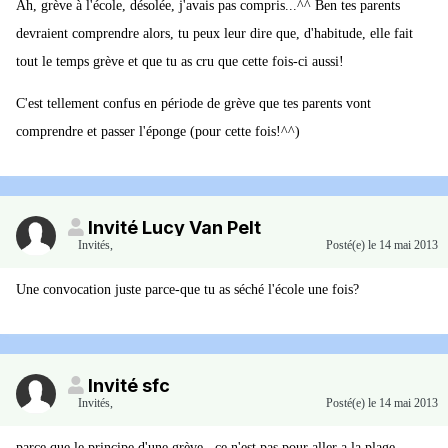
Ah, grève à l'école, désolée, j'avais pas compris...^^ Ben tes parents
devraient comprendre alors, tu peux leur dire que, d'habitude, elle fait
tout le temps grève et que tu as cru que cette fois-ci aussi!
C'est tellement confus en période de grève que tes parents vont
comprendre et passer l'éponge (pour cette fois!^^)
Invité Lucy Van Pelt
Invités
,
Posté(e)
le 14 mai 2013
Une convocation juste parce-que tu as séché l'école une fois?
Invité sfc
Invités
,
Posté(e)
le 14 mai 2013
parce que le principe d'une grève , ce n'est pas pour aller a la plage ,