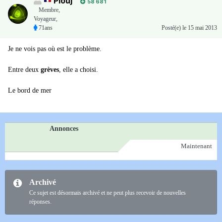
Plouj
58 681
Membre
,
Voyageur,
71ans
Posté(e)
le 15 mai 2013
Je ne vois pas où est le problème.
Entre deux
grèves
, elle a choisi.
Le bord de mer
Annonces
Maintenant
Archivé
Ce sujet est désormais archivé et ne peut plus recevoir de nouvelles
réponses.