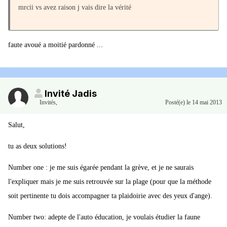
mrcii vs avez raison j vais dire la vérité
faute avoué a moitié pardonné ...
Invité Jadis
Invités
,
Posté(e)
le 14 mai 2013
Salut,
tu as deux solutions!
Number one : je me suis égarée pendant la grève, et je ne saurais
l'expliquer mais je me suis retrouvée sur la plage (pour que la méthode
soit pertinente tu dois accompagner ta plaidoirie avec des yeux d'ange).
Number two: adepte de l'auto éducation, je voulais étudier la faune