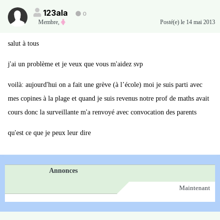
123ala
0
Membre
,
Posté(e)
le 14 mai 2013
salut à tous
j'ai un problème et je veux que vous m'aidez svp
voilà: aujourd'hui on a fait une grève (à l’école) moi je suis parti avec
mes copines à la plage et quand je suis revenus notre prof de maths avait
cours donc la surveillante m'a renvoyé avec convocation des parents
qu'est ce que je peux leur dire
Annonces
Maintenant