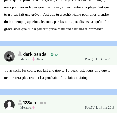
mais pour revendiquer quelque chose , si t'est partie a la plage c'est que
tu n'a pas fait une grève , c'est que tu a séché l'école pour aller prendre
du bon temps ; appelons les mots par les mots , ne disons pas qu'on fait
grève alors que tu n'a pas fait grève mais que t'est allé te promener ......
darkipanda
10
Membre
,
28ans
Posté(e)
le 14 mai 2013
Tu as séché les cours, pas fait une grève. Tu peux juste leurs dire que tu
ne le refera plus (etc...) La prochaine fois, fait un sitting...
123ala
0
Membre
,
Posté(e)
le 14 mai 2013