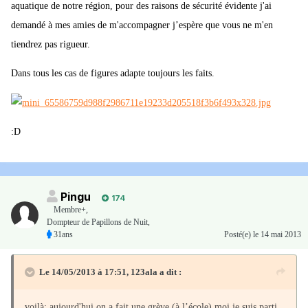
aquatique de notre région, pour des raisons de sécurité évidente j'ai
demandé à mes amies de m'accompagner j’espère que vous ne m'en
tiendrez pas rigueur.
Dans tous les cas de figures adapte toujours les faits.
:D
Pingu
174
Membre+,
Dompteur de Papillons de Nuit,
31ans
Posté(e)
le 14 mai 2013
Le 14/05/2013 à 17:51, 123ala a dit :
voilà: aujourd'hui on a fait une grève (à l’école) moi je suis parti