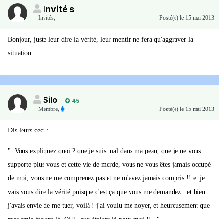
Invité s
Invités
,
Posté(e)
le 15 mai 2013
Bonjour, juste leur dire la vérité, leur mentir ne fera qu'aggraver la
situation.
Silo
45
Membre
,
Posté(e)
le 15 mai 2013
Dis leurs ceci :
"..Vous expliquez quoi ? que je suis mal dans ma peau, que je ne vous
supporte plus vous et cette vie de merde, vous ne vous êtes jamais occupé
de moi, vous ne me comprenez pas et ne m'avez jamais compris !! et je
vais vous dire la vérité puisque c'est ça que vous me demandez : et bien
j'avais envie de me tuer, voilà ! j'ai voulu me noyer, et heureusement que