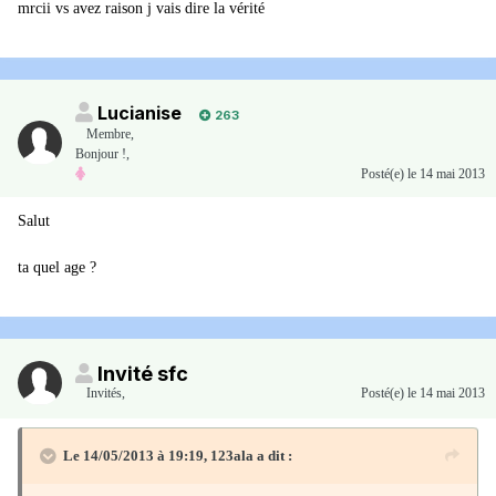
mrcii vs avez raison j vais dire la vérité
Lucianise
263
Membre
,
Bonjour !,
Posté(e)
le 14 mai 2013
Salut
ta quel age ?
Invité sfc
Invités
,
Posté(e)
le 14 mai 2013
Le 14/05/2013 à 19:19, 123ala a dit :