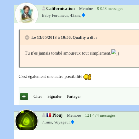
Californication
Membre
9 058 messages
Baby Forumeur‚
43ans‚
Le 13/05/2013 à 10:56, Quality a dit :
Tu n'es jamais tombé amoureux tout simplement.
C'est également une autre possibilité
Citer
Signaler
Partager
Plouj
Membre
121 474 messages
71ans‚
Voyageur,