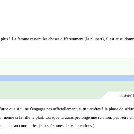
 plus ! La femme ressent les choses différemment (la plupart), il est aussi dom
Posté(e)
arce que si tu ne t'engages pas officiellement, si tu t'arrêtes à la phase de séduc
r, même si la fille te plait. Lorsque tu auras prolongé une relation, peut-être c
n mettant au courant les jeunes femmes de tes intentions:)