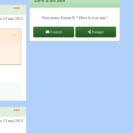
Dire à un ami
Vous aimez Forum Fr ? Dites le à un ami !
le 13 mai 2013
Courriel
Partager
le 13 mai 2013