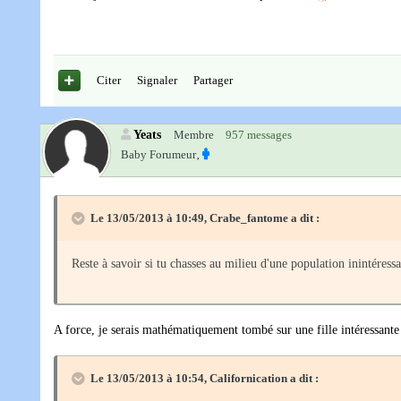
Citer
Signaler
Partager
Yeats
Membre
957 messages
Baby Forumeur‚
Le 13/05/2013 à 10:49, Crabe_fantome a dit :
Reste à savoir si tu chasses au milieu d'une population inintéress
A force, je serais mathématiquement tombé sur une fille intéressante
Le 13/05/2013 à 10:54, Californication a dit :