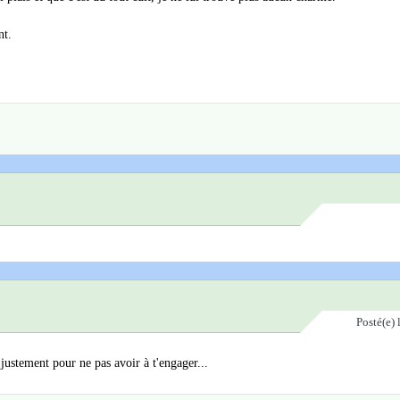
nt.
Posté(e)
 justement pour ne pas avoir à t'engager...