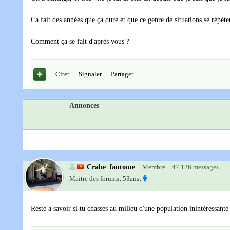
Ca fait des années que ça dure et que ce genre de situations se répète
Comment ça se fait d'après vous ?
Citer
Signaler
Partager
Annonces
Crabe_fantome
Membre
47 126 messages
Maitre des forums‚
53ans‚
Reste à savoir si tu chasses au milieu d'une population inintéressante