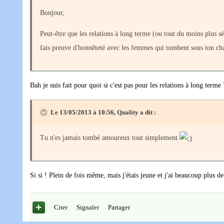
Bonjour,
Peut-être que les relations à long terme (ou tout du moins plus sé
fais preuve d'honnêteté avec les femmes qui tombent sous ton c
Bah je suis fait pour quoi si c'est pas pour les relations à long terme 
Le 13/05/2013 à 10:56, Quality a dit :
Tu n'es jamais tombé amoureux tout simplement.
Si si ! Plein de fois même, mais j'étais jeune et j'ai beaucoup plus de
Citer
Signaler
Partager