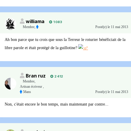
williama
1 083
Membre
,
Posté(e)
le 11 mai 2013
Ah bon parce que tu crois que sous la Terreur le roturier bénéficiait de la
libre parole et était protégé de la guillotine?
Bran ruz
2 412
Membre
,
Artisan écriveur ,
58ans
Posté(e)
le 11 mai 2013
Non, c'était encore le bon temps, mais maintenant par contre...