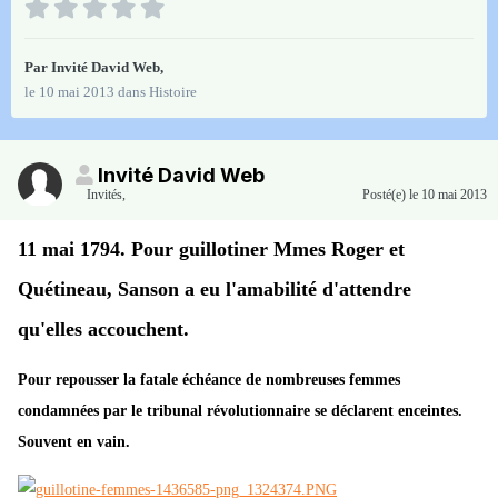
Par Invité David Web,
le 10 mai 2013
dans
Histoire
Invité David Web
Invités
,
Posté(e)
le 10 mai 2013
11 mai 1794. Pour guillotiner Mmes Roger et
Quétineau, Sanson a eu l'amabilité d'attendre
qu'elles accouchent.
Pour repousser la fatale échéance de nombreuses femmes
condamnées par le tribunal révolutionnaire se déclarent enceintes.
Souvent en vain.