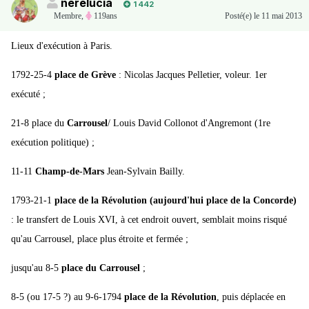
nerelucia
1 442
Membre
,
119ans
Posté(e)
le 11 mai 2013
Lieux d'exécution à Paris.
1792-25-4
place de Grève
: Nicolas Jacques Pelletier, voleur. 1er
exécuté ;
21-8 place du
Carrousel
/ Louis David Collonot d'Angremont (1re
exécution politique) ;
11-11
Champ-de-Mars
Jean-Sylvain Bailly.
1793-21-1
place de la Révolution (aujourd'hui place de la Concorde)
: le transfert de Louis XVI, à cet endroit ouvert, semblait moins risqué
qu'au Carrousel, place plus étroite et fermée ;
jusqu'au 8-5
place du Carrousel
;
8-5 (ou 17-5 ?) au 9-6-1794
place de la Révolution
, puis déplacée en