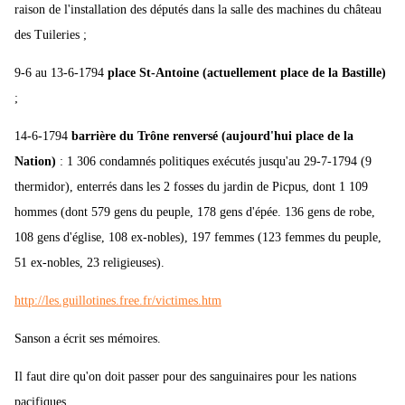
raison de l'installation des députés dans la salle des machines du château
des Tuileries ;
9-6 au 13-6-1794
place St-Antoine (actuellement place de la Bastille)
;
14-6-1794
barrière du Trône renversé (aujourd'hui place de la
Nation)
: 1 306 condamnés politiques exécutés jusqu'au 29-7-1794 (9
thermidor), enterrés dans les 2 fosses du jardin de Picpus, dont 1 109
hommes (dont 579 gens du peuple, 178 gens d'épée. 136 gens de robe,
108 gens d'église, 108 ex-nobles), 197 femmes (123 femmes du peuple,
51 ex-nobles, 23 religieuses).
http://les.guillotines.free.fr/victimes.htm
Sanson a écrit ses mémoires.
Il faut dire qu'on doit passer pour des sanguinaires pour les nations
pacifiques.