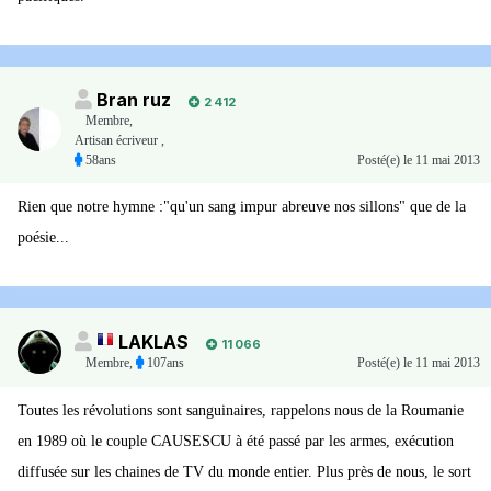
Bran ruz
2 412
Membre
,
Artisan écriveur ,
58ans
Posté(e)
le 11 mai 2013
Rien que notre hymne :"qu'un sang impur abreuve nos sillons" que de la
poésie...
LAKLAS
11 066
Membre
,
107ans
Posté(e)
le 11 mai 2013
Toutes les révolutions sont sanguinaires, rappelons nous de la Roumanie
en 1989 où le couple CAUSESCU à été passé par les armes, exécution
diffusée sur les chaines de TV du monde entier. Plus près de nous, le sort