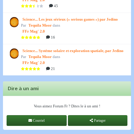
45
Science... Les jeux sérieux (« serious games ») par Jedino
Par
Tequila Moor
dans
FFr Mag' 2.0
16
Science... Système solaire et exploration spatiale, par Jedino
Par
Tequila Moor
dans
FFr Mag' 2.0
21
Dire à un ami
Vous aimez Forum Fr ? Dites le à un ami !
Courriel
Partager