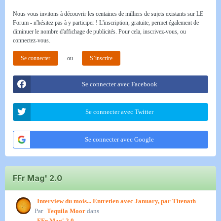
Nous vous invitons à découvrir les centaines de milliers de sujets existants sur LE
Forum - n'hésitez pas à y participer ! L'inscription, gratuite, permet également de
diminuer le nombre d'affichage de publicités. Pour cela, inscrivez-vous, ou
connectez-vous.
Se connecter
ou
S’inscrire
Se connecter avec Facebook
Se connecter avec Twitter
Se connecter avec Google
FFr Mag' 2.0
Interview du mois... Entretien avec January, par Titenath
Par
Tequila Moor
dans
FFr Mag' 2.0