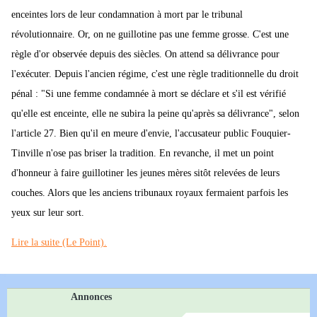
enceintes lors de leur condamnation à mort par le tribunal
révolutionnaire. Or, on ne guillotine pas une femme grosse. C'est une
règle d'or observée depuis des siècles. On attend sa délivrance pour
l'exécuter. Depuis l'ancien régime, c'est une règle traditionnelle du droit
pénal : "Si une femme condamnée à mort se déclare et s'il est vérifié
qu'elle est enceinte, elle ne subira la peine qu'après sa délivrance", selon
l'article 27. Bien qu'il en meure d'envie, l'accusateur public Fouquier-
Tinville n'ose pas briser la tradition. En revanche, il met un point
d'honneur à faire guillotiner les jeunes mères sitôt relevées de leurs
couches. Alors que les anciens tribunaux royaux fermaient parfois les
yeux sur leur sort.
Lire la suite (Le Point).
Annonces