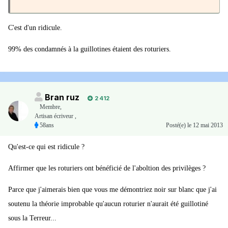
C'est d'un ridicule.
99% des condamnés à la guillotines étaient des roturiers.
Bran ruz
2 412
Membre
,
Artisan écriveur ,
58ans
Posté(e)
le 12 mai 2013
Qu'est-ce qui est ridicule ?
Affirmer que les roturiers ont bénéficié de l'aboltion des privilèges ?
Parce que j'aimerais bien que vous me démontriez noir sur blanc que j'ai
soutenu la théorie improbable qu'aucun roturier n'aurait été guillotiné
sous la Terreur...