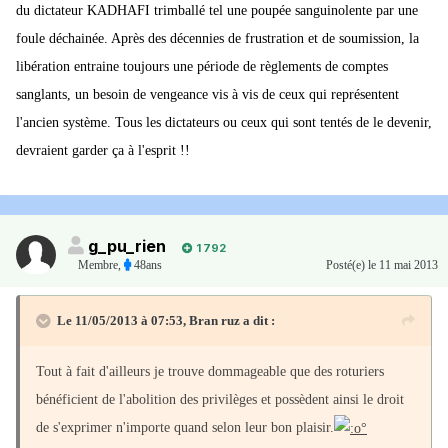
du dictateur KADHAFI trimballé tel une poupée sanguinolente par une
foule déchainée. Après des décennies de frustration et de soumission, la
libération entraine toujours une période de règlements de comptes
sanglants, un besoin de vengeance vis à vis de ceux qui représentent
l'ancien système. Tous les dictateurs ou ceux qui sont tentés de le devenir,
devraient garder ça à l'esprit !!
g_pu_rien
1 792
Membre
,
48ans
Posté(e)
le 11 mai 2013
Le 11/05/2013 à 07:53, Bran ruz a dit :
Tout à fait d'ailleurs je trouve dommageable que des roturiers
bénéficient de l'abolition des privilèges et possèdent ainsi le droit
de s'exprimer n'importe quand selon leur bon plaisir.