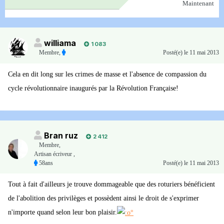
Maintenant
williama
1 083
Membre
,
Posté(e)
le 11 mai 2013
Cela en dit long sur les crimes de masse et l'absence de compassion du
cycle révolutionnaire inaugurés par la Révolution Française!
Bran ruz
2 412
Membre
,
Artisan écriveur ,
58ans
Posté(e)
le 11 mai 2013
Tout à fait d'ailleurs je trouve dommageable que des roturiers bénéficient
de l'abolition des privilèges et possèdent ainsi le droit de s'exprimer
n'importe quand selon leur bon plaisir.