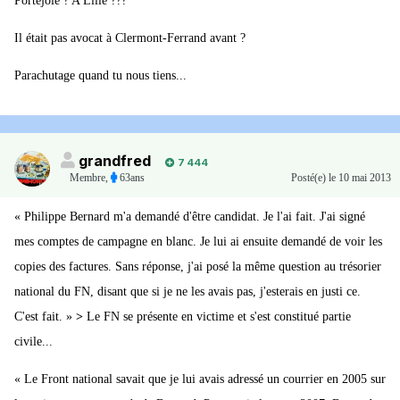
Portejoie ? A Lille ???
Il était pas avocat à Clermont-Ferrand avant ?
Parachutage quand tu nous tiens...
grandfred
7 444
Membre
,
63ans
Posté(e)
le 10 mai 2013
« Philippe Bernard m'a demandé d'être candidat. Je l'ai fait. J'ai signé
mes comptes de campagne en blanc. Je lui ai ensuite demandé de voir les
copies des factures. Sans réponse, j'ai posé la même question au trésorier
national du FN, disant que si je ne les avais pas, j'esterais en justi ce.
C'est fait. »
>
Le FN se présente en victime et s'est constitué partie
civile...
« Le Front national savait que je lui avais adressé un courrier en 2005 sur