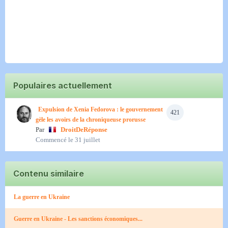
Populaires actuellement
Expulsion de Xenia Fedorova : le gouvernement
421
gèle les avoirs de la chroniqueuse prorusse
Par
DroitDeRéponse
Commencé
le 31 juillet
Contenu similaire
La guerre en Ukraine
Guerre en Ukraine - Les sanctions économiques...