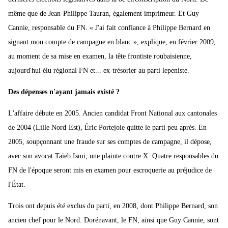
même que de Jean-Philippe Tauran, également imprimeur. Et Guy
Cannie, responsable du FN. « J'ai fait confiance à Philippe Bernard en
signant mon compte de campagne en blanc », explique, en février 2009,
au moment de sa mise en examen, la tête frontiste roubaisienne,
aujourd'hui élu régional FN et... ex-trésorier au parti lepeniste.
Des dépenses n'ayant jamais existé ?
L'affaire débute en 2005. Ancien candidat Front National aux cantonales
de 2004 (Lille Nord-Est), Éric Portejoie quitte le parti peu après. En
2005, soupçonnant une fraude sur ses comptes de campagne, il dépose,
avec son avocat Taïeb Ismi, une plainte contre X. Quatre responsables du
FN de l'époque seront mis en examen pour escroquerie au préjudice de
l'État.
Trois ont depuis été exclus du parti, en 2008, dont Philippe Bernard, son
ancien chef pour le Nord. Dorénavant, le FN, ainsi que Guy Cannie, sont