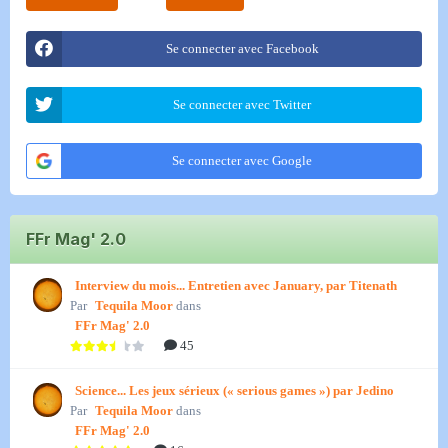
Se connecter avec Facebook
Se connecter avec Twitter
Se connecter avec Google
FFr Mag' 2.0
Interview du mois... Entretien avec January, par Titenath
Par
Tequila Moor
dans
FFr Mag' 2.0
45
Science... Les jeux sérieux (« serious games ») par Jedino
Par
Tequila Moor
dans
FFr Mag' 2.0