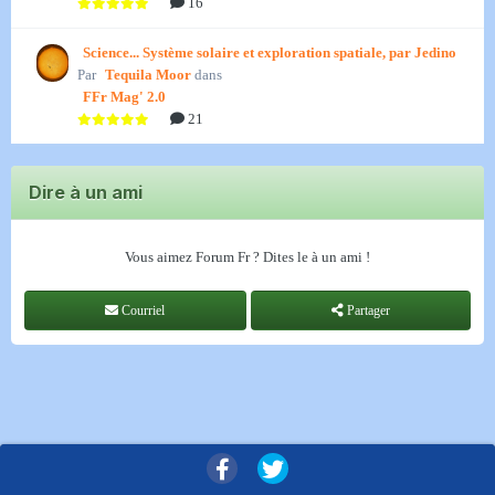
16
Science... Système solaire et exploration spatiale, par Jedino
Par
Tequila Moor
dans
FFr Mag' 2.0
21
Dire à un ami
Vous aimez Forum Fr ? Dites le à un ami !
Courriel
Partager