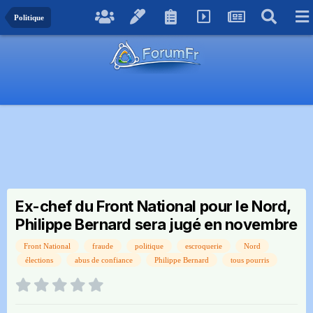
Politique
Ex-chef du Front National pour le Nord,
Philippe Bernard sera jugé en novembre
Front National
fraude
politique
escroquerie
Nord
élections
abus de confiance
Philippe Bernard
tous pourris