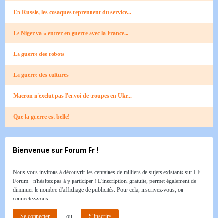
En Russie, les cosaques reprennent du service...
Le Niger va « entrer en guerre avec la France...
La guerre des robots
La guerre des cultures
Macron n'exclut pas l'envoi de troupes en Ukr...
Que la guerre est belle!
Bienvenue sur Forum Fr !
Nous vous invitons à découvrir les centaines de milliers de sujets existants sur LE
Forum - n'hésitez pas à y participer ! L'inscription, gratuite, permet également de
diminuer le nombre d'affichage de publicités. Pour cela, inscrivez-vous, ou
connectez-vous.
Se connecter
ou
S’inscrire