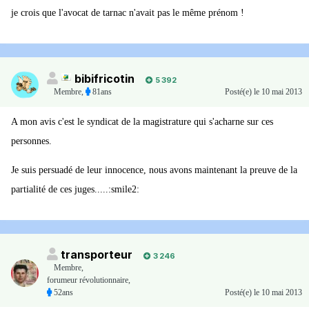
je crois que l'avocat de tarnac n'avait pas le même prénom !
bibifricotin
5 392
Membre
,
81ans
Posté(e)
le 10 mai 2013
A mon avis c'est le syndicat de la magistrature qui s'acharne sur ces
personnes.
Je suis persuadé de leur innocence, nous avons maintenant la preuve de la
partialité de ces juges.....:smile2:
transporteur
3 246
Membre
,
forumeur révolutionnaire,
52ans
Posté(e)
le 10 mai 2013