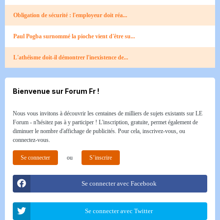
Obligation de sécurité : l'employeur doit réa...
Paul Pogba surnommé la pioche vient d'être su...
L'athéisme doit-il démontrer l'inexistence de...
Bienvenue sur Forum Fr !
Nous vous invitons à découvrir les centaines de milliers de sujets existants sur LE
Forum - n'hésitez pas à y participer ! L'inscription, gratuite, permet également de
diminuer le nombre d'affichage de publicités. Pour cela, inscrivez-vous, ou
connectez-vous.
Se connecter
ou
S’inscrire
Se connecter avec Facebook
Se connecter avec Twitter