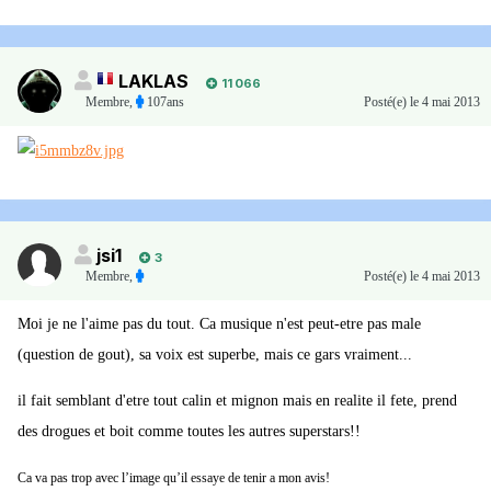
LAKLAS
11 066
Membre
,
107ans
Posté(e)
le 4 mai 2013
jsi1
3
Membre
,
Posté(e)
le 4 mai 2013
Moi je ne l'aime pas du tout. Ca musique n'est peut-etre pas male
(question de gout), sa voix est superbe, mais ce gars vraiment...
il fait semblant d'etre tout calin et mignon mais en realite il fete, prend
des drogues et boit comme toutes les autres superstars!!
Ca va pas trop avec l’image qu’il essaye de tenir a mon avis!