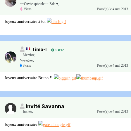
~~Cuvée spéciale~~ Zala ♥,
35ans
Posté(e)
le 4 mai 2013
Joyeux anniversaire à toi
Timo-I
5 817
Membre
,
Voyageur,
37ans
Posté(e)
le 4 mai 2013
Joyeux anniversaire Bruno !!
Invité Savanna
Invités
,
Posté(e)
le 4 mai 2013
Joyeux anniversaire