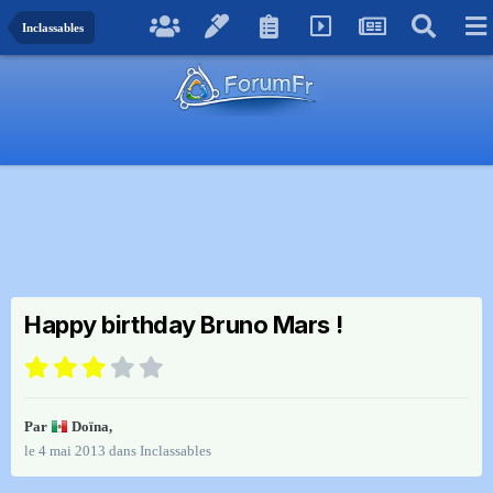
Inclassables
Happy birthday Bruno Mars !
Par
Doïna
,
le 4 mai 2013
dans
Inclassables