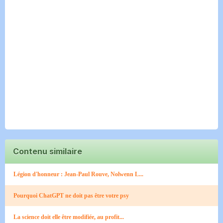
Contenu similaire
Légion d'honneur : Jean-Paul Rouve, Nolwenn L...
Pourquoi ChatGPT ne doit pas être votre psy
La science doit elle être modifiée, au profit...