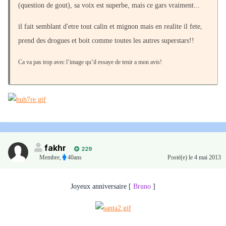
(question de gout), sa voix est superbe, mais ce gars vraiment...
il fait semblant d'etre tout calin et mignon mais en realite il fete,
prend des drogues et boit comme toutes les autres superstars!!
Ca va pas trop avec l’image qu’il essaye de tenir a mon avis!
fakhr
229
Membre
,
40ans
Posté(e)
le 4 mai 2013
Joyeux anniversaire [
Bruno
]