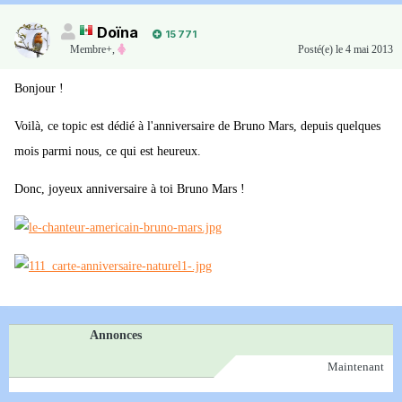
Doïna
15 771
Membre+,
Posté(e)
le 4 mai 2013
Bonjour !
Voilà, ce topic est dédié à l'anniversaire de Bruno Mars, depuis quelques
mois parmi nous, ce qui est heureux.
Donc, joyeux anniversaire à toi Bruno Mars !
Annonces
Maintenant