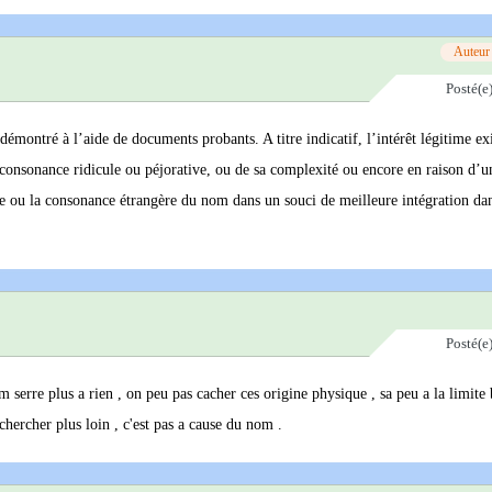
Auteur
Posté(e
émontré à l’aide de documents probants. A titre indicatif, l’intérêt légitime ex
sa consonance ridicule ou péjorative, ou de sa complexité ou encore en raison d’u
ne ou la consonance étrangère du nom dans un souci de meilleure intégration dan
Posté(e
 serre plus a rien , on peu pas cacher ces origine physique , sa peu a la limite
 chercher plus loin , c'est pas a cause du nom .