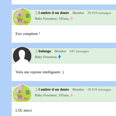
l ombre d un doute
Membre
20 029 messages
Baby Forumeur‚
105ans‚
Etre compétent !
bolongo
Membre
647 messages
Baby Forumeur‚
Voila une reponse intelligeante :)
l ombre d un doute
Membre
20 029 messages
Baby Forumeur‚
105ans‚
LOL merci