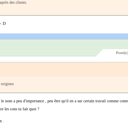
uprès des clients.
e :D
Posté(e
 origines
l , le nom a peu d'importance , peu être qu'il en a sur certain travail comme co
re les cons tu fait quoi ?
n .