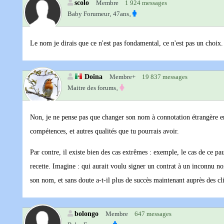
scolo
Membre
1 924 messages
Baby Forumeur‚
47ans‚
Le nom je dirais que ce n'est pas fondamental, ce n'est pas un choix
Doïna
Membre+
19 837 messages
Maitre des forums‚
Non, je ne pense pas que changer son nom à connotation étrangère en 
compétences, et autres qualités que tu pourrais avoir.
Par contre, il existe bien des cas extrêmes : exemple, le cas de ce p
recette. Imagine : qui aurait voulu signer un contrat à un inconnu n
son nom, et sans doute a-t-il plus de succès maintenant auprès des cli
bolongo
Membre
647 messages