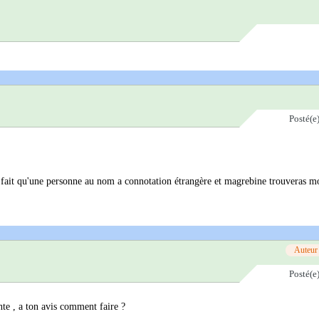
Posté(e
un fait qu'une personne au nom a connotation étrangère et magrebine trouveras m
Auteur
Posté(e
ante , a ton avis comment faire ?