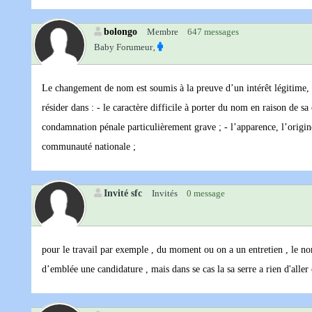
bolongo
Membre
647 messages
Baby Forumeur‚
Le changement de nom est soumis à la preuve d’un intérêt légitime, d
résider dans : - le caractère difficile à porter du nom en raison de 
condamnation pénale particulièrement grave ; - l’apparence, l’origi
communauté nationale ;
Invité sfc
Invités
0 message
pour le travail par exemple , du moment ou on a un entretien , le nom
d’emblée une candidature , mais dans se cas la sa serre a rien d'aller