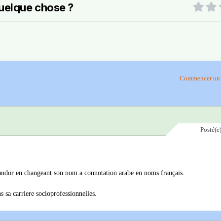
uelque chose ?
Commencer un 
Posté(e
 pandor en changeant son nom a connotation arabe en noms français.
 sa carriere socioprofessionnelles.