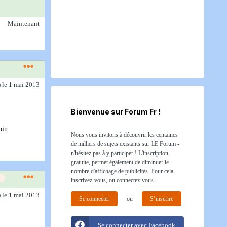
Maintenant
)
le 1 mai 2013
Bienvenue sur Forum Fr !
oin
Nous vous invitons à découvrir les centaines
de milliers de sujets existants sur LE Forum -
n'hésitez pas à y participer ! L'inscription,
gratuite, permet également de diminuer le
nombre d'affichage de publicités. Pour cela,
inscrivez-vous, ou connectez-vous.
)
le 1 mai 2013
Se connecter
ou
S’inscrire
Se connecter avec Facebook