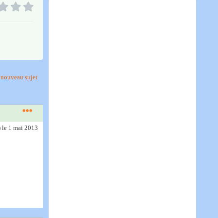
nouveau sujet
)
le 1 mai 2013