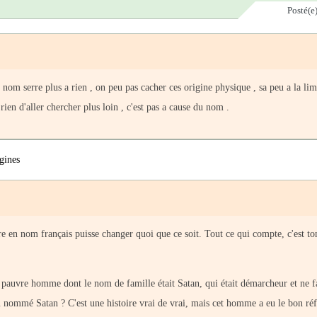
Posté(e
nom serre plus a rien , on peu pas cacher ces origine physique , sa peu a la lim
ien d'aller chercher plus loin , c'est pas a cause du nom .
igines
 en nom français puisse changer quoi que ce soit. Tout ce qui compte, c'est ton
ce pauvre homme dont le nom de famille était Satan, qui était démarcheur et ne fa
nu nommé Satan ? C'est une histoire vrai de vrai, mais cet homme a eu le bon ré