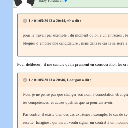
Baby Forumeur‚
Le 01/05/2013 à 20:44, sfc a dit :
pour le travail par exemple , du moment ou on a un entretien , le 
bloquer d’emblée une candidature , mais dans se cas la sa serre a r
Pour deliberer , il me semble qu'ils prennent en consideration les or
Le 01/05/2013 à 20:46, Loargan a dit :
Non, je ne pense pas que changer son nom à connotation étrangère
tes compétences, et autres qualités que tu pourrais avoir.
Par contre, il existe bien des cas extrêmes : exemple, le cas de 
recette. Imagine : qui aurait voulu signer un contrat à un incon