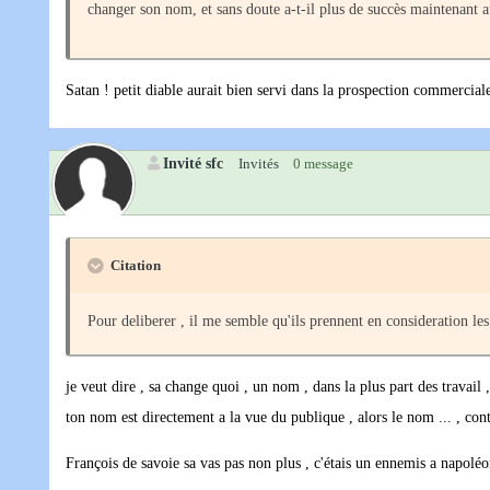
changer son nom, et sans doute a-t-il plus de succès maintenant a
Satan ! petit diable aurait bien servi dans la prospection commercial
Invité sfc
Invités
0 message
Citation
Pour deliberer , il me semble qu'ils prennent en consideration les
je veut dire , sa change quoi , un nom , dans la plus part des travai
ton nom est directement a la vue du publique , alors le nom ... , cont
François de savoie sa vas pas non plus , c'étais un ennemis a napoléo