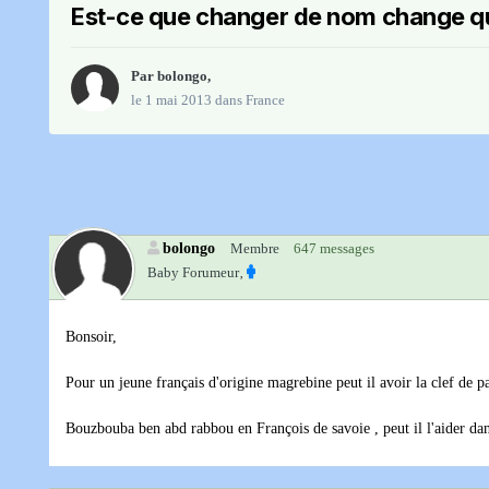
Est-ce que changer de nom change q
Par
bolongo
,
le 1 mai 2013
dans
France
bolongo
Membre
647 messages
Baby Forumeur‚
Bonsoir,
Pour un jeune français d'origine magrebine peut il avoir la clef de
Bouzbouba ben abd rabbou en François de savoie , peut il l'aider dans