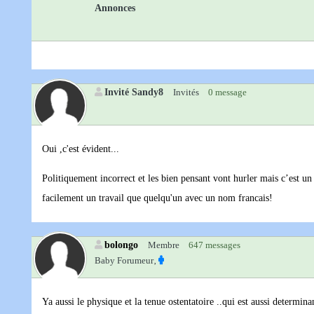
Annonces
Invité Sandy8
Invités
0 message
Oui ,c'est évident...
Politiquement incorrect et les bien pensant vont hurler mais c’est 
facilement un travail que quelqu'un avec un nom francais!
bolongo
Membre
647 messages
Baby Forumeur‚
Ya aussi le physique et la tenue ostentatoire ..qui est aussi determin