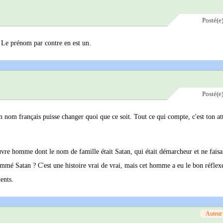
Posté(e
. Le prénom par contre en est un.
Posté(e
nom français puisse changer quoi que ce soit. Tout ce qui compte, c'est ton att
auvre homme dont le nom de famille était Satan, qui était démarcheur et ne faisa
ommé Satan ? C'est une histoire vrai de vrai, mais cet homme a eu le bon réflex
ents.
Auteur