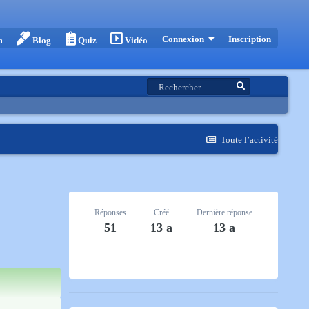
Inscription
Connexion
m
Blog
Quiz
Vidéo
Toute l’activité
Réponses
Créé
Dernière réponse
51
13 a
13 a