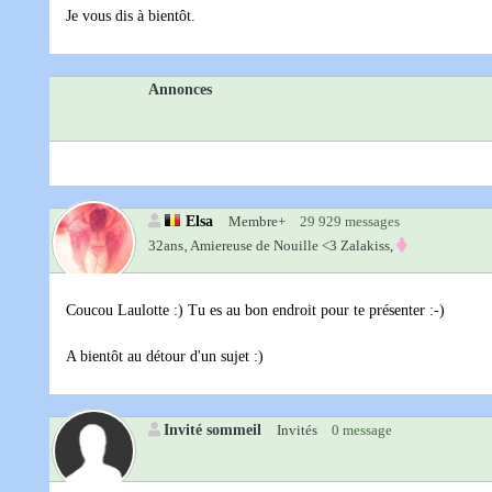
Je vous dis à bientôt.
Annonces
Elsa
Membre+
29 929 messages
32ans‚
Amiereuse de Nouille <3 Zalakiss,
Coucou Laulotte :) Tu es au bon endroit pour te présenter :-)
A bientôt au détour d'un sujet :)
Invité sommeil
Invités
0 message