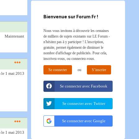
Bienvenue sur Forum Fr !
Nous vous invitons à découvrir les centaines
Maintenant
de milliers de sujets existants sur LE Forum -
n'hésitez pas à y participer ! L'inscription,
gratuite, permet également de diminuer le
nombre d'affichage de publicités. Pour cela,
inscrivez-vous, ou connectez-vous.
Se connecter
ou
S’inscrire
)
le 1 mai 2013
Se connecter avec Facebook
Se connecter avec Twitter
Se connecter avec Google
)
le 1 mai 2013