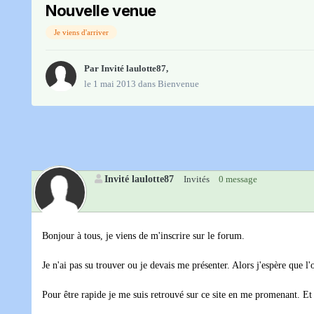
Nouvelle venue
Je viens d'arriver
Par Invité laulotte87,
le 1 mai 2013
dans
Bienvenue
Invité laulotte87
Invités
0 message
Bonjour à tous, je viens de m'inscrire sur le forum.
Je n'ai pas su trouver ou je devais me présenter. Alors j'espère que l
Pour être rapide je me suis retrouvé sur ce site en me promenant. E