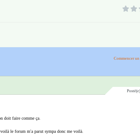
Commencer un 
Posté(e
'on doit faire comme ça.
t voilà le forum m'a parut sympa donc me voilà.