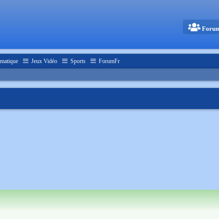
Foru
matique
Jeux Vidéo
Sports
ForumFr