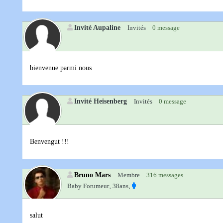
Invité Aupaline
Invités
0 message
bienvenue parmi nous
Invité Heisenberg
Invités
0 message
Benvengut !!!
Bruno Mars
Membre
316 messages
Baby Forumeur‚
38ans‚
salut