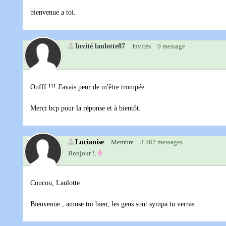
bienvenue a toi.
Invité laulotte87
Invités
0 message
Oufff !!! J'avais peur de m'être trompée.
Merci bcp pour la réponse et à bientôt.
Lucianise
Membre
3 582 messages
Bonjour !,
Coucou, Laulotte
Bienvenue , amuse toi bien, les gens sont sympa tu verras .