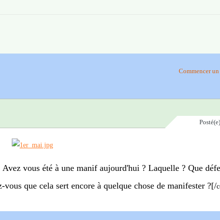
Commencer un 
Posté(e
s. Avez vous été à une manif aujourd'hui ? Laquelle ? Que défe
z-vous que cela sert encore à quelque chose de manifester ?[/
c