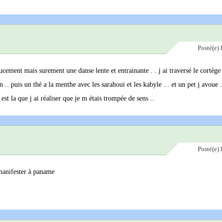
Posté(e)
oucement mais surement une danse lente et entrainante . . j ai traversé le cortège
.. puis un thé a la menthe avec les sarahoui et les kabyle ... et un pet j avoue .
.c est la que j ai réaliser que je m étais trompée de sens ..
Posté(e)
manifester à paname