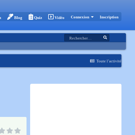
Inscription
Connexion
m
Blog
Quiz
Vidéo
Toute l’activité