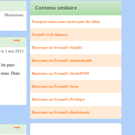
Contenu similaire
Maintenant
Pourquoi votons nous encore pour des idiots
ForumFr et les finances
Bienvenue sur ForumFr Steph01
)
le 1 mai 2013
Bienvenue sur ForumFr mindtrahealth
 les pays
e nous. Donc
Bienvenue sur ForumFr cheche97418
Bienvenue sur ForumFr Joren
Bienvenue sur ForumFr Developer
Bienvenue sur ForumFr elizabetsareh