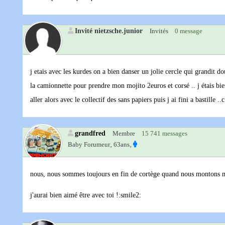
Invité nietzsche.junior
Invités
0 message
j etais avec les kurdes on a bien danser un jolie cercle qui grandit d
la camionnette pour prendre mon mojito 2euros et corsé .. j étais bien 
aller alors avec le collectif des sans papiers puis j ai fini a bastille .
grandfred
Membre
15 741 messages
Baby Forumeur‚
63ans‚
nous, nous sommes toujours en fin de cortège quand nous montons 
j'aurai bien aimé être avec toi !:smile2: