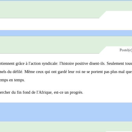
Posté(e
iennent grâce à l'action syndicale: l'histoire positive disent-ils. Seulement tous
nels du défilé. Même ceux qui ont gardé leur roi ne se portent pas plus mal qu
 temps en temps.
hercher du fin fond de l'Afrique, est-ce un progrès.