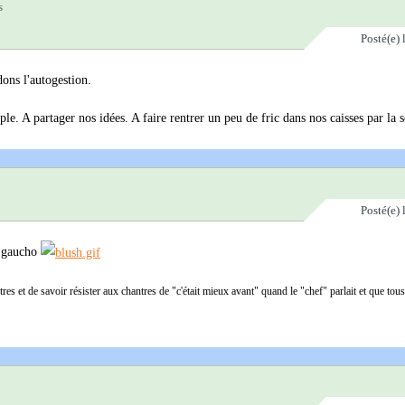
s
Posté(e)
ons l'autogestion.
le. A partager nos idées. A faire rentrer un peu de fric dans nos caisses par la s
Posté(e)
de gaucho
tres et de savoir résister aux chantres de "c'était mieux avant" quand le "chef" parlait et que tous 