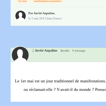
1er mai
manifestations populaires
Par Invité Aupaline,
le 1 mai 2013
dans
France
Invité Aupaline
Invités
0 message
Le 1er mai est un jour traditionnel de manifestation
ou réclamait-elle ? Y-avait-il du monde ? Pense