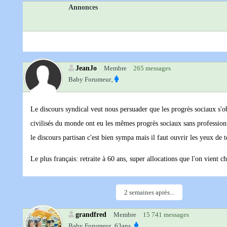
Annonces
JeanJo
Membre
265 messages
Baby Forumeur‚
Le discours syndical veut nous persuader que les progrès sociaux s'obt
civilisés du monde ont eu les mêmes progrès sociaux sans profession
le discours partisan c'est bien sympa mais il faut ouvrir les yeux de
Le plus français: retraite à 60 ans, super allocations que l'on vient c
2 semaines après...
grandfred
Membre
15 741 messages
Baby Forumeur‚
63ans‚