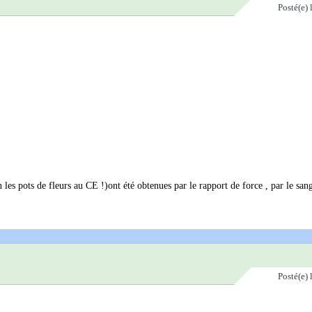
Posté(e)
les pots de fleurs au CE !)ont été obtenues par le rapport de force , par le sang
Posté(e)