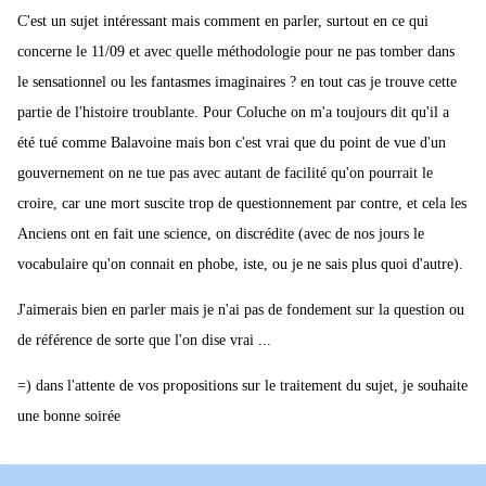
C'est un sujet intéressant mais comment en parler, surtout en ce qui
concerne le 11/09 et avec quelle méthodologie pour ne pas tomber dans
le sensationnel ou les fantasmes imaginaires ? en tout cas je trouve cette
partie de l'histoire troublante. Pour Coluche on m'a toujours dit qu'il a
été tué comme Balavoine mais bon c'est vrai que du point de vue d'un
gouvernement on ne tue pas avec autant de facilité qu'on pourrait le
croire, car une mort suscite trop de questionnement par contre, et cela les
Anciens ont en fait une science, on discrédite (avec de nos jours le
vocabulaire qu'on connait en phobe, iste, ou je ne sais plus quoi d'autre).
J'aimerais bien en parler mais je n'ai pas de fondement sur la question ou
de référence de sorte que l'on dise vrai ...
=) dans l'attente de vos propositions sur le traitement du sujet, je souhaite
une bonne soirée