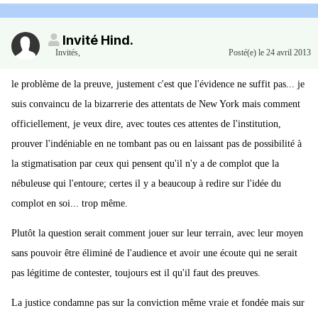
Invité Hind.
Invités
,
Posté(e)
le 24 avril 2013
le problème de la preuve, justement c'est que l'évidence ne suffit pas... je
suis convaincu de la bizarrerie des attentats de New York mais comment
officiellement, je veux dire, avec toutes ces attentes de l'institution,
prouver l'indéniable en ne tombant pas ou en laissant pas de possibilité à
la stigmatisation par ceux qui pensent qu'il n'y a de complot que la
nébuleuse qui l'entoure; certes il y a beaucoup à redire sur l'idée du
complot en soi... trop même.
Plutôt la question serait comment jouer sur leur terrain, avec leur moyen
sans pouvoir être éliminé de l'audience et avoir une écoute qui ne serait
pas légitime de contester, toujours est il qu'il faut des preuves.
La justice condamne pas sur la conviction même vraie et fondée mais sur