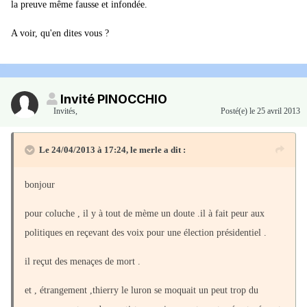
la preuve même fausse et infondée.
A voir, qu'en dites vous ?
Invité PINOCCHIO
Invités
,
Posté(e)
le 25 avril 2013
Le 24/04/2013 à 17:24, le merle a dit :
bonjour
pour coluche , il y à tout de mème un doute .il à fait peur aux
politiques en reçevant des voix pour une élection présidentiel .
il reçut des menaçes de mort .
et , étrangement ,thierry le luron se moquait un peut trop du