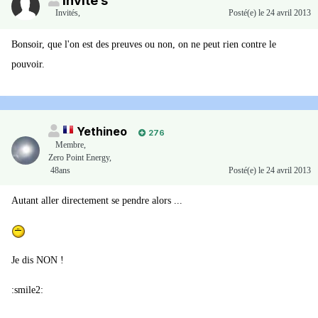
Invité s
Invités
,
Posté(e)
le 24 avril 2013
Bonsoir, que l'on est des preuves ou non, on ne peut rien contre le
pouvoir.
Yethineo
276
Membre
,
Zero Point Energy,
48ans
Posté(e)
le 24 avril 2013
Autant aller directement se pendre alors ...
Je dis NON !
:smile2: