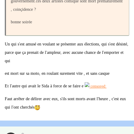
gouvernement.ces deux artistes comique sont mort prématurément
, coinçidence ?
bonne soirée
Un qui s'est amusé en voulant se présenter aux élections, qui s'est désisté,
parce que ça prenait de l'ampleur, avec aucune chance de l'emporter et
qui
est mort sur sa moto, en roulant surement vite , et sans casque
Et l'autre qui avait le Sida à force de se faire e
Faut arrêter de délirer avec eux, s'ils sont morts avant l'heure , c'est eux
qui l'ont cherchés