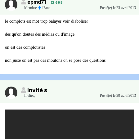
epmd71
698
Membre
,
47ans
Posté(e)
le 25 avril 2013
le complots est mot trop balayer voir diaboliser
dès qu'on doutes des médias ou d'image
on est des complotistes
non juste on est pas des moutons on se pose des questions
Invité s
Invités
,
Posté(e)
le 29 avril 2013