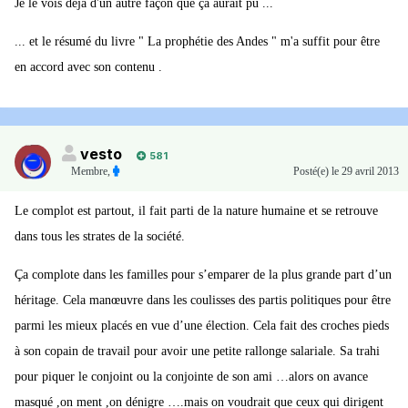
Je le vois déjà d'un autre façon que ça aurait pu ...
... et le résumé du livre " La prophétie des Andes " m'a suffit pour être
en accord avec son contenu .
vesto
581
Membre
,
Posté(e)
le 29 avril 2013
Le complot est partout, il fait parti de la nature humaine et se retrouve
dans tous les strates de la société.
Ça complote dans les familles pour s’emparer de la plus grande part d’un
héritage. Cela manœuvre dans les coulisses des partis politiques pour être
parmi les mieux placés en vue d’une élection. Cela fait des croches pieds
à son copain de travail pour avoir une petite rallonge salariale. Sa trahi
pour piquer le conjoint ou la conjointe de son ami …alors on avance
masqué ,on ment ,on dénigre ….mais on voudrait que ceux qui dirigent