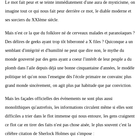
Le mot fait peur et se teinte immédiatement d'une aura de mysticisme, on
imagine tout ce qui nous fait peur derrière ce mot, le diable moderne et
ses sorciers du XXIème siècle.
Mais n'est ce la que du folklore né de cerveaux malades et paranoïaques ?
Des délires de geeks ayant trop tôt biberonné a X files ? Quiconque a un
semblant d'intégrité et d'humilité ne peut que dire non, le mythe du
monde gouverné par des gens ayant a coeur l'intérêt de leur peuple a du
plomb dans l'aile depuis déjà une bonne cinquantaine d'années, le modèle
politique tel qu'on nous l'enseigne dès l'école primaire ne convainc plus
grand monde sincèrement, on agit plus par habitude que par conviction.
Mais les façades officielles des évènements ne sont plus aussi
monolithiques qu'autrefois, les informations circulent même si elles sont
difficiles a trier dans le flot immense qui nous entoure, les gens craignent
ce flot car en tirer des faits n'est pas chose aisée, le plus souvent c'est la
célèbre citation de Sherlock Holmes qui s'impose :