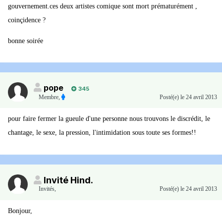
gouvernement.ces deux artistes comique sont mort prématurément ,
coinçidence ?
bonne soirée
pope
345
Membre
,
Posté(e)
le 24 avril 2013
pour faire fermer la gueule d'une personne nous trouvons le discrédit, le
chantage, le sexe, la pression, l'intimidation sous toute ses formes!!
Invité Hind.
Invités
,
Posté(e)
le 24 avril 2013
Bonjour,