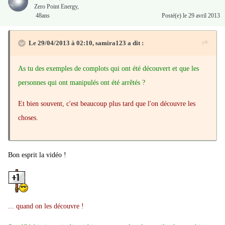
Zero Point Energy,
48ans
Posté(e)
le 29 avril 2013
Le 29/04/2013 à 02:10, samira123 a dit :
As tu des exemples de complots qui ont été découvert et que les
personnes qui ont manipulés ont été arrêtés ?
Et bien souvent, c'est beaucoup plus tard que l'on découvre les
choses.
Bon esprit la vidéo !
... quand on les découvre !