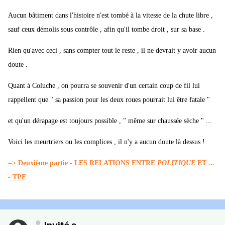
Aucun bâtiment dans l'histoire n'est tombé à la vitesse de la chute libre ,
sauf ceux démolis sous contrôle , afin qu'il tombe droit , sur sa base .
Rien qu'avec ceci , sans compter tout le reste , il ne devrait y avoir aucun
doute .
Quant à Coluche , on pourra se souvenir d'un certain coup de fil lui
rappellent que " sa passion pour les deux roues pourrait lui être fatale "
et qu'un dérapage est toujours possible , " même sur chaussée sèche " ...
Voici les meurtriers ou les complices , il n'y a aucun doute là dessus !
=> Deuxième partie - LES RELATIONS ENTRE
POLITIQUE
ET
...
- TPE