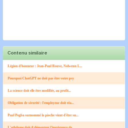
Contenu similaire
Légion d'honneur : Jean-Paul Rouve, Nolwenn L...
Pourquoi ChatGPT ne doit pas être votre psy
La science doit elle être modifiée, au profit...
Obligation de sécurité : l'employeur doit réa...
Paul Pogba surnommé la pioche vient d'être su...
L'athéisme doit-il démontrer l'inexistence de...