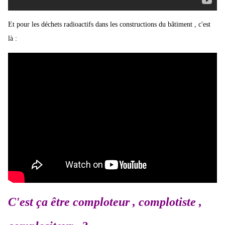
Et pour les déchets radioactifs dans les constructions du bâtiment , c'est
là :
C'est ça être comploteur , complotiste ,