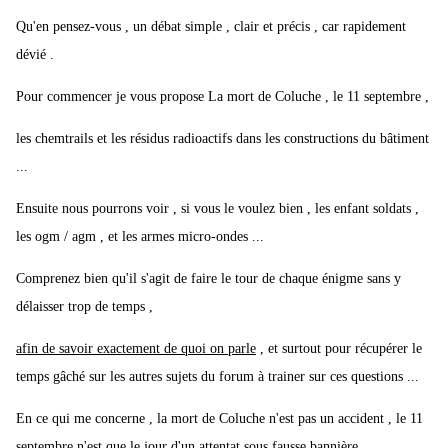
Qu'en pensez-vous , un débat simple , clair et précis , car rapidement
dévié .
Pour commencer je vous propose La mort de Coluche , le 11 septembre ,
les chemtrails et les résidus radioactifs dans les constructions du bâtiment
...
Ensuite nous pourrons voir , si vous le voulez bien , les enfant soldats ,
les ogm / agm , et les armes micro-ondes ...
Comprenez bien qu'il s'agit de faire le tour de chaque énigme sans y
délaisser trop de temps ,
afin de savoir exactement de quoi on parle
, et surtout pour récupérer le
temps gâché sur les autres sujets du forum à trainer sur ces questions ...
En ce qui me concerne , la mort de Coluche n'est pas un accident , le 11
septembre n'est que le jour d'un attentat sous fausse bannière ,