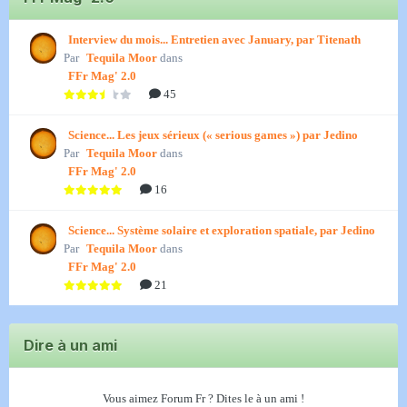
Interview du mois... Entretien avec January, par Titenath
Par
Tequila Moor
dans
FFr Mag' 2.0
45
Science... Les jeux sérieux (« serious games ») par Jedino
Par
Tequila Moor
dans
FFr Mag' 2.0
16
Science... Système solaire et exploration spatiale, par Jedino
Par
Tequila Moor
dans
FFr Mag' 2.0
21
Dire à un ami
Vous aimez Forum Fr ? Dites le à un ami !