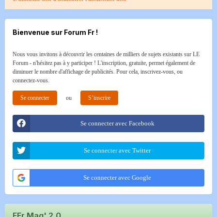
Bienvenue sur Forum Fr !
Nous vous invitons à découvrir les centaines de milliers de sujets existants sur LE
Forum - n'hésitez pas à y participer ! L'inscription, gratuite, permet également de
diminuer le nombre d'affichage de publicités. Pour cela, inscrivez-vous, ou
connectez-vous.
Se connecter
ou
S’inscrire
Se connecter avec Facebook
Se connecter avec Twitter
Se connecter avec Google
FFr Mag' 2.0