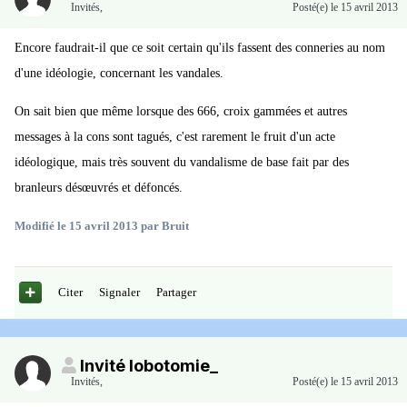
Invités
,
Posté(e)
le 15 avril 2013
Encore faudrait-il que ce soit certain qu'ils fassent des conneries au nom
d'une idéologie, concernant les vandales.
On sait bien que même lorsque des 666, croix gammées et autres
messages à la cons sont tagués, c'est rarement le fruit d'un acte
idéologique, mais très souvent du vandalisme de base fait par des
branleurs désœuvrés et défoncés.
Modifié
le 15 avril 2013
par Bruit
Citer
Signaler
Partager
Invité lobotomie_
Invités
,
Posté(e)
le 15 avril 2013