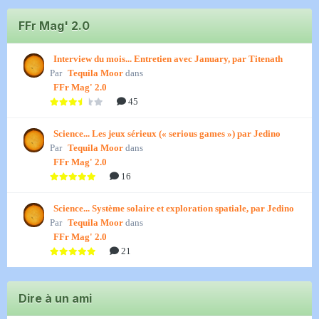
FFr Mag' 2.0
Interview du mois... Entretien avec January, par Titenath
Par
Tequila Moor
dans
FFr Mag' 2.0
45
Science... Les jeux sérieux (« serious games ») par Jedino
Par
Tequila Moor
dans
FFr Mag' 2.0
16
Science... Système solaire et exploration spatiale, par Jedino
Par
Tequila Moor
dans
FFr Mag' 2.0
21
Dire à un ami