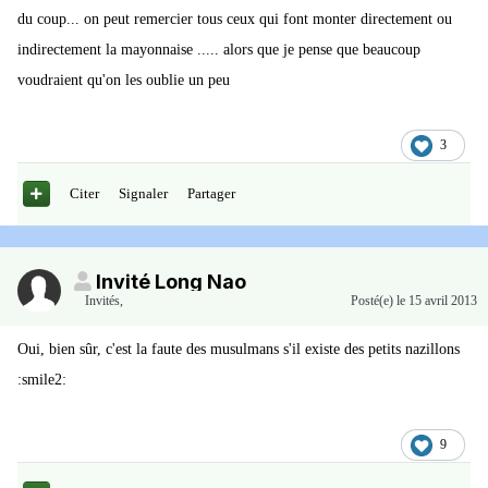
du coup... on peut remercier tous ceux qui font monter directement ou
indirectement la mayonnaise ..... alors que je pense que beaucoup
voudraient qu'on les oublie un peu
3
Citer
Signaler
Partager
Invité Long Nao
Invités
,
Posté(e)
le 15 avril 2013
Oui, bien sûr, c'est la faute des musulmans s'il existe des petits nazillons
:smile2:
9