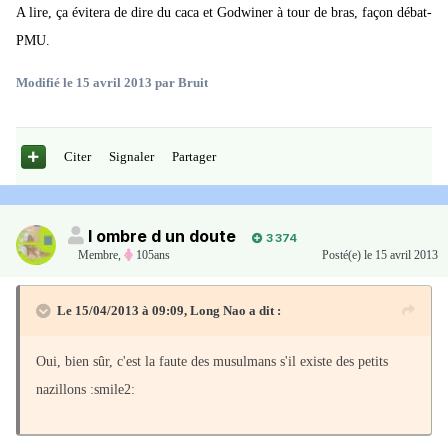
A lire, ça évitera de dire du caca et Godwiner à tour de bras, façon débat-
PMU.
Modifié
le 15 avril 2013
par Bruit
Citer
Signaler
Partager
l ombre d un doute
3 374
Membre
,
105ans
Posté(e)
le 15 avril 2013
Le 15/04/2013 à 09:09, Long Nao a dit :
Oui, bien sûr, c'est la faute des musulmans s'il existe des petits
nazillons :smile2: