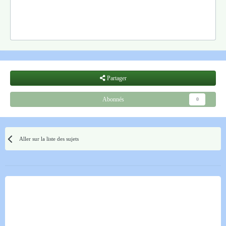
Partager
Abonnés
0
Aller sur la liste des sujets