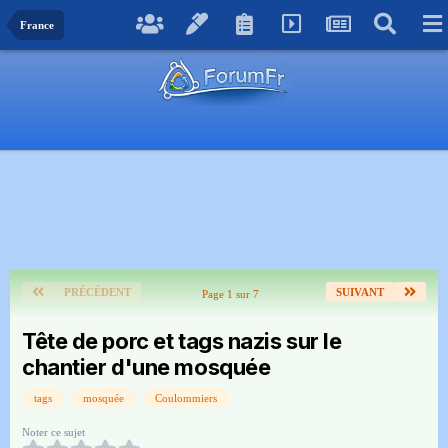
France
PRÉCÉDENT
SUIVANT
Page 1 sur 7
Tête de porc et tags nazis sur le
chantier d'une mosquée
tags
mosquée
Coulommiers
Noter ce sujet