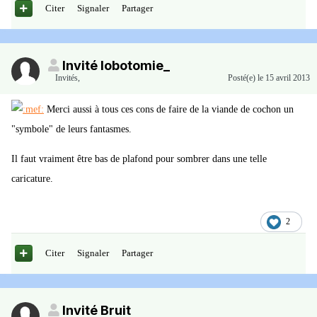
Citer
Signaler
Partager
Invité lobotomie_
Invités
,
Posté(e)
le 15 avril 2013
Merci aussi à tous ces cons de faire de la viande de cochon un
"symbole" de leurs fantasmes.
Il faut vraiment être bas de plafond pour sombrer dans une telle
caricature.
2
Citer
Signaler
Partager
Invité Bruit