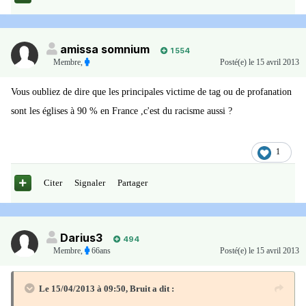
amissa somnium
1 554
Membre
,
Posté(e)
le 15 avril 2013
Vous oubliez de dire que les principales victime de tag ou de profanation
sont les églises à 90 % en France ,c'est du racisme aussi ?
1
Citer
Signaler
Partager
Darius3
494
Membre
,
66ans
Posté(e)
le 15 avril 2013
Le 15/04/2013 à 09:50, Bruit a dit :