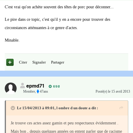
C'est vrai qu'on achète souvent des têtes de porc pour déconner...
Le pire dans ce topic, c'est qu'il y en a encore pour trouver des
circonstances atténuantes à ce genre d'actes.
Minable.
Citer
Signaler
Partager
epmd71
698
Membre
,
47ans
Posté(e)
le 15 avril 2013
Le 15/04/2013 à 09:01, l ombre d un doute a dit :
Je trouve ces actes assez gamin et peu respectueux évidemment .
Mais bon , depuis quelques années on entent parler que de racisme