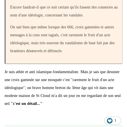
Encore faudrait-il que ce soit certain qu'ils fassent des conneries au
nom d'une idéologie, concernant les vandales.
On sait bien que même lorsque des 666, croix gammées et autres
messages à la cons sont tagués, c'est rarement le fruit d'un acte
idéologique, mais très souvent du vandalisme de base fait par des
branleurs désœuvrés et défoncés.
Je suis athée et anti islamique-fondamentaliste. Mais je sais que dessiner
une croix gammée sur une mosquée c'est "rarement le fruit d'un acte
idéologique"; un brave homme breton du 3ème âge qui vit dans une
modeste maison de St Cloud m'a dit un jour en me regardant de son seul
œil
"c'est un détail..."
1