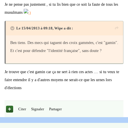
Je ne pense pas justement , si tu lis bien que ce soit la faute de tous les
musulmans
Le 15/04/2013 à 09:18, Wipe a dit :
Ben tiens. Des mecs qui taguent des croix gammées, c'est "gamin".
Et c'est pour défendre "l'identité française", sans doute ?
Je trouve que c'est gamin car ça ne sert à rien ces actes .... si tu veux te
faire entendre il y a d'autres moyens ne serait-ce que les urnes lors
d'élections
Citer
Signaler
Partager