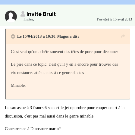
Invité Bruit
Invités
,
Posté(e)
le 15 avril 2013
Le 15/04/2013 à 10:30, Magus a dit :
C'est vrai qu'on achète souvent des têtes de porc pour déconner...
Le pire dans ce topic, c'est qu'il y en a encore pour trouver des
circonstances atténuantes à ce genre d'actes.
Minable.
Le sarcasme à 3 francs 6 sous et le jet opprobre pour couper court à la
discussion, c'est pas mal aussi dans le genre minable.
Concurrence à Dinosaure marin?