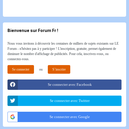
Bienvenue sur Forum Fr !
Nous vous invitons à découvrir les centaines de milliers de sujets existants sur LE
Forum - n'hésitez pas à y participer ! L'inscription, gratuite, permet également de
diminuer le nombre d'affichage de publicités. Pour cela, inscrivez-vous, ou
connectez-vous.
Se connecter
ou
S’inscrire
Se connecter avec Facebook
Se connecter avec Twitter
Se connecter avec Google