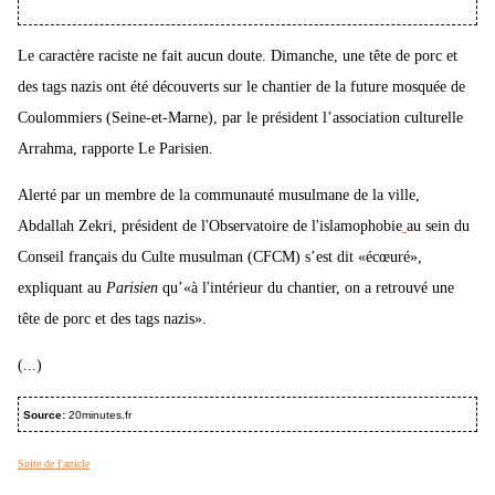
Le caractère raciste ne fait aucun doute. Dimanche, une tête de porc et
des tags nazis ont été découverts sur le chantier de la future mosquée de
Coulommiers (Seine-et-Marne), par le président l’association culturelle
Arrahma, rapporte Le Parisien.
Alerté par un membre de la communauté musulmane de la ville,
Abdallah Zekri, président de l'Observatoire de l'islamophobie
au sein du
Conseil français du Culte musulman (CFCM) s’est dit «écœuré»,
expliquant au
Parisien
qu’«à l'intérieur du chantier, on a retrouvé une
tête de porc et des tags nazis».
(...)
Source:
20minutes.fr
Suite de l'article