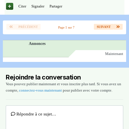
Citer
Signaler
Partager
PRÉCÉDENT
SUIVANT
Page 1 sur 7
Annonces
Maintenant
Rejoindre la conversation
Vous pouvez publier maintenant et vous inscrire plus tard. Si vous avez un
compte,
connectez-vous maintenant
pour publier avec votre compte.
Répondre à ce sujet…