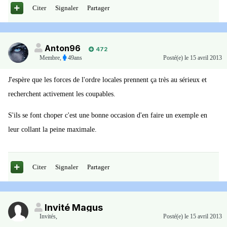
Citer
Signaler
Partager
Anton96
472
Membre
,
49ans
Posté(e)
le 15 avril 2013
J'espère que les forces de l'ordre locales prennent ça très au sérieux et
recherchent activement les coupables.
S'ils se font choper c'est une bonne occasion d'en faire un exemple en
leur collant la peine maximale.
Citer
Signaler
Partager
Invité Magus
Invités
,
Posté(e)
le 15 avril 2013