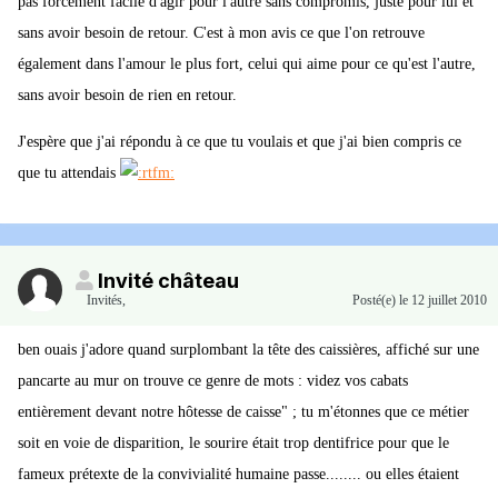
pas forcément facile d'agir pour l'autre sans compromis, juste pour lui et
sans avoir besoin de retour. C'est à mon avis ce que l'on retrouve
également dans l'amour le plus fort, celui qui aime pour ce qu'est l'autre,
sans avoir besoin de rien en retour.
J'espère que j'ai répondu à ce que tu voulais et que j'ai bien compris ce
que tu attendais
Invité château
Invités
,
Posté(e)
le 12 juillet 2010
ben ouais j'adore quand surplombant la tête des caissières, affiché sur une
pancarte au mur on trouve ce genre de mots : videz vos cabats
entièrement devant notre hôtesse de caisse" ; tu m'étonnes que ce métier
soit en voie de disparition, le sourire était trop dentifrice pour que le
fameux prétexte de la convivialité humaine passe........ ou elles étaient