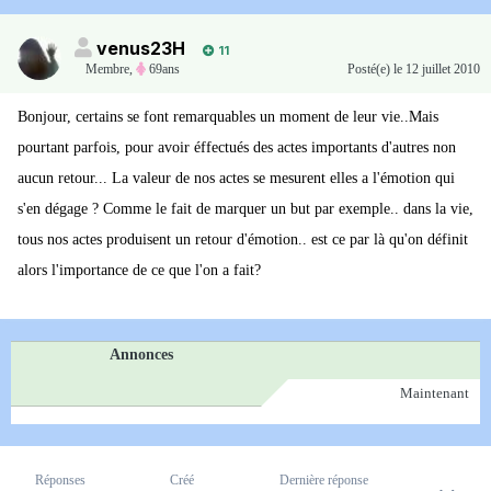
venus23H
11
Membre
,
69ans
Posté(e)
le 12 juillet 2010
Bonjour, certains se font remarquables un moment de leur vie..Mais
pourtant parfois, pour avoir éffectués des actes importants d'autres non
aucun retour... La valeur de nos actes se mesurent elles a l'émotion qui
s'en dégage ? Comme le fait de marquer un but par exemple.. dans la vie,
tous nos actes produisent un retour d'émotion.. est ce par là qu'on définit
alors l'importance de ce que l'on a fait?
Annonces
Maintenant
Réponses
Créé
Dernière réponse