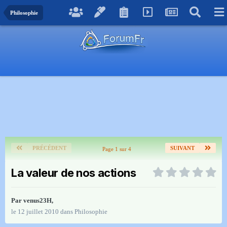
Philosophie
PRÉCÉDENT
SUIVANT
Page 1 sur 4
La valeur de nos actions
Par
venus23H
,
le 12 juillet 2010
dans
Philosophie