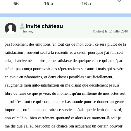
66
16 a
16 a
Invité château
Invités
,
Posté(e)
le 12 juillet 2010
pas forcément des émotions, en tout cas de mon côté : ce sera plutôt de la
satisfaction ; souvent seul à la ressentir et à savoir pourquoi j'ai fait ceci
cela, il arrive néanmoins je me satisfasse de quelque chose qui au départ
n'était pas conçu pour avoir des répercussions sur autrui mais qui s'avère
en avoir eu néanmoins, et deux choses possibles : artificiellement,
j'augmente mon auto-satisfaction en me disant que décidément je suis
libre de faire ce que je veux du moment qu'un millième de mes actes sert
autrui c'est tout ce qui compte en ce bas monde pour se donner un genre
important, ou bien au contraire ce service n'était que le fruit du hasard,
non calculé ou bien carrément spontané et alors à ce moment-là soit je
me dis que j'ai eu beaucoup de chance (en acquérant un certain pouvoir