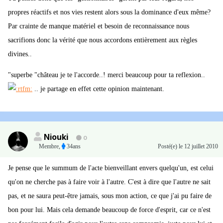
propres réactifs et nos vies restent alors sous la dominance d'eux même?
Par crainte de manque matériel et besoin de reconnaissance nous
sacrifions donc la vérité que nous accordons entièrement aux règles
divines..
"superbe "château je te l'accorde..! merci beaucoup pour ta reflexion..
.. je partage en effet cette opinion maintenant.
Niouki
0
Membre
,
34ans
Posté(e)
le 12 juillet 2010
Je pense que le summum de l'acte bienveillant envers quelqu'un, est celui
qu'on ne cherche pas à faire voir à l'autre. C'est à dire que l'autre ne sait
pas, et ne saura peut-être jamais, sous mon action, ce que j'ai pu faire de
bon pour lui. Mais cela demande beaucoup de force d'esprit, car ce n'est