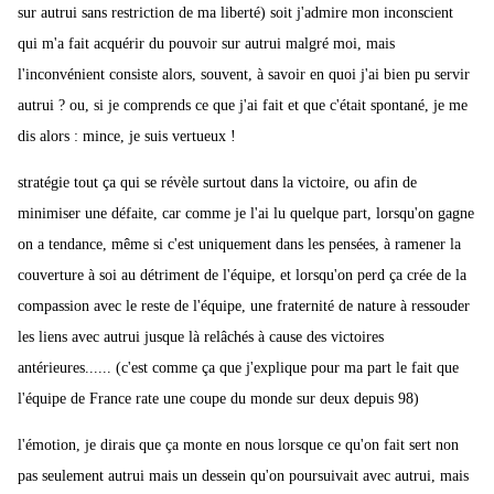
sur autrui sans restriction de ma liberté) soit j'admire mon inconscient
qui m'a fait acquérir du pouvoir sur autrui malgré moi, mais
l'inconvénient consiste alors, souvent, à savoir en quoi j'ai bien pu servir
autrui ? ou, si je comprends ce que j'ai fait et que c'était spontané, je me
dis alors : mince, je suis vertueux !
stratégie tout ça qui se révèle surtout dans la victoire, ou afin de
minimiser une défaite, car comme je l'ai lu quelque part, lorsqu'on gagne
on a tendance, même si c'est uniquement dans les pensées, à ramener la
couverture à soi au détriment de l'équipe, et lorsqu'on perd ça crée de la
compassion avec le reste de l'équipe, une fraternité de nature à ressouder
les liens avec autrui jusque là relâchés à cause des victoires
antérieures...... (c'est comme ça que j'explique pour ma part le fait que
l'équipe de France rate une coupe du monde sur deux depuis 98)
l'émotion, je dirais que ça monte en nous lorsque ce qu'on fait sert non
pas seulement autrui mais un dessein qu'on poursuivait avec autrui, mais