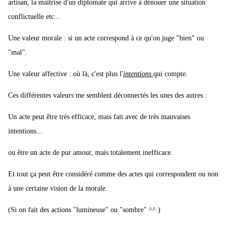
artisan, la maîtrise d'un diplomate qui arrive à dénouer une situation
conflictuelle etc...
Une valeur morale : si un acte correspond à ce qu'on juge "bien" ou
"mal".
Une valeur affective : où là, c'est plus l'
intentions
qui compte.
Ces différentes valeurs me semblent déconnectés les unes des autres :
Un acte peut être très efficace, mais fait avec de très mauvaises
intentions...
ou être un acte de pur amour, mais totalement inefficace.
Et tout ça peut être considéré comme des actes qui correspondent ou non
à une certaine vision de la morale.
(Si on fait des actions "lumineuse" ou "sombre" ^^ )