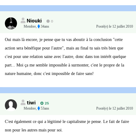
Niouki
0
Membre
,
34ans
Posté(e)
le 12 juillet 2010
Oui mais là encore, je pense que tu vas aboutir à la conclusion "cette
action sera bénéfique pour l'autre", mais au final tu sais très bien que
c'est pour une relation saine avec l'autre, donc dans ton intérêt quelque
part... Moi ça me semble impossible à surmonter, c'est le propre de la
nature humaine, donc c'est impossible de faire sans!
tiwi
25
Membre
,
53ans
Posté(e)
le 12 juillet 2010
C'est également ce qui a légitimé le capitalisme je pense. Le fait de faire
non pour les autres mais pour soi.