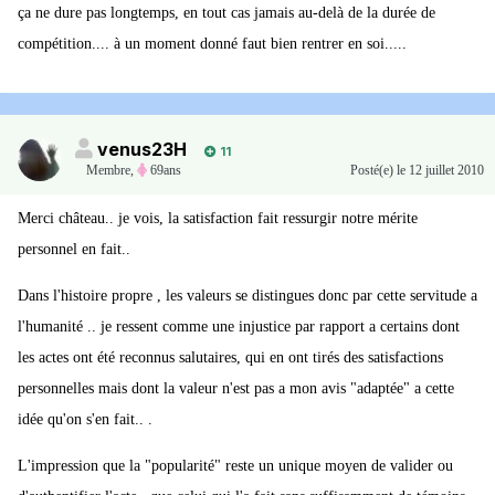
ça ne dure pas longtemps, en tout cas jamais au-delà de la durée de
compétition.... à un moment donné faut bien rentrer en soi.....
venus23H
11
Membre
,
69ans
Posté(e)
le 12 juillet 2010
Merci château.. je vois, la satisfaction fait ressurgir notre mérite
personnel en fait..
Dans l'histoire propre , les valeurs se distingues donc par cette servitude a
l'humanité .. je ressent comme une injustice par rapport a certains dont
les actes ont été reconnus salutaires, qui en ont tirés des satisfactions
personnelles mais dont la valeur n'est pas a mon avis "adaptée" a cette
idée qu'on s'en fait.. .
L'impression que la "popularité" reste un unique moyen de valider ou