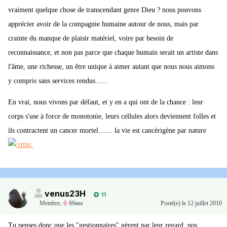
vraiment quelque chose de transcendant genre Dieu ? nous pouvons
apprécier avoir de la compagnie humaine autour de nous, mais par
crainte du manque de plaisir matériel, voire par besoin de
reconnaissance, et non pas parce que chaque humain serait un artiste dans
l'âme, une richesse, un être unique à aimer autant que nous nous aimons
y compris sans services rendus......
En vrai, nous vivons par défaut, et y en a qui ont de la chance : leur
corps s'use à force de monotonie, leurs cellules alors deviennent folles et
ils contractent un cancer mortel....... la vie est cancérigène par nature
venus23H
11
Membre
,
69ans
Posté(e)
le 12 juillet 2010
Tu penses donc que les "gestionnaires" gèrent par leur regard, nos