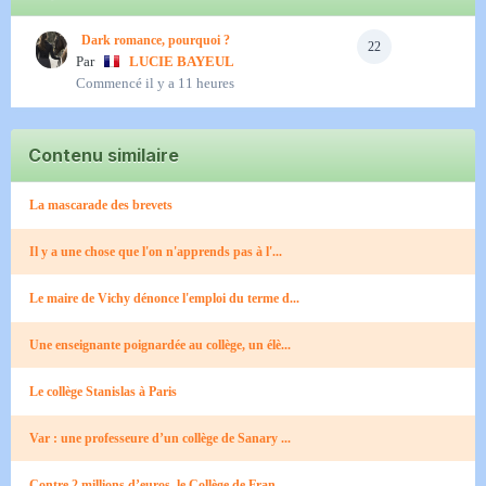
Dark romance, pourquoi ?
22
Par
LUCIE BAYEUL
Commencé
il y a 11 heures
Contenu similaire
La mascarade des brevets
Il y a une chose que l'on n'apprends pas à l'...
Le maire de Vichy dénonce l'emploi du terme d...
Une enseignante poignardée au collège, un élè...
Le collège Stanislas à Paris
Var : une professeure d’un collège de Sanary ...
Contre 2 millions d’euros, le Collège de Fran...