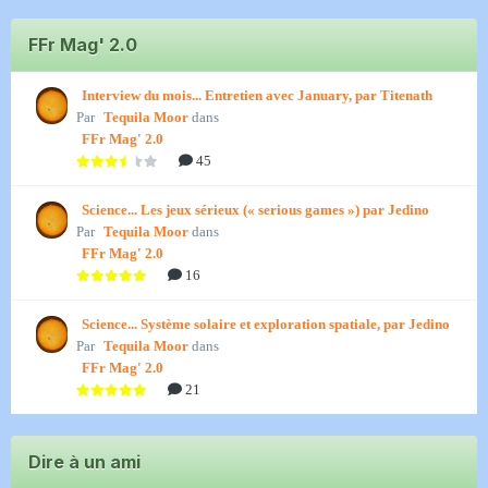
FFr Mag' 2.0
Interview du mois... Entretien avec January, par Titenath
Par
Tequila Moor
dans
FFr Mag' 2.0
45
Science... Les jeux sérieux (« serious games ») par Jedino
Par
Tequila Moor
dans
FFr Mag' 2.0
16
Science... Système solaire et exploration spatiale, par Jedino
Par
Tequila Moor
dans
FFr Mag' 2.0
21
Dire à un ami