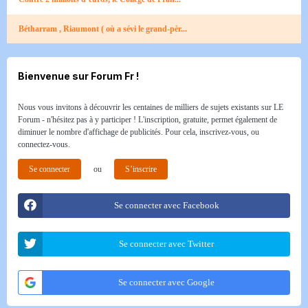
Bétharram , Riaumont ( où a sévi le grand-pèr...
Bienvenue sur Forum Fr !
Nous vous invitons à découvrir les centaines de milliers de sujets existants sur LE
Forum - n'hésitez pas à y participer ! L'inscription, gratuite, permet également de
diminuer le nombre d'affichage de publicités. Pour cela, inscrivez-vous, ou
connectez-vous.
Se connecter
ou
S’inscrire
Se connecter avec Facebook
Se connecter avec Twitter
Se connecter avec Google