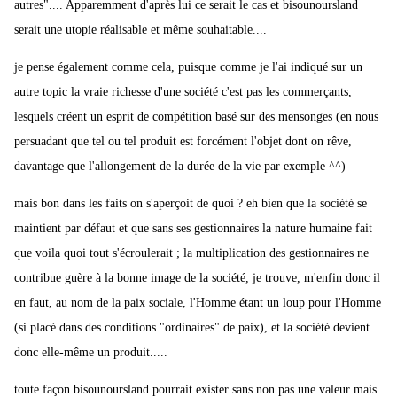
autres".... Apparemment d'après lui ce serait le cas et bisounoursland
serait une utopie réalisable et même souhaitable....
je pense également comme cela, puisque comme je l'ai indiqué sur un
autre topic la vraie richesse d'une société c'est pas les commerçants,
lesquels créent un esprit de compétition basé sur des mensonges (en nous
persuadant que tel ou tel produit est forcément l'objet dont on rêve,
davantage que l'allongement de la durée de la vie par exemple ^^)
mais bon dans les faits on s'aperçoit de quoi ? eh bien que la société se
maintient par défaut et que sans ses gestionnaires la nature humaine fait
que voila quoi tout s'écroulerait ; la multiplication des gestionnaires ne
contribue guère à la bonne image de la société, je trouve, m'enfin donc il
en faut, au nom de la paix sociale, l'Homme étant un loup pour l'Homme
(si placé dans des conditions "ordinaires" de paix), et la société devient
donc elle-même un produit.....
toute façon bisounoursland pourrait exister sans non pas une valeur mais