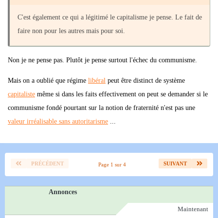
C'est également ce qui a légitimé le capitalisme je pense. Le fait de
faire non pour les autres mais pour soi.
Non je ne pense pas. Plutôt je pense surtout l'échec du communisme.
Mais on a oublié que régime
libéral
peut être distinct de système
capitaliste
même si dans les faits effectivement on peut se demander si le
communisme fondé pourtant sur la notion de fraternité n'est pas une
valeur irréalisable sans autoritarisme
...
PRÉCÉDENT
SUIVANT
Page 1 sur 4
Annonces
Maintenant