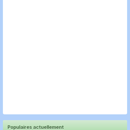
Populaires actuellement