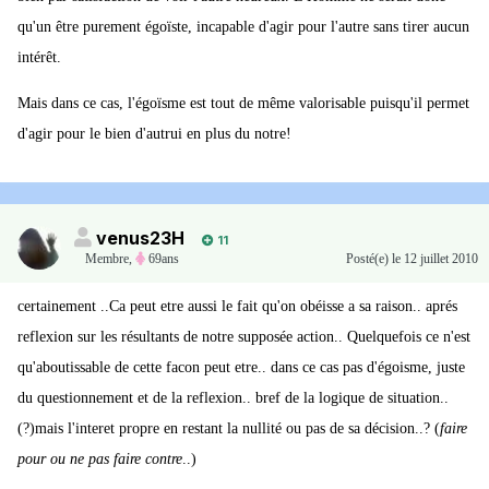
qu'un être purement égoïste, incapable d'agir pour l'autre sans tirer aucun
intérêt.
Mais dans ce cas, l'égoïsme est tout de même valorisable puisqu'il permet
d'agir pour le bien d'autrui en plus du notre!
venus23H
11
Membre
,
69ans
Posté(e)
le 12 juillet 2010
certainement ..Ca peut etre aussi le fait qu'on obéisse a sa raison.. aprés
reflexion sur les résultants de notre supposée action.. Quelquefois ce n'est
qu'aboutissable de cette facon peut etre.. dans ce cas pas d'égoisme, juste
du questionnement et de la reflexion.. bref de la logique de situation..
(?)mais l'interet propre en restant la nullité ou pas de sa décision..? (
faire
pour ou ne pas faire contre
..)