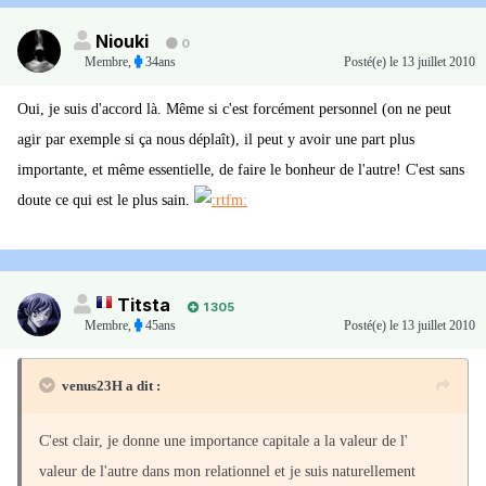
Niouki
0
Membre
,
34ans
Posté(e)
le 13 juillet 2010
Oui, je suis d'accord là. Même si c'est forcément personnel (on ne peut
agir par exemple si ça nous déplaît), il peut y avoir une part plus
importante, et même essentielle, de faire le bonheur de l'autre! C'est sans
doute ce qui est le plus sain.
Titsta
1 305
Membre
,
45ans
Posté(e)
le 13 juillet 2010
venus23H a dit :
C'est clair, je donne une importance capitale a la valeur de l'
valeur de l'autre dans mon relationnel et je suis naturellement