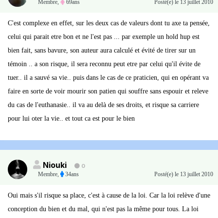
Membre
,
69ans
Posté(e)
le 13 juillet 2010
C'est complexe en effet, sur les deux cas de valeurs dont tu axe ta pensée,
celui qui parait etre bon et ne l'est pas ... par exemple un hold hup est
bien fait, sans bavure, son auteur aura calculé et évité de tirer sur un
témoin .. a son risque, il sera reconnu peut etre par celui qu'il évite de
tuer.. il a sauvé sa vie.. puis dans le cas de ce praticien, qui en opérant va
faire en sorte de voir mourir son patien qui souffre sans espouir et releve
du cas de l'euthanasie.. il va au delà de ses droits, et risque sa carriere
pour lui oter la vie.. et tout ca est pour le bien
Niouki
0
Membre
,
34ans
Posté(e)
le 13 juillet 2010
Oui mais s'il risque sa place, c'est à cause de la loi. Car la loi relève d'une
conception du bien et du mal, qui n'est pas la même pour tous. La loi