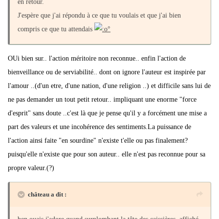
en retour.
J'espère que j'ai répondu à ce que tu voulais et que j'ai bien
compris ce que tu attendais
OUi bien sur.. l'action méritoire non reconnue.. enfin l'action de
bienveillance ou de serviabilité.. dont on ignore l'auteur est inspirée par
l'amour ..(d'un etre, d'une nation, d'une religion ..) et difficile sans lui de
ne pas demander un tout petit retour.. impliquant une enorme "force
d'esprit" sans doute ..c'est là que je pense qu'il y a forcément une mise a
part des valeurs et une incohérence des sentiments.La puissance de
l'action ainsi faite "en sourdine" n'existe t'elle ou pas finalement?
puisqu'elle n'existe que pour son auteur.. elle n'est pas reconnue pour sa
propre valeur.(?)
château a dit :