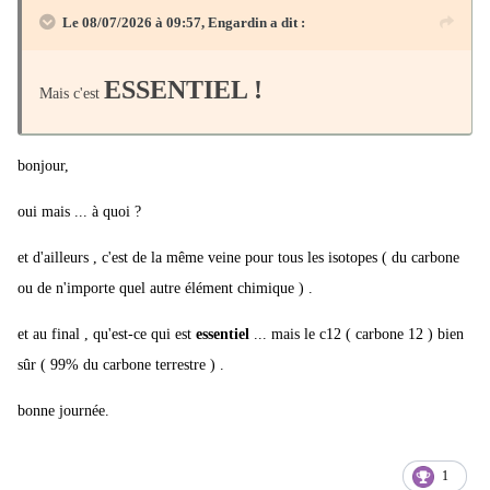
Le 08/07/2026 à 09:57,
Engardin
a dit :
ESSENTIEL !
Mais c'est
bonjour,
oui mais ... à quoi ?
et d'ailleurs , c'est de la même veine pour tous les isotopes ( du carbone
ou de n'importe quel autre élément chimique ) .
et au final , qu'est-ce qui est
essentiel
... mais le c12 ( carbone 12 ) bien
sûr ( 99% du carbone terrestre ) .
bonne journée.
1