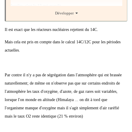
fossiles, c'est le 12 qui grandit.
Développer
Il est exact que les réacteurs nucléaires rejettent du 14C.
Mais cela est pris en compte dans le calcul 14C/12C pour les périodes
actuelles.
Par contre il n'y a pas de ségrégation dans l'atmosphère qui est brassée
naturellement; de même on n'observe pas que sur certains endroits de
l'atmosphère les taux d'oxygène, d'azote, de gaz rares soit variables,
lorsque l'on monde en altitude (Himalaya ... on dit à tord que
l'organisme manque d'oxygène mais il s'agit simplement d'air raréfié
mais le taux O2 reste identique (21 % environ)