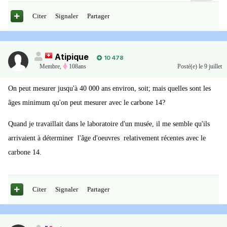
Citer
Signaler
Partager
Atipique
10 478
Membre
,
108ans
Posté(e)
le 9 juillet
On peut mesurer jusqu'à 40 000 ans environ, soit; mais quelles sont les
âges minimum qu'on peut mesurer avec le carbone 14?
Quand je travaillait dans le laboratoire d'un musée, il me semble qu'ils
arrivaient à déterminer l'âge d'oeuvres relativement récentes avec le
carbone 14.
Citer
Signaler
Partager