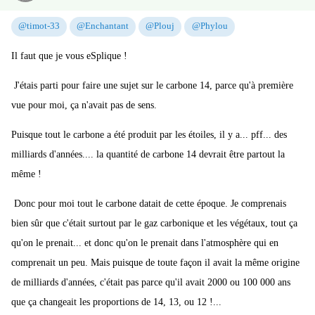
@timot-33
@Enchantant
@Plouj
@Phylou
Il faut que je vous eSplique !
J'étais parti pour faire une sujet sur le carbone 14, parce qu'à première
vue pour moi, ça n'avait pas de sens.
Puisque tout le carbone a été produit par les étoiles, il y a... pff... des
milliards d'années.... la quantité de carbone 14 devrait être partout la
même !
Donc pour moi tout le carbone datait de cette époque. Je comprenais
bien sûr que c'était surtout par le gaz carbonique et les végétaux, tout ça
qu'on le prenait... et donc qu'on le prenait dans l'atmosphère qui en
comprenait un peu. Mais puisque de toute façon il avait la même origine
de milliards d'années, c'était pas parce qu'il avait 2000 ou 100 000 ans
que ça changeait les proportions de 14, 13, ou 12 !...