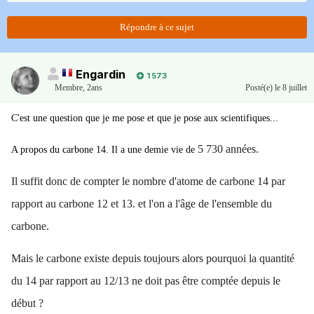
Répondre à ce sujet
Engardin
1 573
Membre
,
2ans
Posté(e)
le 8 juillet
C'est une question que je me pose et que je pose aux scientifiques...
5 730 années.
A propos du carbone 14. Il a une demie vie de
Il suffit donc de compter le nombre d'atome de carbone 14 par
rapport au carbone 12 et 13. et l'on a l'âge de l'ensemble du
carbone.
Mais le carbone existe depuis toujours alors pourquoi la quantité
du 14 par rapport au 12/13 ne doit pas être comptée depuis le
début ?