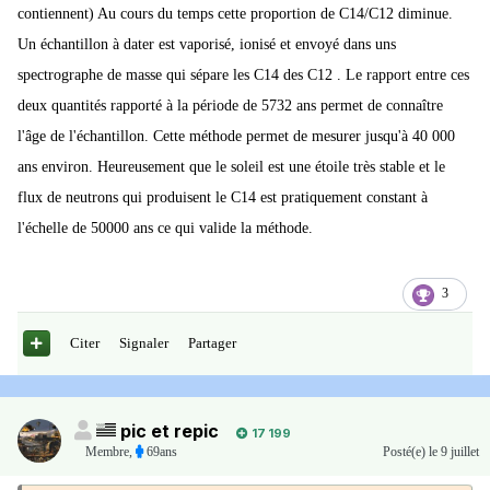
contiennent) Au cours du temps cette proportion de C14/C12 diminue.
Un échantillon à dater est vaporisé, ionisé et envoyé dans uns
spectrographe de masse qui sépare les C14 des C12 . Le rapport entre ces
deux quantités rapporté à la période de 5732 ans permet de connaître
l'âge de l'échantillon. Cette méthode permet de mesurer jusqu'à 40 000
ans environ. Heureusement que le soleil est une étoile très stable et le
flux de neutrons qui produisent le C14 est pratiquement constant à
l'échelle de 50000 ans ce qui valide la méthode.
3
Citer
Signaler
Partager
pic et repic
17 199
Membre
,
69ans
Posté(e)
le 9 juillet