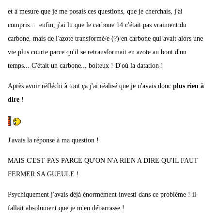
et à mesure que je me posais ces questions, que je cherchais, j'ai
compris... enfin, j'ai lu que le carbone 14 c'était pas vraiment du
carbone, mais de l'azote transformé/e (?) en carbone qui avait alors une
vie plus courte parce qu'il se retransformait en azote au bout d'un
temps... C'était un carbone... boiteux ! D'où la datation !
Après avoir réfléchi à tout ça j'ai réalisé que je n'avais donc
plus rien à
dire
!
J'avais la réponse à ma question !
MAIS C'EST PAS PARCE QU'ON N'A RIEN A DIRE QU'IL FAUT
FERMER SA GUEULE !
Psychiquement j'avais déjà énormément investi dans ce problème ! il
fallait absolument que je m'en débarrasse !