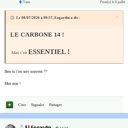
71ans
Posté(e)
le 8 juillet
Le 08/07/2026 à 09:57,
Engardin
a dit :
LE CARBONE 14 !
ESSENTIEL !
Mais c'est
Ben tu t'en sers souvent ??
Moi non !
Citer
Signaler
Partager
Engardin