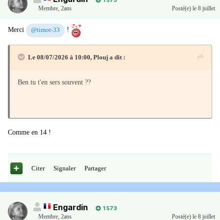
1 573
Membre
,
2ans
Posté(e)
le 8 juillet
Merci
!
@timot-33
Le 08/07/2026 à 10:00,
Plouj
a dit :
Ben tu t'en sers souvent ??
Comme en 14 !
Citer
Signaler
Partager
Engardin
1 573
Membre
,
2ans
Posté(e)
le 8 juillet