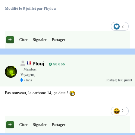
Modifié
le 8 juillet
par Phylou
2
Citer
Signaler
Partager
Plouj
58 655
Membre
,
Voyageur,
71ans
Posté(e)
le 8 juillet
Pas nouveau, le carbone 14, ça date !
2
Citer
Signaler
Partager