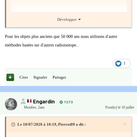
Développer
Pour les objets plus anciens que 50 000 ans nous utilisons d'autre
méthodes basées sur d'autres radioisotope...
1
Citer
Signaler
Partager
Engardin
1 573
Membre
,
2ans
Posté(e)
le 10 juillet
Le 10/07/2026 à 10:19,
Pierrot89
a dit :