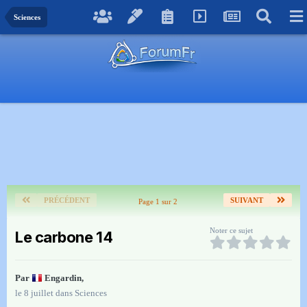
Sciences
PRÉCÉDENT
SUIVANT
Page 1 sur 2
Noter ce sujet
Le carbone 14
Par
Engardin
,
le 8 juillet
dans
Sciences