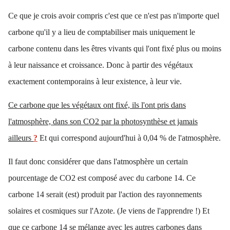
Ce que je crois avoir compris c'est que ce n'est pas n'importe quel
carbone qu'il y a lieu de comptabiliser mais uniquement le
carbone contenu dans les êtres vivants qui l'ont fixé plus ou moins
à leur naissance et croissance. Donc à partir des végétaux
exactement contemporains à leur existence, à leur vie.
Ce carbone que les végétaux ont fixé, ils l'ont pris dans
l'atmosphère, dans son CO2 par la photosynthèse et jamais
ailleurs
?
Et qui correspond aujourd'hui à 0,04 % de l'atmosphère.
Il faut donc considérer que dans l'atmosphère un certain
pourcentage de CO2 est composé avec du carbone 14. Ce
carbone 14 serait (est) produit par l'action des rayonnements
solaires et cosmiques sur l'Azote. (Je viens de l'apprendre !) Et
que ce carbone 14 se mélange avec les autres carbones dans