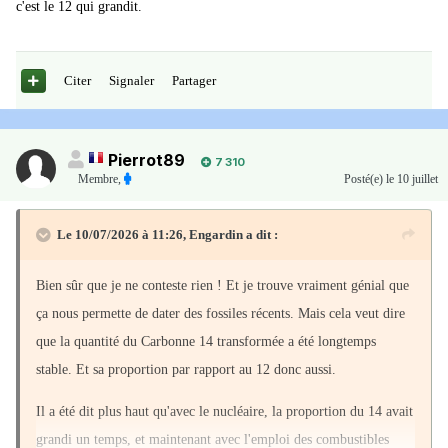
c'est le 12 qui grandit.
Citer
Signaler
Partager
Pierrot89
7 310
Membre
,
Posté(e)
le 10 juillet
Le 10/07/2026 à 11:26,
Engardin
a dit :
Bien sûr que je ne conteste rien ! Et je trouve vraiment génial que
ça nous permette de dater des fossiles récents. Mais cela veut dire
que la quantité du Carbonne 14 transformée a été longtemps
stable. Et sa proportion par rapport au 12 donc aussi.
Il a été dit plus haut qu'avec le nucléaire, la proportion du 14 avait
grandi un temps, et maintenant avec l'emploi des combustibles