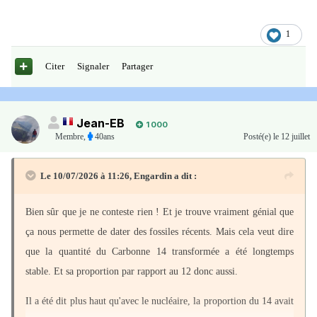
1
Citer
Signaler
Partager
Jean-EB
1 000
Membre
,
40ans
Posté(e)
le 12 juillet
Le 10/07/2026 à 11:26,
Engardin
a dit :
Bien sûr que je ne conteste rien ! Et je trouve vraiment génial que
ça nous permette de dater des fossiles récents. Mais cela veut dire
que la quantité du Carbonne 14 transformée a été longtemps
stable. Et sa proportion par rapport au 12 donc aussi.
Il a été dit plus haut qu'avec le nucléaire, la proportion du 14 avait