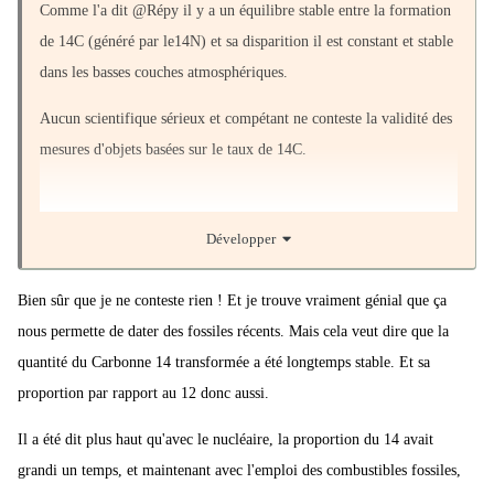
Comme l'a dit
@Répy il y a un équilibre stable entre la formation
de 14C (généré par le14N) et sa disparition il est constant et stable
dans les basses couches atmosphériques.
Aucun scientifique sérieux et compétant ne conteste la validité des
mesures d'objets basées sur le taux de 14C.
Développer
Pour les objets plus anciens que 50 000 ans nous utilisons d'autre
Bien sûr que je ne conteste rien ! Et je trouve vraiment génial que ça
méthodes basées sur d'autres radioisotope...
nous permette de dater des fossiles récents. Mais cela veut dire que la
quantité du Carbonne 14 transformée a été longtemps stable. Et sa
proportion par rapport au 12 donc aussi.
Il a été dit plus haut qu'avec le nucléaire, la proportion du 14 avait
grandi un temps, et maintenant avec l'emploi des combustibles fossiles,