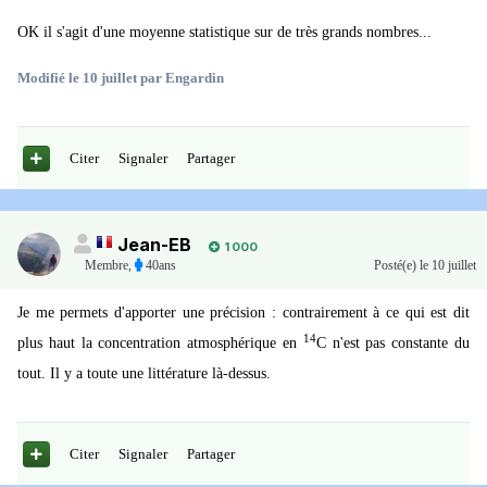
OK il s'agit d'une moyenne statistique sur de très grands nombres...
Modifié
le 10 juillet
par Engardin
Citer
Signaler
Partager
Jean-EB
1 000
Membre
,
40ans
Posté(e)
le 10 juillet
Je me permets d'apporter une précision : contrairement à ce qui est dit
14
plus haut la concentration atmosphérique en
C n'est pas constante du
tout. Il y a toute une littérature là-dessus.
Citer
Signaler
Partager