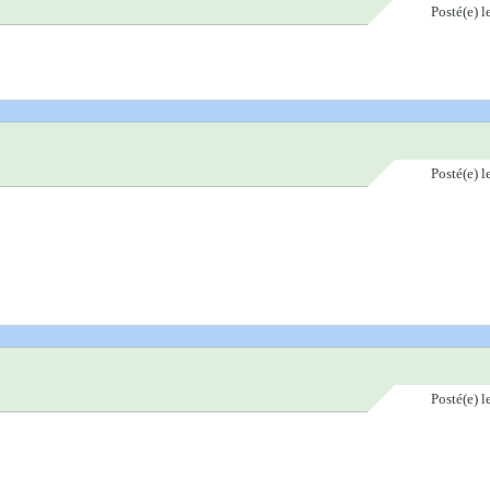
Posté(e)
l
Posté(e)
l
Posté(e)
l