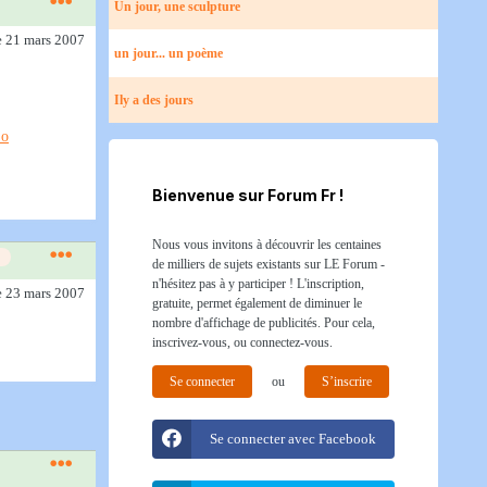
Un jour, une sculpture
e 21 mars 2007
un jour... un poème
Ily a des jours
Bienvenue sur Forum Fr !
Nous vous invitons à découvrir les centaines
de milliers de sujets existants sur LE Forum -
n'hésitez pas à y participer ! L'inscription,
e 23 mars 2007
gratuite, permet également de diminuer le
nombre d'affichage de publicités. Pour cela,
inscrivez-vous, ou connectez-vous.
Se connecter
ou
S’inscrire
Se connecter avec Facebook