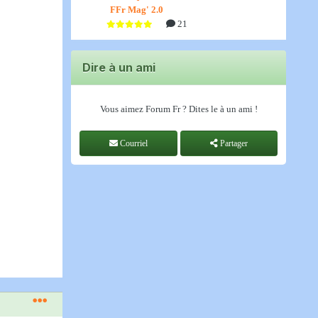
FFr Mag' 2.0
21
Dire à un ami
Vous aimez Forum Fr ? Dites le à un ami !
Courriel
Partager