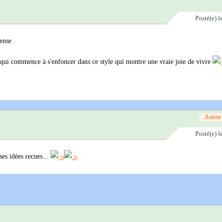
Posté(e)
l
ense .
e qui commence à s'enfoncer dans ce style qui montre une vraie joie de vivre
Auteur
Posté(e)
l
ses idées recues...