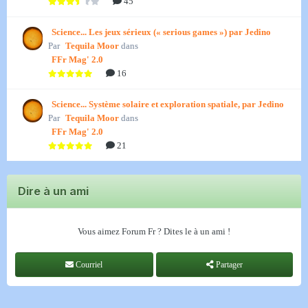
45
Science... Les jeux sérieux (« serious games ») par Jedino
Par
Tequila Moor
dans
FFr Mag' 2.0
16
Science... Système solaire et exploration spatiale, par Jedino
Par
Tequila Moor
dans
FFr Mag' 2.0
21
Dire à un ami
Vous aimez Forum Fr ? Dites le à un ami !
Courriel
Partager