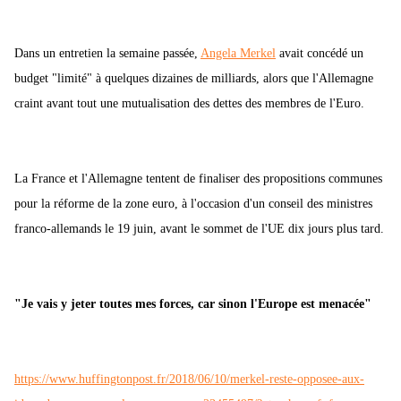
Dans un entretien la semaine passée,
Angela Merkel
avait concédé un
budget "limité" à quelques dizaines de milliards, alors que l'Allemagne
craint avant tout une mutualisation des dettes des membres de l'Euro.
La France et l'Allemagne tentent de finaliser des propositions communes
pour la réforme de la zone euro, à l'occasion d'un conseil des ministres
franco-allemands le 19 juin, avant le sommet de l'UE dix jours plus tard.
"Je vais y jeter toutes mes forces, car sinon l'Europe est menacée"
https://www.huffingtonpost.fr/2018/06/10/merkel-reste-opposee-aux-