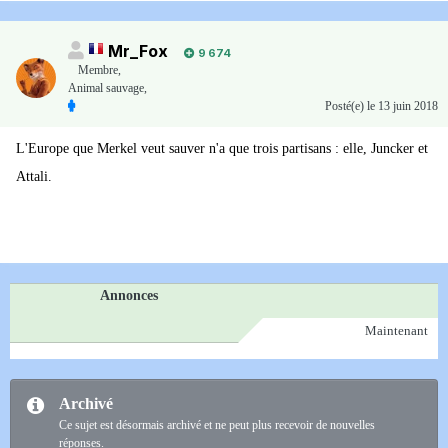
Mr_Fox
9 674
Membre
,
Animal sauvage,
Posté(e)
le 13 juin 2018
L'Europe que Merkel veut sauver n'a que trois partisans
:
elle, Juncker et
Attali.
Annonces
Maintenant
Archivé
Ce sujet est désormais archivé et ne peut plus recevoir de nouvelles
réponses.