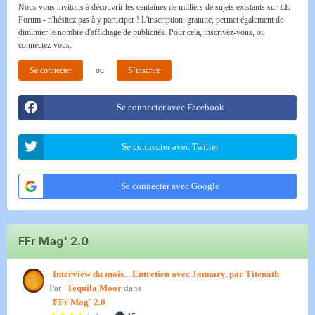
Nous vous invitons à découvrir les centaines de milliers de sujets existants sur LE
Forum - n'hésitez pas à y participer ! L'inscription, gratuite, permet également de
diminuer le nombre d'affichage de publicités. Pour cela, inscrivez-vous, ou
connectez-vous.
Se connecter
ou
S’inscrire
Se connecter avec Facebook
Se connecter avec Twitter
Se connecter avec Google
FFr Mag' 2.0
Interview du mois... Entretien avec January, par Titenath
Par
Tequila Moor
dans
FFr Mag' 2.0