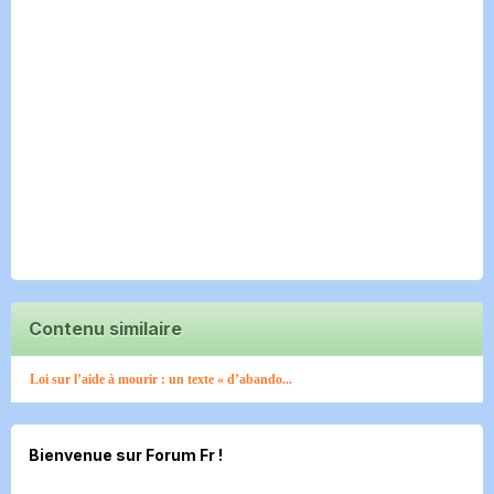
Contenu similaire
Loi sur l’aide à mourir : un texte « d’abando...
Bienvenue sur Forum Fr !