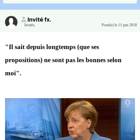
Invité fx.
Invités
,
Posté(e)
le 11 juin 2018
"Il sait depuis longtemps (que ses
propositions) ne sont pas les bonnes selon
moi".