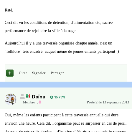
Raté.
Ceci dit vu les conditions de détention, d'alimentation etc, sacrée
performance de rejoindre la ville à la nage...
Aujourd'hui il y a une traversée organisée chaque année, c'est un
"folklore" très encadré, auquel même de jeunes enfants participent :)
Citer
Signaler
Partager
Doïna
15 779
Membre+,
Posté(e)
le 13 septembre 2013
Oui, même les enfants participent à cette traversée annuelle qui dure
environ une heure. Cela dit, l'organisme peut se surpasser en cas de péril,
de peur, de nécessité absolue... d'évasion d'Alcatraz y compris je suppose.