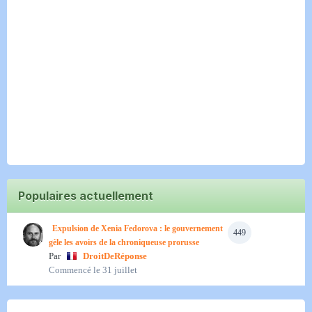
Populaires actuellement
Expulsion de Xenia Fedorova : le gouvernement
449
gèle les avoirs de la chroniqueuse prorusse
Par
DroitDeRéponse
Commencé
le 31 juillet