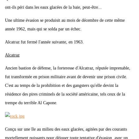
ont-ils péri dans les eaux glacées de la baie, peut-être...
Une ultime évasion se produisit au mois de décembre de cette même
année 1962, mais qui se solda par un échec.
Alcatraz fut fermé l'année suivante, en 1963.
Alcatraz
Ancien bastion de défense, la forteresse d'Alcatraz, réputée imprenable,
fut transformée en prison militaire avant de devenir une prison civile.
C'est au temps de la prohibition et des gangsters qu'elle devint la
résidence des pires criminels de la société américaine, tels ceux de la
trempe du terrible Al Capone.
Conçu sur une île au milieu des eaux glacées, agitées par des courants
mortellement puissants pour déjouer toute tentative d'évasion, avec un