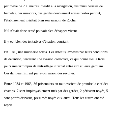
périmètre de 200 mètres interdit à la navigation, des murs hérissés de
barbelés, des miradors, des gardes doublement armés postés partout,
l'établissement méritait bien son surnom de Rocher.
Nul n'était donc sensé pouvoir s'en échapper vivant.
Il y eut bien des tentatives d'évasion pourtant.
En 1946, une mutinerie éclata. Les détenus, excédés par leurs conditions
de détention, tentèrent une évasion collective, ce qui donna lieu à trois
jours ininterrompus de mitraillage infernal entre eux et leurs gardiens.
Ces derniers finirent par avoir raison des révoltés.
Entre 1934 et 1963, 36 prisonniers en tout essaient de prendre la clef des
champs. 7 sont impitoyablement tués par des gardes, 2 périssent noyés, 5
sont portés disparus, présumés noyés eux-aussi. Tous les autres ont été
repris.