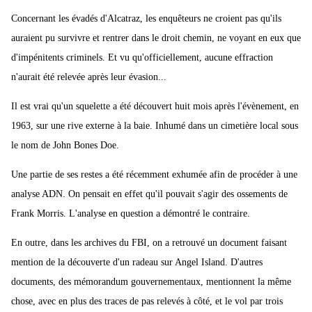
Concernant les évadés d'Alcatraz, les enquêteurs ne croient pas qu'ils
auraient pu survivre et rentrer dans le droit chemin, ne voyant en eux que
d'impénitents criminels. Et vu qu'officiellement, aucune effraction
n'aurait été relevée après leur évasion...
Il est vrai qu'un squelette a été découvert huit mois après l'évènement, en
1963, sur une rive externe à la baie. Inhumé dans un cimetière local sous
le nom de John Bones Doe.
Une partie de ses restes a été récemment exhumée afin de procéder à une
analyse ADN. On pensait en effet qu'il pouvait s'agir des ossements de
Frank Morris. L'analyse en question a démontré le contraire.
En outre, dans les archives du FBI, on a retrouvé un document faisant
mention de la découverte d'un radeau sur Angel Island. D'autres
documents, des mémorandum gouvernementaux, mentionnent la même
chose, avec en plus des traces de pas relevés à côté, et le vol par trois