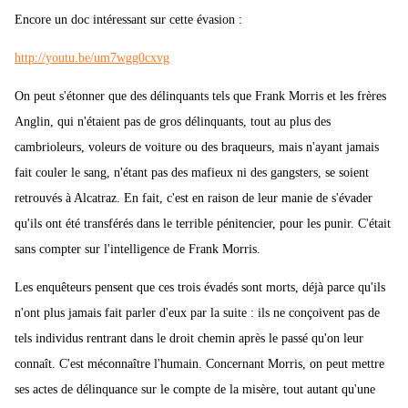
Encore un doc intéressant sur cette évasion :
http://youtu.be/um7wgg0cxvg
On peut s'étonner que des délinquants tels que Frank Morris et les frères
Anglin, qui n'étaient pas de gros délinquants, tout au plus des
cambrioleurs, voleurs de voiture ou des braqueurs, mais n'ayant jamais
fait couler le sang, n'étant pas des mafieux ni des gangsters, se soient
retrouvés à Alcatraz. En fait, c'est en raison de leur manie de s'évader
qu'ils ont été transférés dans le terrible pénitencier, pour les punir. C'était
sans compter sur l'intelligence de Frank Morris.
Les enquêteurs pensent que ces trois évadés sont morts, déjà parce qu'ils
n'ont plus jamais fait parler d'eux par la suite : ils ne conçoivent pas de
tels individus rentrant dans le droit chemin après le passé qu'on leur
connaît. C'est méconnaître l'humain. Concernant Morris, on peut mettre
ses actes de délinquance sur le compte de la misère, tout autant qu'une