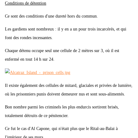
Conditions de détention
Ce sont des conditions d'une dureté hors du commun.
Les gardiens sont nombreux : il y en a un pour trois incarcérés, et qui
font des rondes incessantes.
Chaque détenu occupe seul une cellule de 2 mètres sur 3, où il est
enfermé en tout 14 h sur 24.
Il existe également des cellules de mitard, glaciales et privées de lumière,
où les prisonniers punis doivent demeurer nus et sont sous-alimentés.
Bon nombre parmi les criminels les plus endurcis sortirent brisés,
totalement détruits de ce pénitencier.
Ce fut le cas d'Al Capone, qui n'était plus que le Rital-au-Balai à
l'intérieur de ses murs.