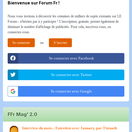
Bienvenue sur Forum Fr !
Nous vous invitons à découvrir les centaines de milliers de sujets existants sur LE
Forum - n'hésitez pas à y participer ! L'inscription, gratuite, permet également de
diminuer le nombre d'affichage de publicités. Pour cela, inscrivez-vous, ou
connectez-vous.
Se connecter
ou
S’inscrire
Se connecter avec Facebook
Se connecter avec Twitter
Se connecter avec Google
FFr Mag' 2.0
Interview du mois... Entretien avec January, par Titenath