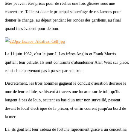
têtes peuvent être prises pour de réelles une fois glissées sous une
couverture. Telle est donc le principal subterfuge de ces larrons pour
donner le change, au départ pendant les rondes des gardiens, au final
quand ils s'évadent pour de bon.
Le 11 juin 1962, c'est le jour J. Les frères Anglin et Frank Morris
quittent leur cellule. Ils sont contraints d'abandonner Alan West sur place,
celui-ci ne parvenant pas à passer par son trou.
Discrètement, les trois hommes gagnent le conduit d'aération derrière le
mur de leur cellule, se hissent à travers une lucarne sur le toit, qu'ils
longent à pas de loup, sautent en bas d'un mur non surveillé, passent
devant le local électrique de la prison, et enfin courent jusqu'au bord de
la mer.
Là, ils gonflent leur radeau de fortune rapidement grâce à un concertina