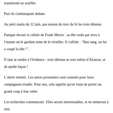
transformé en soufflet.
Puis ils s'embarquent dedans.
Au petit matin du 12 juin, pas moyen de tirer du lit les trois détenus.
Panique devant la cellule de Frank Morris : sa tête roule par terre à
l'instant où le gardien tente de le réveiller. Il s'affole : "Bon sang, on lui
a coupé la tête !".
Il faut se rendre à l'évidence : trois détenus se sont enfuis d'Alcatraz, et
de quelle façon !
L'alerte retentit. Les autres prisonniers sont contents pour leurs
compagnons évadés. Pour eux, cela signifie qu'on vient de porter un
grand coup à leur enfer.
Les recherches commencent. Elles seront interminables, et ne mèneront à
rien.