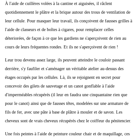
À l'aide de cuillères volées à la cantine et aiguisées, il râclent
quotidiennement le plâtre et la brique autour des trous de ventilation de
leur cellule. Pour masquer leur travail, ils conçoivent de fausses grilles à
l'aide de classeurs et de boîtes à cigares, pour remplacer celles
déteriorées, de façon à ce que les gardiens ne s'aperçoivent de rien au
cours de leurs fréquentes rondes. Et ils ne s'aperçoivent de rien !
Leur trou devenu assez large, ils peuvent atteindre le couloir passant
derrière, s'y faufiler et s'aménager un véritable atelier au-dessus des
étages occupés par les cellules. Là, ils se rejoignent en secret pour
concevoir des gilets de sauvetage et un canot gonflable à l'aide
d'imperméables récupérés (il leur en faudra une cinquantaine rien que
pour le canot) ainsi que de fausses têtes, modelées sur une armature de
fils de fer, avec une pâte à base de plâtre à mouler et de savon. Les
cheveux sont de vrais cheveux récupérés chez le coiffeur du pénitencier.
Une fois peintes à l'aide de peinture couleur chair et de maquillage, ces