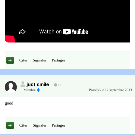
Citer
Signaler
Partager
just smile
0
Membre
,
Posté(e)
le 12 septembre 2013
good
Citer
Signaler
Partager