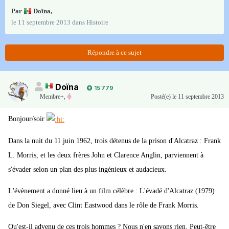
Par
Doïna
,
le 11 septembre 2013
dans
Histoire
Répondre à ce sujet
Doïna
15 779
Membre+,
Posté(e)
le 11 septembre 2013
Bonjour/soir
Dans la nuit du 11 juin 1962, trois détenus de la prison d'Alcatraz : Frank
L. Morris, et les deux frères John et Clarence Anglin, parviennent à
s'évader selon un plan des plus ingénieux et audacieux.
L'évènement a donné lieu à un film célèbre : L'évadé d'Alcatraz (1979)
de Don Siegel, avec Clint Eastwood dans le rôle de Frank Morris.
Qu'est-il advenu de ces trois hommes ? Nous n'en savons rien. Peut-être