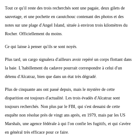
Tout ce qu'il reste des trois recherchés sont une pagaie, deux gilets de
sauvetage, et une pochette en caoutchouc contenant des photos et des
notes sur une plage d'Angel Island, située à environ trois kilomètres du
Rocher. Officiellement du moins.
Ce qui laisse à penser qu'ils se sont noyés.
Plus tard, un cargo signalera d'ailleurs avoir repéré un corps flottant dans
la baie. L'habillement du cadavre pourrait correspondre à celui d'un
détenu d'Alcatraz, bien que dans un état très dégradé.
Plus de cinquante ans ont passé depuis, mais le mystère de cette
disparition est toujours d'actualité. Les trois évadés d'Alcatraz sont
toujours recherchés. Non plus par le FBI, qui s'est dessaisi de cette
enquête non résolue près de vingt ans après, en 1979, mais par les US
Marshals, une agence fédérale à qui l'on confie les fugitifs, et qui s'avère
en général très efficace pour ce faire.