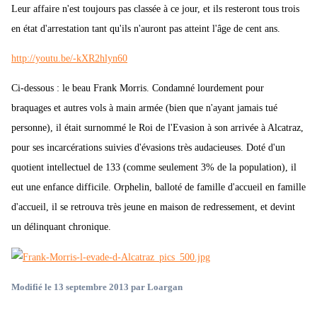
Leur affaire n'est toujours pas classée à ce jour, et ils resteront tous trois
en état d'arrestation tant qu'ils n'auront pas atteint l'âge de cent ans.
http://youtu.be/-kXR2hlyn60
Ci-dessous : le beau Frank Morris. Condamné lourdement pour
braquages et autres vols à main armée (bien que n'ayant jamais tué
personne), il était surnommé le Roi de l'Evasion à son arrivée à Alcatraz,
pour ses incarcérations suivies d'évasions très audacieuses. Doté d'un
quotient intellectuel de 133 (comme seulement 3% de la population), il
eut une enfance difficile. Orphelin, balloté de famille d'accueil en famille
d'accueil, il se retrouva très jeune en maison de redressement, et devint
un délinquant chronique.
Modifié
le 13 septembre 2013
par Loargan