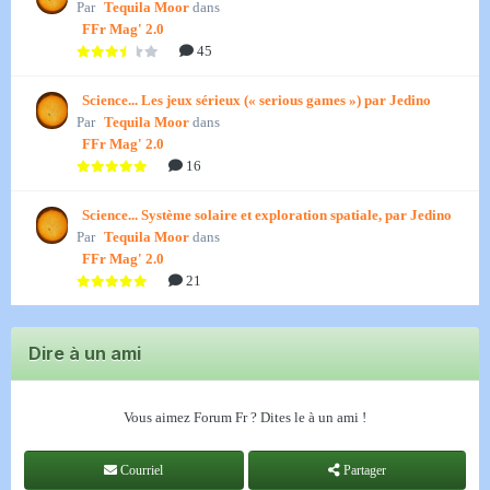
Par
Tequila Moor
dans
FFr Mag' 2.0
45
Science... Les jeux sérieux (« serious games ») par Jedino
Par
Tequila Moor
dans
FFr Mag' 2.0
16
Science... Système solaire et exploration spatiale, par Jedino
Par
Tequila Moor
dans
FFr Mag' 2.0
21
Dire à un ami
Vous aimez Forum Fr ? Dites le à un ami !
Courriel
Partager