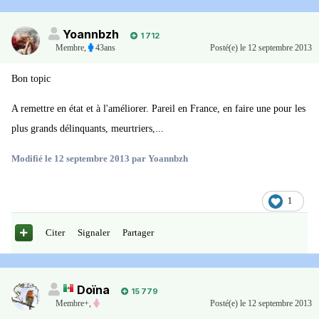
Yoannbzh
1 712
Membre
,
43ans
Posté(e)
le 12 septembre 2013
Bon topic
A remettre en état et à l'améliorer. Pareil en France, en faire une pour les
plus grands délinquants, meurtriers,...
Modifié
le 12 septembre 2013
par Yoannbzh
1
Citer
Signaler
Partager
Doïna
15 779
Membre+,
Posté(e)
le 12 septembre 2013