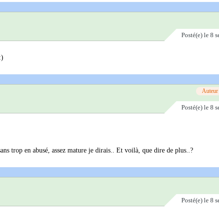
Posté(e)
le 8 
:)
Auteur
Posté(e)
le 8 
sans trop en abusé, assez mature je dirais.. Et voilà, que dire de plus..?
Posté(e)
le 8 