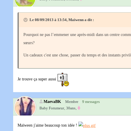
Le 08/09/2013 à 13:54, Maïwenn a dit :
Pourquoi ne pas l’emmener une après-midi dans un centre commerci
sœurs?
Un cadeaux c'est une chose, passer du temps et des instants privil
Je trouve ça super aussi
MaevaBK
Membre
9 messages
Baby Forumeur‚
30ans‚
Maïween j'aime beaucoup ton idée !