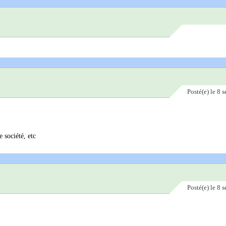
Posté(e)
le 8 
e société, etc
Posté(e)
le 8 