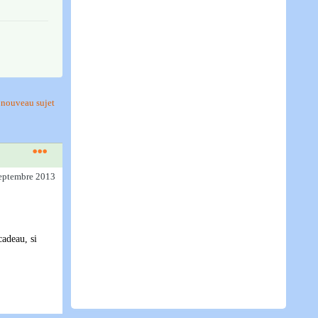
nouveau sujet
septembre 2013
cadeau, si