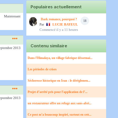
Populaires actuellement
Maintenant
Dark romance, pourquoi ?
18
Par
LUCIE BAYEUL
Commencé
il y a 11 heures
Contenu similaire
septembre 2013
Dans l'Himalaya, un village fabrique désormai...
Les périodes de crises
Sécheresse historique en Iran : le dérèglemen...
Projet d’arrêté pris pour l’application de l’...
septembre 2013
un restaurateur offre un refuge aux sans-abri...
Ce post m’a beaucoup inspiré, surtout en cett...