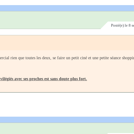
Posté(e)
le 8 
al rien que toutes les deux, se faire un petit ciné et une petite séance shoppi
ilégiés avec ses proches est sans doute plus fort.