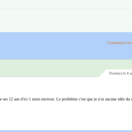
Commencer un 
Posté(e)
le 8 
re ses 12 ans d'ici 1 mois environ. Le problème c'est que je n'ai aucune idée du 