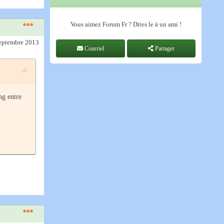
Vous aimez Forum Fr ? Dites le à un ami !
septembre 2013
Courriel
Partager
ng entre