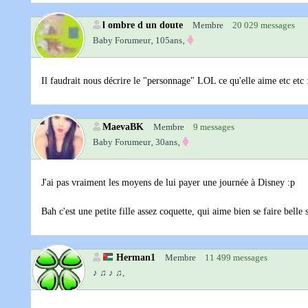
l ombre d un doute
Membre
20 029 messages
Baby Forumeur‚
105ans‚
Il faudrait nous décrire le "personnage" LOL ce qu'elle aime etc etc 
MaevaBK
Membre
9 messages
Baby Forumeur‚
30ans‚
J'ai pas vraiment les moyens de lui payer une journée à Disney :p
Bah c'est une petite fille assez coquette, qui aime bien se faire belle 
Herman1
Membre
11 499 messages
♪ ♫ ♪ ♫,