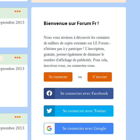
septembre 2013
Bienvenue sur Forum Fr !
Nous vous invitons à découvrir les centaines
de milliers de sujets existants sur LE Forum -
n'hésitez pas à y participer ! L'inscription,
gratuite, permet également de diminuer le
nombre d'affichage de publicités. Pour cela,
inscrivez-vous, ou connectez-vous.
septembre 2013
Se connecter
ou
S’inscrire
Se connecter avec Facebook
Se connecter avec Twitter
septembre 2013
Se connecter avec Google