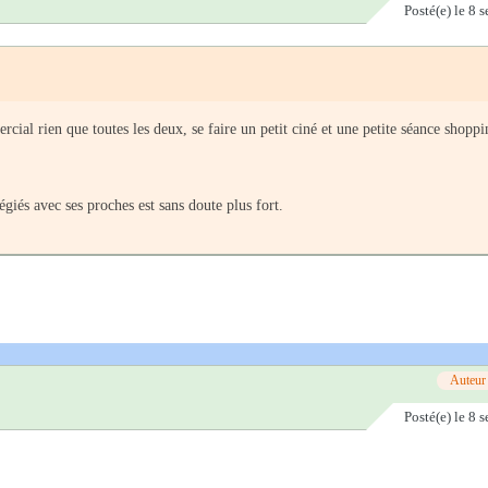
Posté(e)
le 8 
al rien que toutes les deux, se faire un petit ciné et une petite séance shoppi
égiés avec ses proches est sans doute plus fort.
Auteur
Posté(e)
le 8 