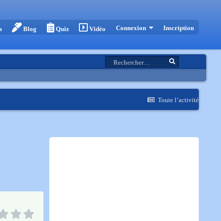
Inscription
Connexion
m
Blog
Quiz
Vidéo
Toute l’activité