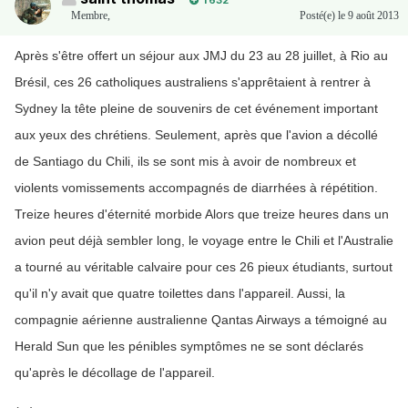
1 632
Membre
,
Posté(e)
le 9 août 2013
Après s'être offert un séjour aux JMJ du 23 au 28 juillet, à Rio au
Brésil, ces 26 catholiques australiens s'apprêtaient à rentrer à
Sydney la tête pleine de souvenirs de cet événement important
aux yeux des chrétiens. Seulement, après que l'avion a décollé
de Santiago du Chili, ils se sont mis à avoir de nombreux et
violents vomissements accompagnés de diarrhées à répétition.
Treize heures d'éternité morbide Alors que treize heures dans un
avion peut déjà sembler long, le voyage entre le Chili et l'Australie
a tourné au véritable calvaire pour ces 26 pieux étudiants, surtout
qu'il n'y avait que quatre toilettes dans l'appareil. Aussi, la
compagnie aérienne australienne Qantas Airways a témoigné au
Herald Sun que les pénibles symptômes ne se sont déclarés
qu'après le décollage de l'appareil.