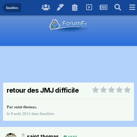
Insolites
retour des JMJ difficile
Par
saint thomas
,
le 9 août 2013
dans
Insolites
saint thomas