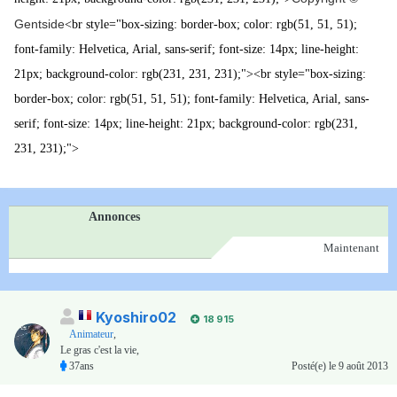
Gentside
<br style="box-sizing: border-box; color: rgb(51, 51, 51);
font-family: Helvetica, Arial, sans-serif; font-size: 14px; line-height:
21px; background-color: rgb(231, 231, 231);"><br style="box-sizing:
border-box; color: rgb(51, 51, 51); font-family: Helvetica, Arial, sans-
serif; font-size: 14px; line-height: 21px; background-color: rgb(231,
231, 231);">
Annonces
Maintenant
Kyoshiro02
18 915
Animateur
,
Le gras c'est la vie,
37ans
Posté(e)
le 9 août 2013