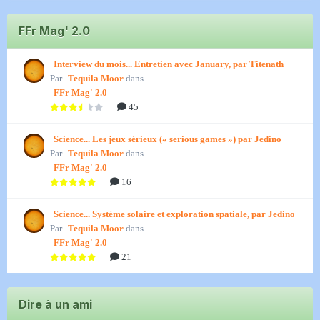
FFr Mag' 2.0
Interview du mois... Entretien avec January, par Titenath
Par
Tequila Moor
dans
FFr Mag' 2.0
45
Science... Les jeux sérieux (« serious games ») par Jedino
Par
Tequila Moor
dans
FFr Mag' 2.0
16
Science... Système solaire et exploration spatiale, par Jedino
Par
Tequila Moor
dans
FFr Mag' 2.0
21
Dire à un ami