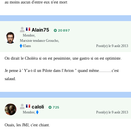
au moins aucun d'entre eux n'est mort
Alain75
20 897
Membre
,
Marxiste tendance Groucho,
65ans
Posté(e)
le 9 août 2013
On dirait le Choléra si on est pessimiste, une gastro si on est optimiste.
Je pense à ' Y'a-t-il un Pilote dans l'Avion " quand même...........c'est
salaud.
caloli
725
Membre
,
Posté(e)
le 9 août 2013
Ouais, les JMJ, c'est chiant.