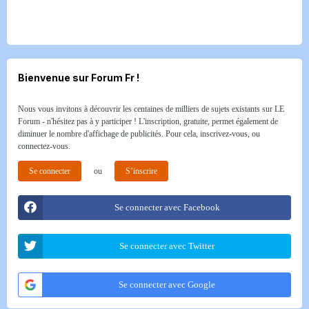
Bienvenue sur Forum Fr !
Nous vous invitons à découvrir les centaines de milliers de sujets existants sur LE
Forum - n'hésitez pas à y participer ! L'inscription, gratuite, permet également de
diminuer le nombre d'affichage de publicités. Pour cela, inscrivez-vous, ou
connectez-vous.
Se connecter
ou
S’inscrire
Se connecter avec Facebook
Se connecter avec Twitter
Se connecter avec Google