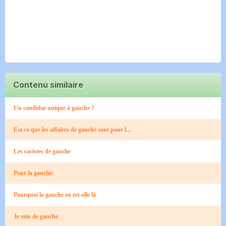
Contenu similaire
Un candidat unique à gauche ?
Est-ce que les affaires de gauche sont pour l...
Les racistes de gauche
Pour la gauche:
Pourquoi la gauche en est-elle là
Je suis de gauche