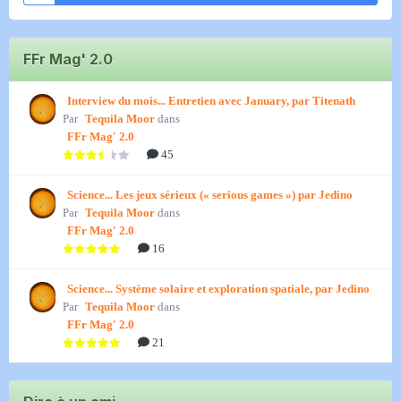
FFr Mag' 2.0
Interview du mois... Entretien avec January, par Titenath
Par
Tequila Moor
dans
FFr Mag' 2.0
45
Science... Les jeux sérieux (« serious games ») par Jedino
Par
Tequila Moor
dans
FFr Mag' 2.0
16
Science... Système solaire et exploration spatiale, par Jedino
Par
Tequila Moor
dans
FFr Mag' 2.0
21