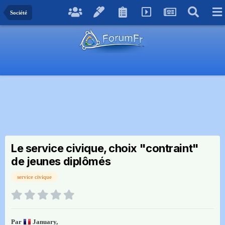
Société
Le service civique, choix "contraint"
de jeunes diplômés
service civique
Par
January
,