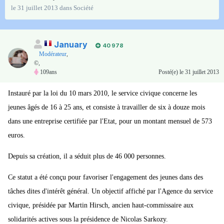
le 31 juillet 2013
dans
Société
January
40 978
Modérateur
,
©,
109ans
Posté(e)
le 31 juillet 2013
Instauré par la loi du 10 mars 2010, le service civique concerne les
jeunes âgés de 16 à 25 ans, et consiste à travailler de six à douze mois
dans une entreprise certifiée par l'Etat, pour un montant mensuel de 573
euros.
Depuis sa création, il a séduit plus de 46 000 personnes.
Ce statut a été conçu pour favoriser l'engagement des jeunes dans des
tâches dites d'intérêt général. Un objectif affiché par l'Agence du service
civique, présidée par Martin Hirsch, ancien haut-commissaire aux
solidarités actives sous la présidence de Nicolas Sarkozy.