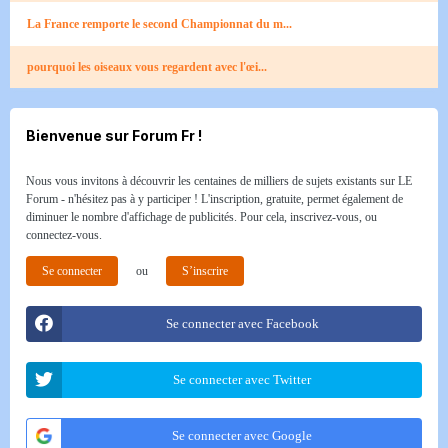
La France remporte le second Championnat du m...
pourquoi les oiseaux vous regardent avec l'œi...
Bienvenue sur Forum Fr !
Nous vous invitons à découvrir les centaines de milliers de sujets existants sur LE
Forum - n'hésitez pas à y participer ! L'inscription, gratuite, permet également de
diminuer le nombre d'affichage de publicités. Pour cela, inscrivez-vous, ou
connectez-vous.
Se connecter
ou
S’inscrire
Se connecter avec Facebook
Se connecter avec Twitter
Se connecter avec Google