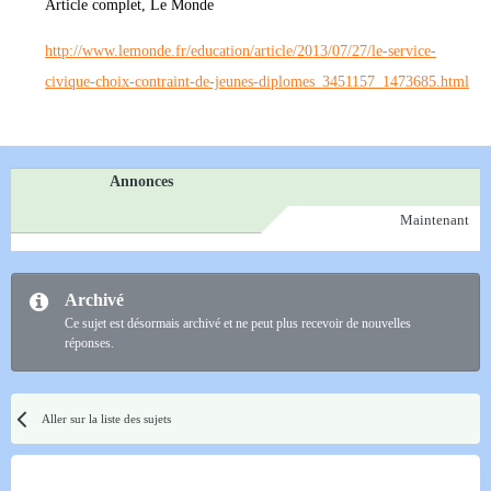
Article complet, Le Monde
http://www.lemonde.fr/education/article/2013/07/27/le-service-
civique-choix-contraint-de-jeunes-diplomes_3451157_1473685.html
Annonces
Maintenant
Archivé
Ce sujet est désormais archivé et ne peut plus recevoir de nouvelles
réponses.
Aller sur la liste des sujets