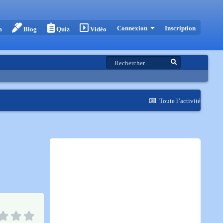
Inscription
Connexion
m
Blog
Quiz
Vidéo
Toute l’activité