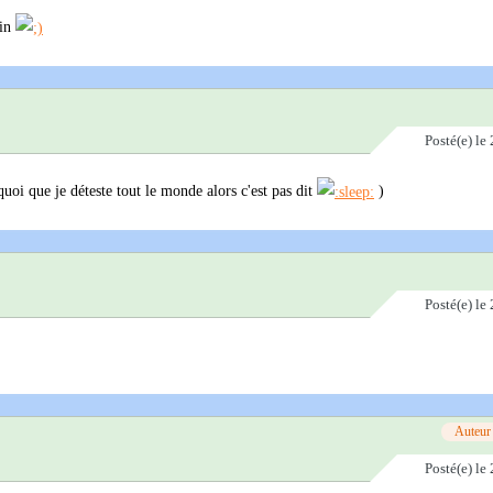
ein
Posté(e)
le 
uoi que je déteste tout le monde alors c'est pas dit
)
Posté(e)
le 
Auteur
Posté(e)
le 