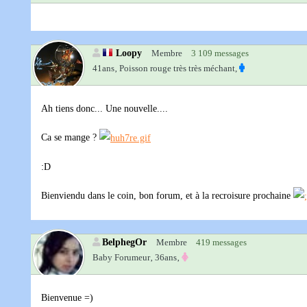
Loopy
Membre
3 109 messages
41ans‚
Poisson rouge très très méchant,
Ah tiens donc... Une nouvelle....
Ca se mange ?
:D
Bienviendu dans le coin, bon forum, et à la recroisure prochaine
BelphegOr
Membre
419 messages
Baby Forumeur‚
36ans‚
Bienvenue =)