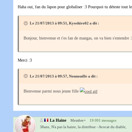
Haha oui, fan du Japon pour globaliser :3 Pourquoi tu déteste tout 
Le 21/07/2013 à 09:51, Kyoshiro02 a dit :
Bonjour, bienvenue et t'es fan de mangas, on va bien s'entendre :
Merci :3
Le 21/07/2013 à 09:57, Nounouille a dit :
Bienvenue parmi nous jeune fille
La Haine
Membre+
19 091 messages
38ans‚
N'a pas la haine, la distribue - Avocat du diable,