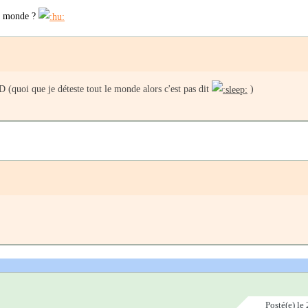
le monde ?
D (quoi que je déteste tout le monde alors c'est pas dit
)
Posté(e)
le 