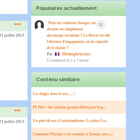
Populaires actuellement
Peut-on vraiment changer, ou
12
devient-on simplement
21 juillet 2013
davantage soi-même ? La liberté est-elle
l'absence d'engagement, ou la capacité
de le choisir ?
Par
MidnightArcher
Commencé
il y a 1 heure
Contenu similaire
Les doigts dans le nez...... !
PS Plus : du contenu gratuit offert pour le p...
Un pied de nez à l'antisémitisme: La place Lu...
21 juillet 2013
Comment l'Europe s'est soumise à Trump sans e...