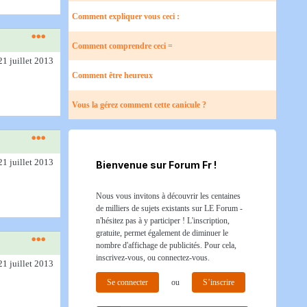
Comment expliquer vous ceci :
Comment comprendre ceci =
21 juillet 2013
Comment être heureux
Vous la gérez comment cette canicule ?
21 juillet 2013
Bienvenue sur Forum Fr !
Nous vous invitons à découvrir les centaines
de milliers de sujets existants sur LE Forum -
n'hésitez pas à y participer ! L'inscription,
gratuite, permet également de diminuer le
nombre d'affichage de publicités. Pour cela,
inscrivez-vous, ou connectez-vous.
21 juillet 2013
Se connecter
ou
S’inscrire