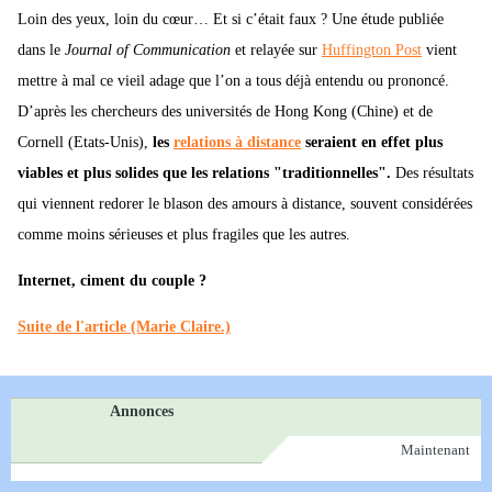
Loin des yeux, loin du cœur… Et si c’était faux ? Une étude publiée
dans le
Journal of Communication
et relayée sur
Huffington Post
vient
mettre à mal ce vieil adage que l’on a tous déjà entendu ou prononcé.
D’après les chercheurs des universités de Hong Kong (Chine) et de
Cornell (Etats-Unis),
les
relations à distance
seraient en effet plus
viables et plus solides que les relations "traditionnelles".
Des résultats
qui viennent redorer le blason des amours à distance, souvent considérées
comme moins sérieuses et plus fragiles que les autres.
Internet, ciment du couple ?
Suite de l'article (Marie Claire.)
Annonces
Maintenant