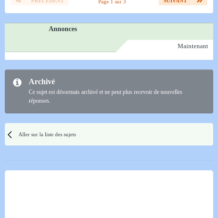
PRÉCÉDENT
SUIVANT
Page 1 sur 3
Annonces
Maintenant
Archivé
Ce sujet est désormais archivé et ne peut plus recevoir de nouvelles
réponses.
Aller sur la liste des sujets