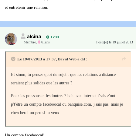
et entretenir une relation.
alcina
1 233
Membre
,
61ans
Posté(e)
le 19 juillet 2013
Le 19/07/2013 à 17:37, David Web a dit :
Et sinon, tu penses quoi du sujet : que les relations à distance
seraient plus solides que les autres ?
Pour les poissons et les loutres ? bah avec internet t'sais z'ont
p't'être un compte faceboocal ou banquise.com, j'sais pas, mais je
chercherai un peu si tu veux...
Un compte faceboocal!