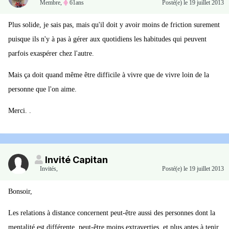
Membre
,
61ans
Posté(e)
le 19 juillet 2013
Plus solide, je sais pas, mais qu'il doit y avoir moins de friction surement
puisque ils n'y à pas à gérer aux quotidiens les habitudes qui peuvent
parfois exaspérer chez l'autre.
Mais ça doit quand même être difficile à vivre que de vivre loin de la
personne que l'on aime.
Merci. .
Invité Capitan
Invités
,
Posté(e)
le 19 juillet 2013
Bonsoir,
Les relations à distance concernent peut-être aussi des personnes dont la
mentalité est différente, peut-être moins extraverties, et plus aptes à tenir