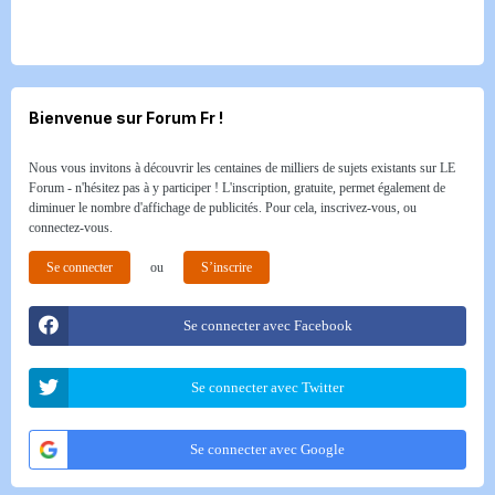
Bienvenue sur Forum Fr !
Nous vous invitons à découvrir les centaines de milliers de sujets existants sur LE
Forum - n'hésitez pas à y participer ! L'inscription, gratuite, permet également de
diminuer le nombre d'affichage de publicités. Pour cela, inscrivez-vous, ou
connectez-vous.
Se connecter
ou
S’inscrire
Se connecter avec Facebook
Se connecter avec Twitter
Se connecter avec Google