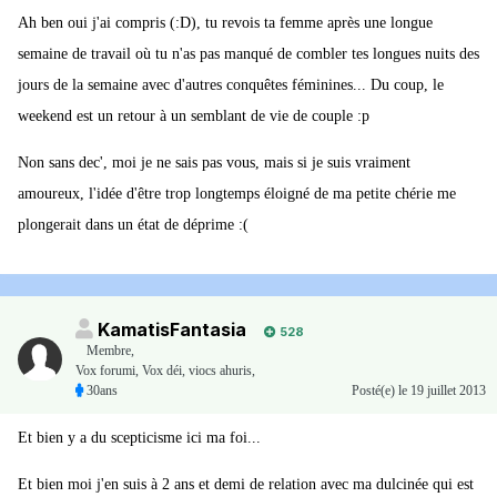
Ah ben oui j'ai compris (:D), tu revois ta femme après une longue
semaine de travail où tu n'as pas manqué de combler tes longues nuits des
jours de la semaine avec d'autres conquêtes féminines... Du coup, le
weekend est un retour à un semblant de vie de couple :p
Non sans dec', moi je ne sais pas vous, mais si je suis vraiment
amoureux, l'idée d'être trop longtemps éloigné de ma petite chérie me
plongerait dans un état de déprime :(
KamatisFantasia
528
Membre
,
Vox forumi, Vox déi, viocs ahuris,
30ans
Posté(e)
le 19 juillet 2013
Et bien y a du scepticisme ici ma foi...
Et bien moi j'en suis à 2 ans et demi de relation avec ma dulcinée qui est