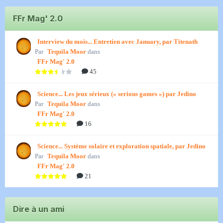
FFr Mag' 2.0
Interview du mois... Entretien avec January, par Titenath
Par
Tequila Moor
dans
FFr Mag' 2.0
45
Science... Les jeux sérieux (« serious games ») par Jedino
Par
Tequila Moor
dans
FFr Mag' 2.0
16
Science... Système solaire et exploration spatiale, par Jedino
Par
Tequila Moor
dans
FFr Mag' 2.0
21
Dire à un ami