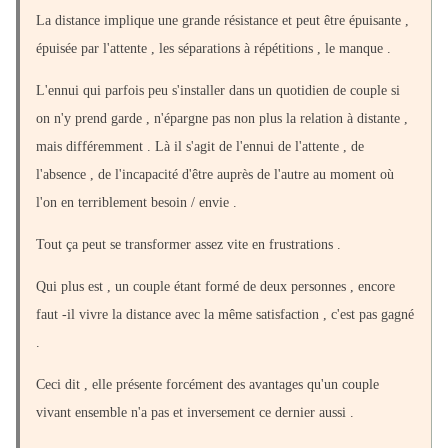
La distance implique une grande résistance et peut être épuisante ,
épuisée par l'attente , les séparations à répétitions , le manque .
L'ennui qui parfois peu s'installer dans un quotidien de couple si
on n'y prend garde , n'épargne pas non plus la relation à distante ,
mais différemment . Là il s'agit de l'ennui de l'attente , de
l'absence , de l'incapacité d'être auprès de l'autre au moment où
l'on en terriblement besoin / envie .
Tout ça peut se transformer assez vite en frustrations .
Qui plus est , un couple étant formé de deux personnes , encore
faut -il vivre la distance avec la même satisfaction , c'est pas gagné
.
Ceci dit , elle présente forcément des avantages qu'un couple
vivant ensemble n'a pas et inversement ce dernier aussi .