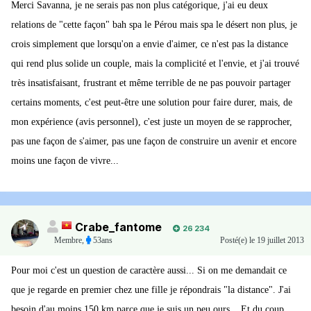
Merci Savanna, je ne serais pas non plus catégorique, j'ai eu deux
relations de "cette façon" bah spa le Pérou mais spa le désert non plus, je
crois simplement que lorsqu'on a envie d'aimer, ce n'est pas la distance
qui rend plus solide un couple, mais la complicité et l'envie, et j'ai trouvé
très insatisfaisant, frustrant et même terrible de ne pas pouvoir partager
certains moments, c'est peut-être une solution pour faire durer, mais, de
mon expérience (avis personnel), c'est juste un moyen de se rapprocher,
pas une façon de s'aimer, pas une façon de construire un avenir et encore
moins une façon de vivre...
Crabe_fantome
26 234
Membre
,
53ans
Posté(e)
le 19 juillet 2013
Pour moi c'est un question de caractère aussi... Si on me demandait ce
que je regarde en premier chez une fille je répondrais "la distance". J'ai
besoin d'au moins 150 km parce que je suis un peu ours... Et du coup