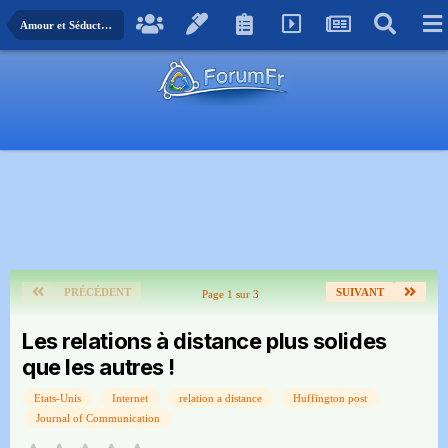
Amour et Séduction
PRÉCÉDENT
SUIVANT
Page 1 sur 3
Les relations à distance plus solides
que les autres !
Etats-Unis
Internet
relation a distance
Huffington post
Journal of Communication