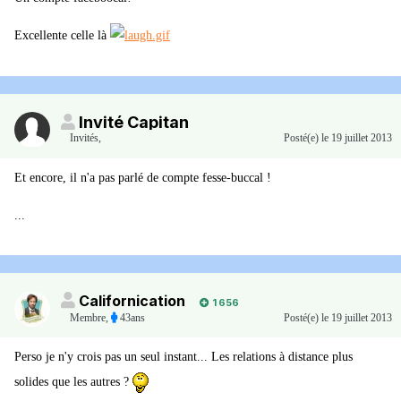
Excellente celle là
Invité Capitan
Invités
,
Posté(e)
le 19 juillet 2013
Et encore, il n'a pas parlé de compte fesse-buccal !
...
Californication
1 656
Membre
,
43ans
Posté(e)
le 19 juillet 2013
Perso je n'y crois pas un seul instant... Les relations à distance plus
solides que les autres ?