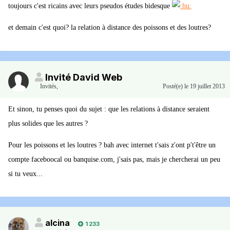
toujours c'est ricains
avec leurs pseudos études bidesque
et demain c'est quoi? la relation à distance des poissons et des loutres?
Invité David Web
Invités
,
Posté(e)
le 19 juillet 2013
Et sinon, tu penses quoi du sujet : que les relations à distance seraient
plus solides que les autres ?
Pour les poissons et les loutres ? bah avec internet t'sais z'ont p't'être un
compte faceboocal ou banquise.com, j'sais pas, mais je chercherai un peu
si tu veux...
alcina
1 233