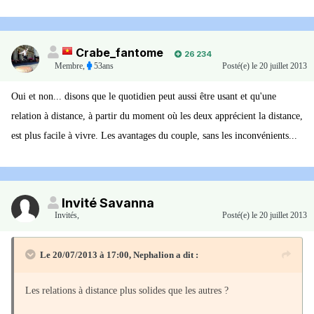
Crabe_fantome
26 234
Membre
,
53ans
Posté(e)
le 20 juillet 2013
Oui et non... disons que le quotidien peut aussi être usant et qu'une
relation à distance, à partir du moment où les deux apprécient la distance,
est plus facile à vivre. Les avantages du couple, sans les inconvénients...
Invité Savanna
Invités
,
Posté(e)
le 20 juillet 2013
Le 20/07/2013 à 17:00, Nephalion a dit :
Les relations à distance plus solides que les autres ?