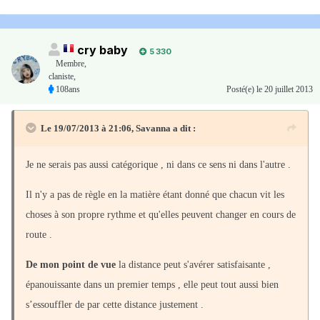
cry baby
5 330
Membre
,
claniste,
108ans
Posté(e)
le 20 juillet 2013
Le 19/07/2013 à 21:06, Savanna a dit :
Je ne serais pas aussi catégorique , ni dans ce sens ni dans l'autre .
Il n'y a pas de règle en la matière étant donné que chacun vit les
choses à son propre rythme et qu'elles peuvent changer en cours de
route .
De mon point de vue
la distance peut s'avérer satisfaisante ,
épanouissante dans un premier temps , elle peut tout aussi bien
s’essouffler de par cette distance justement .