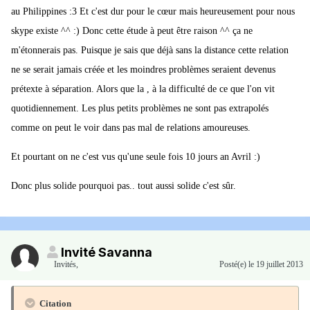
au Philippines :3 Et c'est dur pour le cœur mais heureusement pour nous
skype existe ^^ :) Donc cette étude à peut être raison ^^ ça ne
m'étonnerais pas. Puisque je sais que déjà sans la distance cette relation
ne se serait jamais créée et les moindres problèmes seraient devenus
prétexte à séparation. Alors que la , à la difficulté de ce que l'on vit
quotidiennement. Les plus petits problèmes ne sont pas extrapolés
comme on peut le voir dans pas mal de relations amoureuses.
Et pourtant on ne c'est vus qu'une seule fois 10 jours an Avril :)
Donc plus solide pourquoi pas.. tout aussi solide c'est sûr.
Invité Savanna
Invités
,
Posté(e)
le 19 juillet 2013
Citation