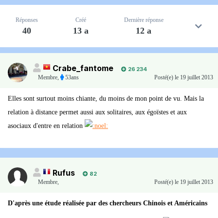
Réponses
Créé
Dernière réponse
40
13 a
12 a
Crabe_fantome
26 234
Membre
,
53ans
Posté(e)
le 19 juillet 2013
Elles sont surtout moins chiante, du moins de mon point de vu. Mais la
relation à distance permet aussi aux solitaires, aux égoïstes et aux
asociaux d'entre en relation
Rufus
82
Membre
,
Posté(e)
le 19 juillet 2013
D'après une étude réalisée par des chercheurs Chinois et Américains