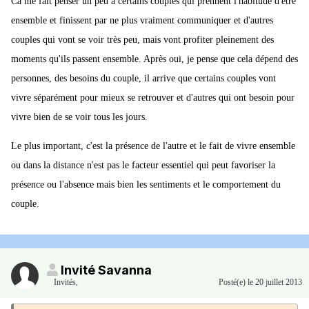
Ca me fait penser un peu à certains couples qui prennent l'habitude d'être
ensemble et finissent par ne plus vraiment communiquer et d'autres
couples qui vont se voir très peu, mais vont profiter pleinement des
moments qu'ils passent ensemble. Après oui, je pense que cela dépend des
personnes, des besoins du couple, il arrive que certains couples vont
vivre séparément pour mieux se retrouver et d'autres qui ont besoin pour
vivre bien de se voir tous les jours.
Le plus important, c'est la présence de l'autre et le fait de vivre ensemble
ou dans la distance n'est pas le facteur essentiel qui peut favoriser la
présence ou l'absence mais bien les sentiments et le comportement du
couple.
Invité Savanna
Invités
,
Posté(e)
le 20 juillet 2013