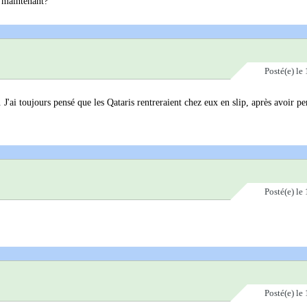
u maintenant?
Posté(e)
le 
ai toujours pensé que les Qataris rentreraient chez eux en slip, après avoir pe
Posté(e)
le 
Posté(e)
le 