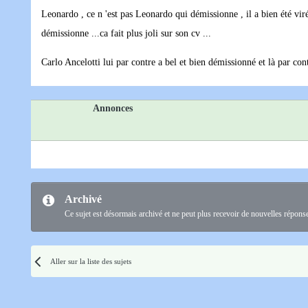
Leonardo , ce n 'est pas Leonardo qui démissionne , il a bien été viré
démissionne ...ca fait plus joli sur son cv ...
Carlo Ancelotti lui par contre a bel et bien démissionné et là par con
Annonces
Archivé
Ce sujet est désormais archivé et ne peut plus recevoir de nouvelles répons
Aller sur la liste des sujets