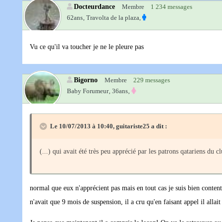
Docteurdance
Membre
1 234 messages
62ans‚
Travolta de la plaza,
Vu ce qu'il va toucher je ne le pleure pas
Bigorno
Membre
229 messages
Baby Forumeur‚
36ans‚
Le 10/07/2013 à 10:40, guitariste25 a dit :
(...) qui avait été très peu apprécié par les patrons qatariens du cl
normal que eux n'apprécient pas mais en tout cas je suis bien contente
n'avait que 9 mois de suspension, il a cru qu'en faisant appel il all