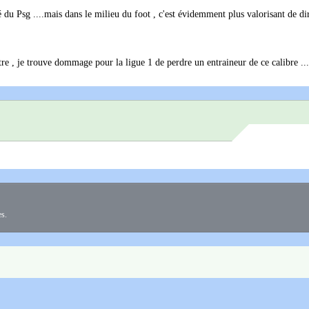
 du Psg ....mais dans le milieu du foot , c'est évidemment plus valorisant de di
tre , je trouve dommage pour la ligue 1 de perdre un entraineur de ce calibre ...
es.