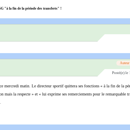
G "à la fin de la période des transferts" !
Auteur
Posté(e)
le 
ercredi matin. Le directeur sportif quittera ses fonctions « à la fin de la pé
ision mais la respecte » et « lui exprime ses remerciements pour le remarquable tr
.