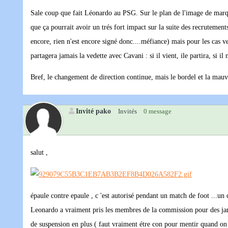
Sale coup que fait Léonardo au PSG. Sur le plan de l'image de marque 
que ça pourrait avoir un trés fort impact sur la suite des recrutements
encore, rien n'est encore signé donc....méfiance) mais pour les cas verr
partagera jamais la vedette avec Cavani : si il vient, ile partira, si i
Bref, le changement de direction continue, mais le bordel et la mauv
Invité pako
Invités
0 message
salut ,
épaule contre epaule , c 'est autorisé pendant un match de foot ...un co
Leonardo a vraiment pris les membres de la commission pour des jambon
de suspension en plus ( faut vraiment étre con pour mentir quand on sa