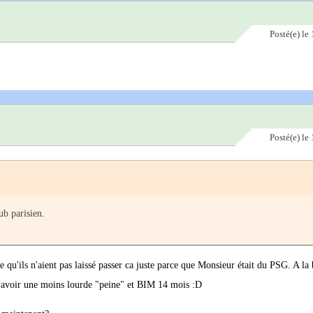
Posté(e)
le 
Posté(e)
le 
ub parisien.
 qu'ils n'aient pas laissé passer ca juste parce que Monsieur était du PSG. A la 
ait avoir une moins lourde "peine" et BIM 14 mois :D