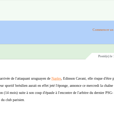
Commencer un 
Posté(e)
le 
'arrivée de l'attaquant uruguayen de
Naples
, Edinson Cavani, elle risque d'être 
ur sportif brésilien aurait en effet jeté l'éponge, annonce ce mercredi la chaîn
on (14 mois) suite à son coup d'épaule à l'encontre de l'arbitre du dernier PSG-
s du club parisien.