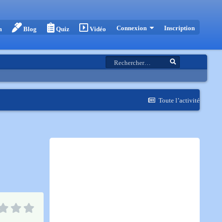
Inscription
Connexion
m
Blog
Quiz
Vidéo
Toute l’activité