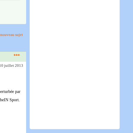
nouveau sujet
10 juillet 2013
perturbée par
e beIN Sport.