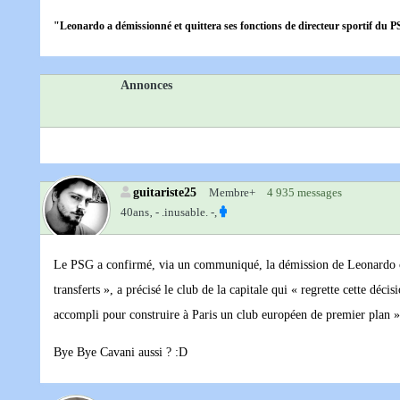
"Leonardo a démissionné et quittera ses fonctions de directeur sportif du PS
Annonces
guitariste25
Membre+
4 935 messages
40ans‚
- .inusable. -,
Le PSG a confirmé, via un communiqué, la démission de Leonardo ce m
transferts », a précisé le club de la capitale qui « regrette cette déc
accompli pour construire à Paris un club européen de premier plan »
Bye Bye Cavani aussi ? :D