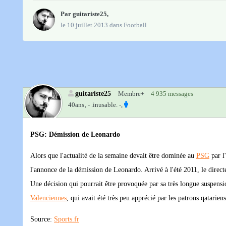
Par
guitariste25
,
le 10 juillet 2013
dans
Football
guitariste25
Membre+
4 935 messages
40ans‚
- .inusable. -,
PSG: Démission de Leonardo
Alors que l'actualité de la semaine devait être dominée au
PSG
par l
l'annonce de la démission de Leonardo. Arrivé à l'été 2011, le directe
Une décision qui pourrait être provoquée par sa très longue suspensi
Valenciennes
, qui avait été très peu apprécié par les patrons qatarien
Source:
Sports.fr