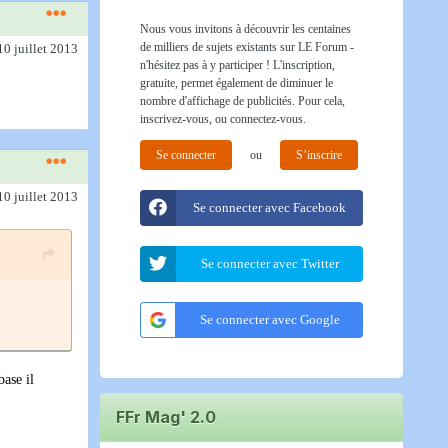
Nous vous invitons à découvrir les centaines
de milliers de sujets existants sur LE Forum -
10 juillet 2013
n'hésitez pas à y participer ! L'inscription,
gratuite, permet également de diminuer le
nombre d'affichage de publicités. Pour cela,
inscrivez-vous, ou connectez-vous.
Se connecter
ou
S’inscrire
10 juillet 2013
Se connecter avec Facebook
Se connecter avec Twitter
Se connecter avec Google
base il
FFr Mag' 2.0