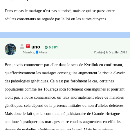
Dans ce cas le mariage n'est pas autorisé, mais ce qui se passe entre
adultes consentants ne regarde pas la loi ou les autres citoyens.
uno
5 881
Membre
,
44ans
Posté(e)
le 5 juillet 2013
Bon je vais commencer par aller dans le sens de Kyrilluk en confirmant,
qu'effectivemment les mariages consanguins augmentent le risque d'avoir
des pahtologies génétiques. Ce n'est pas forcément le cas, certaines
populations comme les Touaregs sotn fortement consanguines et pourtant
n'ont pas, à notre connaissance, un taux anormalement élevé de maladies
génétiques, cela dépend de la présence initiales ou non d'allèles délétères.
Mais donc le fait que la communauté pakistanaise de Grande-Bretagne
continue à pratiquer des mariages entre cousins augmentent en effet les
risques de maladies génétiques ce qui est le cas! Mais les mariages