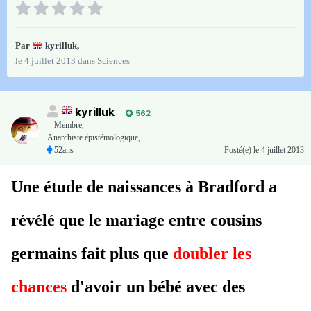
Par
kyrilluk
,
le 4 juillet 2013
dans
Sciences
kyrilluk
562
Membre
,
Anarchiste épistémologique,
52ans
Posté(e)
le 4 juillet 2013
Une étude de naissances à Bradford a
révélé que le mariage entre cousins ​​
germains fait plus que
doubler les
chances
d'avoir un bébé avec des