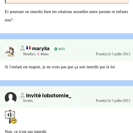
Et pourtant on interdis bien les relations sexuelles entre parents et enfants
non?
marylia
651
Membre
,
46ans
Posté(e)
le 5 juillet 2013
Si l'enfant est majeur, je ne crois pas que ça soit interdit pas la loi
Invité lobotomie_
Invités
,
Posté(e)
le 5 juillet 2013
Non, ce n'est pas interdit.