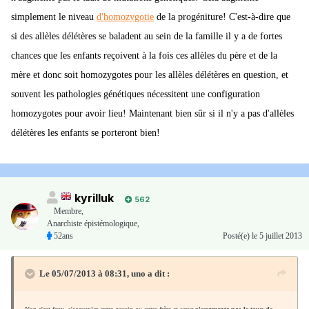
simplement le niveau
d'homozygotie
de la progéniture! C'est-à-dire que
si des allèles délétères se baladent au sein de la famille il y a de fortes
chances que les enfants reçoivent à la fois ces allèles du père et de la
mère et donc soit homozygotes pour les allèles délétères en question, et
souvent les pathologies génétiques nécessitent une configuration
homozygotes pour avoir lieu! Maintenant bien sûr si il n'y a pas d'allèles
délétères les enfants se porteront bien!
kyrilluk
562
Membre
,
Anarchiste épistémologique,
52ans
Posté(e)
le 5 juillet 2013
Le 05/07/2013 à 08:31, uno a dit :