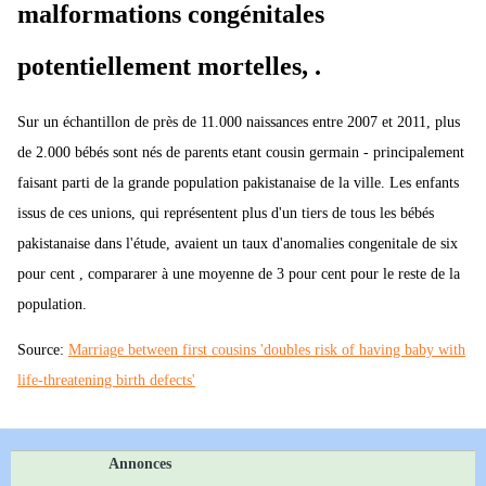
malformations congénitales
potentiellement mortelles, .
Sur un échantillon de près de 11.000 naissances entre 2007 et 2011, plus
de 2.000 bébés sont nés de parents etant cousin germain - principalement
faisant parti de la grande population pakistanaise de la ville. Les enfants
issus de ces unions, qui représentent plus d'un tiers de tous les bébés
pakistanaise dans l'étude, avaient un taux d'anomalies congenitale de six
pour cent , compararer à une moyenne de 3 pour cent pour le reste de la
population.
Source:
Marriage between first cousins 'doubles risk of having baby with
life-threatening birth defects'
Annonces