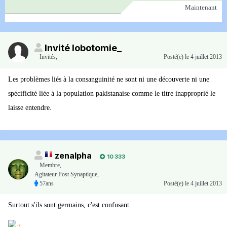
Maintenant
Invité lobotomie_
Invités
,
Posté(e)
le 4 juillet 2013
Les problèmes liés à la consanguinité ne sont ni une découverte ni une
spécificité liée à la population pakistanaise comme le titre inapproprié le
laisse entendre.
zenalpha
10 333
Membre
,
Agitateur Post Synaptique,
57ans
Posté(e)
le 4 juillet 2013
Surtout s'ils sont germains, c'est confusant.