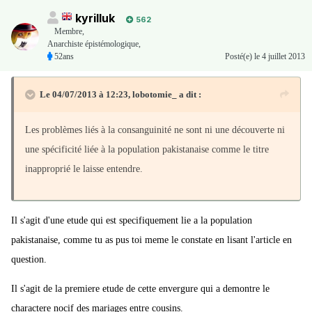
kyrilluk
562
Membre
,
Anarchiste épistémologique,
52ans
Posté(e)
le 4 juillet 2013
Le 04/07/2013 à 12:23, lobotomie_ a dit :
Les problèmes liés à la consanguinité ne sont ni une découverte ni
une spécificité liée à la population pakistanaise comme le titre
inapproprié le laisse entendre.
Il s'agit d'une etude qui est specifiquement lie a la population
pakistanaise, comme tu as pus toi meme le constate en lisant l'article en
question.
Il s'agit de la premiere etude de cette envergure qui a demontre le
charactere nocif des mariages entre cousins.