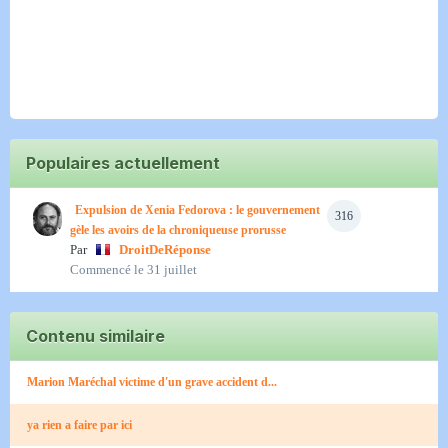
Populaires actuellement
Expulsion de Xenia Fedorova : le gouvernement
316
gèle les avoirs de la chroniqueuse prorusse
Par
DroitDeRéponse
Commencé
le 31 juillet
Contenu similaire
Marion Maréchal victime d'un grave accident d...
ya rien a faire par ici