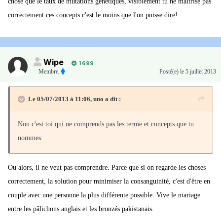
chose que le taux de mutations génétiques, visiblement tu ne maîtrise pas
correctement ces concepts c'est le moins que l'on puisse dire!
Wipe
1 699
Membre
,
Posté(e)
le 5 juillet 2013
Le 05/07/2013 à 11:06, uno a dit :
Non c'est toi qui ne comprends pas les terme et concepts que tu
nommes.
Ou alors, il ne veut pas comprendre. Parce que si on regarde les choses
correctement, la solution pour minimiser la consanguinité, c'est d'être en
couple avec une personne la plus différente possible. Vive le mariage
entre les pâlichons anglais et les bronzés pakistanais.