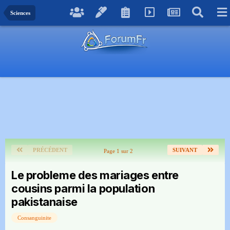
Sciences
PRÉCÉDENT
SUIVANT
Page 1 sur 2
Le probleme des mariages entre
cousins parmi la population
pakistanaise
Consanguinite