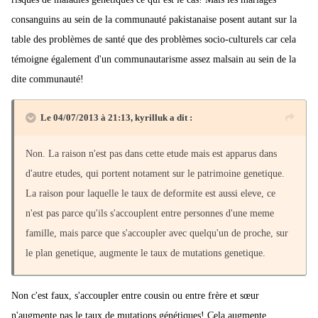
consanguins au sein de la communauté pakistanaise posent autant sur la
table des problèmes de santé que des problèmes socio-culturels car cela
témoigne également d'un communautarisme assez malsain au sein de la
dite communauté!
Le 04/07/2013 à 21:13, kyrilluk a dit :
Non. La raison n'est pas dans cette etude mais est apparus dans
d'autre etudes, qui portent notament sur le patrimoine genetique.
La raison pour laquelle le taux de deformite est aussi eleve, ce
n'est pas parce qu'ils s'accouplent entre personnes d'une meme
famille, mais parce que s'accoupler avec quelqu'un de proche, sur
le plan genetique, augmente le taux de mutations genetique.
Non c'est faux, s'accoupler entre cousin ou entre frère et sœur
n'augmente pas le taux de mutations génétiques! Cela augmente