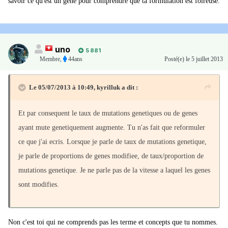
savoir ce qu'est un gène pour comprendre que ta formulation est foireuse.
uno
5 881
Membre
,
44ans
Posté(e)
le 5 juillet 2013
Le 05/07/2013 à 10:49, kyrilluk a dit :
Et par consequent le taux de mutations genetiques ou de genes
ayant mute genetiquement augmente. Tu n'as fait que reformuler
ce que j'ai ecris. Lorsque je parle de taux de mutations genetique,
je parle de proportions de genes modifiee, de taux/proportion de
mutations genetique. Je ne parle pas de la vitesse a laquel les genes
sont modifies.
Non c'est toi qui ne comprends pas les terme et concepts que tu nommes.