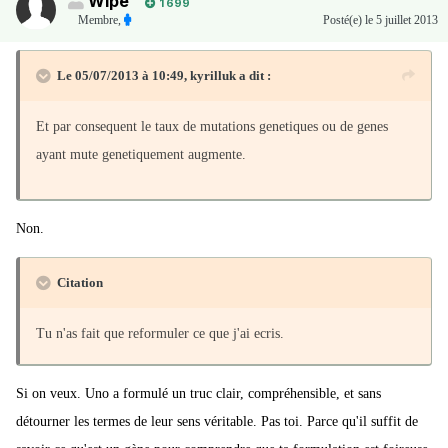
Wipe
1 699
Membre
,
Posté(e)
le 5 juillet 2013
Le 05/07/2013 à 10:49, kyrilluk a dit :
Et par consequent le taux de mutations genetiques ou de genes
ayant mute genetiquement augmente.
Non.
Citation
Tu n'as fait que reformuler ce que j'ai ecris.
Si on veux. Uno a formulé un truc clair, compréhensible, et sans
détourner les termes de leur sens véritable. Pas toi. Parce qu'il suffit de