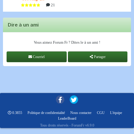
21
Dire à un ami
Vous aimez Forum Fr ? Dites le à un ami !
Courriel
Partager
0.3855
Politique de confidentialité
Nous contacter
CGU
L'équipe
LeaderBoard
Tous droits réservés - ForumFr v6.9.0