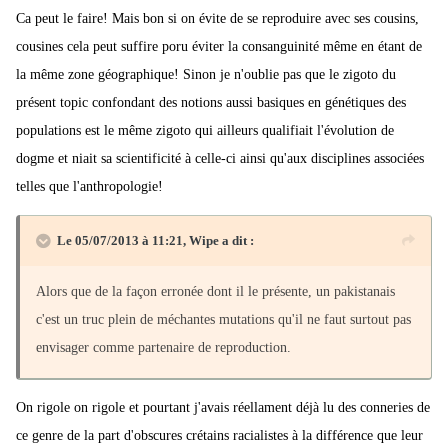
Ca peut le faire! Mais bon si on évite de se reproduire avec ses cousins,
cousines cela peut suffire poru éviter la consanguinité même en étant de
la même zone géographique! Sinon je n'oublie pas que le zigoto du
présent topic confondant des notions aussi basiques en génétiques des
populations est le même zigoto qui ailleurs qualifiait l'évolution de
dogme et niait sa scientificité à celle-ci ainsi qu'aux disciplines associées
telles que l'anthropologie!
Le 05/07/2013 à 11:21, Wipe a dit :
Alors que de la façon erronée dont il le présente, un pakistanais
c'est un truc plein de méchantes mutations qu'il ne faut surtout pas
envisager comme partenaire de reproduction.
On rigole on rigole et pourtant j'avais réellament déjà lu des conneries de
ce genre de la part d'obscures crétains racialistes à la différence que leur