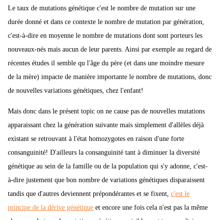
Le taux de mutations génétique c'est le nombre de mutation sur une
durée donné et dans ce contexte le nombre de mutation par génération,
c'est-à-dire en moyenne le nombre de mutations dont sont porteurs les
nouveaux-nés mais aucun de leur parents. Ainsi par exemple au regard de
récentes études il semble qu l'âge du père (et dans une moindre mesure
de la mère) impacte de manière importante le nombre de mutations, donc
de nouvelles variations génétiques, chez l'enfant!
Mais donc dans le présent topic on ne cause pas de nouvelles mutations
apparaissant chez la génération suivante mais simplement d'allèles déjà
existant se retrouvant à l'état homozygotes en raison d'une forte
consanguinité! D'ailleurs la consanguinité tant à diminuer la diversité
génétique au sein de la famille ou de la population qui s'y adonne, c'est-
à-dire justement que bon nombre de variations génétiques disparaissent
tandis que d'autres deviennent prépondérantes et se fixent,
c'est le
principe de la dérive génétique
et encore une fois cela n'est pas la même