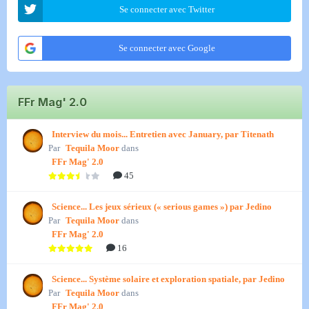
Se connecter avec Twitter
Se connecter avec Google
FFr Mag' 2.0
Interview du mois... Entretien avec January, par Titenath
Par
Tequila Moor
dans
FFr Mag' 2.0
45
Science... Les jeux sérieux (« serious games ») par Jedino
Par
Tequila Moor
dans
FFr Mag' 2.0
16
Science... Système solaire et exploration spatiale, par Jedino
Par
Tequila Moor
dans
FFr Mag' 2.0