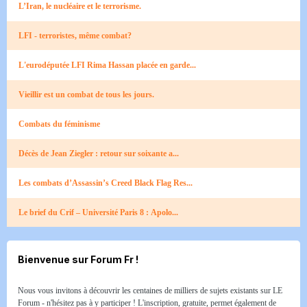
L’Iran, le nucléaire et le terrorisme.
LFI - terroristes, même combat?
L'eurodéputée LFI Rima Hassan placée en garde...
Vieillir est un combat de tous les jours.
Combats du féminisme
Décès de Jean Ziegler : retour sur soixante a...
Les combats d’Assassin’s Creed Black Flag Res...
Le brief du Crif – Université Paris 8 : Apolo...
Bienvenue sur Forum Fr !
Nous vous invitons à découvrir les centaines de milliers de sujets existants sur LE
Forum - n'hésitez pas à y participer ! L'inscription, gratuite, permet également de