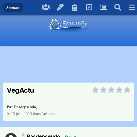
Animaux
VegActu
Par
Pasdepseudo
,
le 25 juin 2013
dans
Animaux
Pasdepseudo