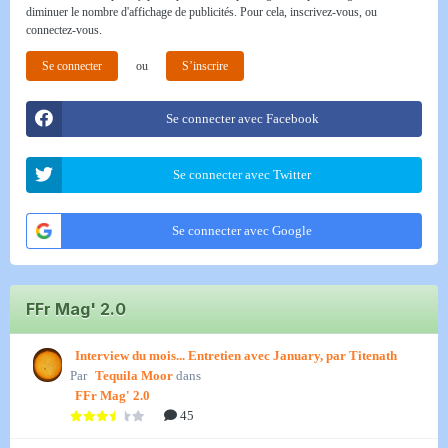
diminuer le nombre d'affichage de publicités. Pour cela, inscrivez-vous, ou
connectez-vous.
Se connecter
ou
S’inscrire
Se connecter avec Facebook
Se connecter avec Twitter
Se connecter avec Google
FFr Mag' 2.0
Interview du mois... Entretien avec January, par Titenath
Par
Tequila Moor
dans
FFr Mag' 2.0
45