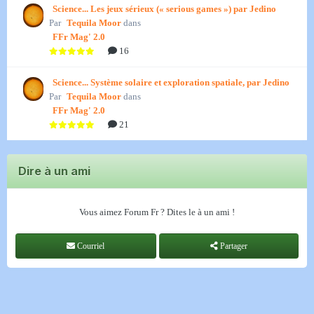
Science... Les jeux sérieux (« serious games ») par Jedino
Par
Tequila Moor
dans
FFr Mag' 2.0
16
Science... Système solaire et exploration spatiale, par Jedino
Par
Tequila Moor
dans
FFr Mag' 2.0
21
Dire à un ami
Vous aimez Forum Fr ? Dites le à un ami !
Courriel
Partager