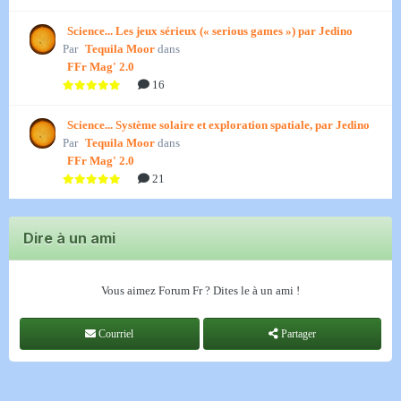
Science... Les jeux sérieux (« serious games ») par Jedino
Par
Tequila Moor
dans
FFr Mag' 2.0
16
Science... Système solaire et exploration spatiale, par Jedino
Par
Tequila Moor
dans
FFr Mag' 2.0
21
Dire à un ami
Vous aimez Forum Fr ? Dites le à un ami !
Courriel
Partager