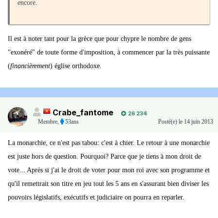
encore.
Il est à noter tant pour la grèce que pour chypre le nombre de gens
"exonéré" de toute forme d'imposition, à commencer par la très puissante
(
financièrement
) église orthodoxe.
Crabe_fantome
26 234
Membre
,
53ans
Posté(e)
le 14 juin 2013
La monarchie, ce n'est pas tabou: c'est à chier. Le retour à une monarchie
est juste hors de question. Pourquoi? Parce que je tiens à mon droit de
vote... Après si j'ai le droit de voter pour mon roi avec son programme et
qu'il remettrait son titre en jeu tout les 5 ans en s'assurant bien diviser les
pouvoirs législatifs, exécutifs et judiciaire on pourra en reparler.