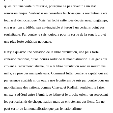
qu'en fait une vaste fumisterie, pourquoi ne pas revenir à un état
souverain laïque. Surtout si on considère la chose que la révolution a été
tout sauf démocratique. Mais j'ai laché cette idée depuis assez longtemps,
elle n'est pas crédible, pas envisageable et jusqu'à un certains point pas
souhaitable. Par contre je suis toujours pour la sortie de la zone Euro et
une plus forte cohésion nationale.
Il n'y a qu'avec une cessation de la libre circulation, une plus forte
cohésion national, qu'on pourra sortir de la mondialisation. Les gens qui
croient à l'altermondialisme, ou à la libre circulation sont au mieux des
naïfs, au pire des manipulateurs. Comment lutter contre le capital qui est
par essence apatride si on ouvre nos frontières? Je suis par contre pour un
mondialisme des nations, comme Chavez et Kadhafi voulaient le faire,
un axe Sud-Sud entre l'Amérique latine et le proche orient, en respectant
les particularités de chaque nation mais en entretenant des liens. On ne
peut sortir de la mondialisationque par le nationalisme.