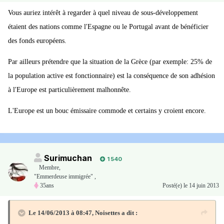
Vous auriez intérêt à regarder à quel niveau de sous-développement
étaient des nations comme l'Espagne ou le Portugal avant de bénéficier
des fonds européens.
Par ailleurs prétendre que la situation de la Grèce (par exemple: 25% de
la population active est fonctionnaire) est la conséquence de son adhésion
à l'Europe est particulièrement malhonnête.
L'Europe est un bouc émissaire commode et certains y croient encore.
Surimuchan
1 540
Membre
,
"Emmerdeuse immigrée" ,
35ans
Posté(e)
le 14 juin 2013
Le 14/06/2013 à 08:47, Noisettes a dit :