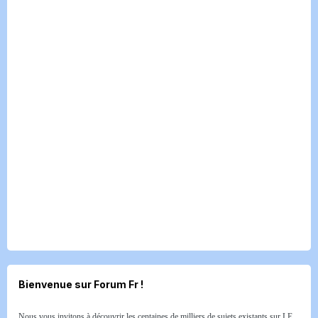
Bienvenue sur Forum Fr !
Nous vous invitons à découvrir les centaines de milliers de sujets existants sur LE