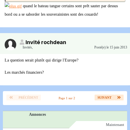
quand le bateau tangue certains sont prêt sauter par dessus
bord ou a se saborder les souverainistes sont des couards!
Invité rochdean
Invités
,
Posté(e)
le 15 juin 2013
La question serait plutôt qui dirige l'Europe?
Les marchés financiers?
PRÉCÉDENT
SUIVANT
Page 1 sur 2
Annonces
Maintenant