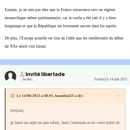
Ensuite, je ne suis pas sûre que la France retournera vers un régime
monarchique même parlementaire, car le coche a été raté il y a bien
longtemps et que la République est fortement ancrée dans les esprits.
De plus, l'Europe actuelle est loin de l'idée que les intellectuels du début
du XXe siècle s'en faisait.
Invité libertade
Invités
,
Posté(e)
le 14 juin 2013
Le 14/06/2013 à 08:01, hannibal25 a dit :
bonjour,
je lance un sujet un peu tabou, mais j'aimerais avoir votre point de