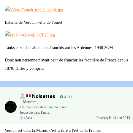
Bataille de Verdun, ville de l'ouest.
Tanks et soldats allemands franchissant les Ardennes. 1940 2GM
Donc non personne n'avait peur de franchir les frontière de France depuis
1870. Hitler y compris.
Noisettes
3 181
Membre+,
Un manuscrit dans une main, une
boussole dans l'autre,
42ans
Posté(e)
le 14 juin 2013
Verdun est dans la Marne, c'est-à-dire à l'est de la France.