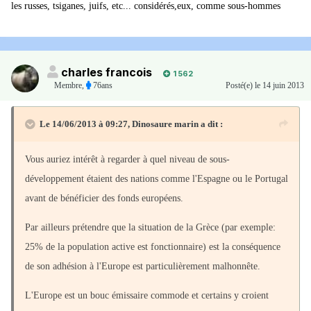
les russes, tsiganes, juifs, etc... considérés,eux, comme sous-hommes
charles francois
1 562
Membre
,
76ans
Posté(e)
le 14 juin 2013
Le 14/06/2013 à 09:27, Dinosaure marin a dit :
Vous auriez intérêt à regarder à quel niveau de sous-
développement étaient des nations comme l'Espagne ou le Portugal
avant de bénéficier des fonds européens.
Par ailleurs prétendre que la situation de la Grèce (par exemple:
25% de la population active est fonctionnaire) est la conséquence
de son adhésion à l'Europe est particulièrement malhonnête.
L'Europe est un bouc émissaire commode et certains y croient