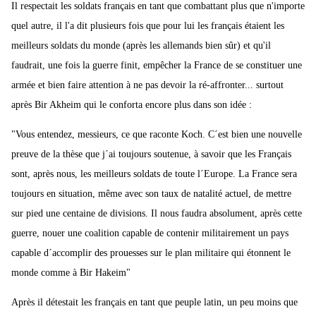
Il respectait les soldats français en tant que combattant plus que n'importe
quel autre, il l'a dit plusieurs fois que pour lui les français étaient les
meilleurs soldats du monde (après les allemands bien sûr) et qu'il
faudrait, une fois la guerre finit, empêcher la France de se constituer une
armée et bien faire attention à ne pas devoir la ré-affronter... surtout
après Bir Akheim qui le conforta encore plus dans son idée :
"Vous entendez, messieurs, ce que raconte Koch. C´est bien une nouvelle
preuve de la thèse que j´ai toujours soutenue, à savoir que les Français
sont, après nous, les meilleurs soldats de toute l´Europe. La France sera
toujours en situation, même avec son taux de natalité actuel, de mettre
sur pied une centaine de divisions. Il nous faudra absolument, après cette
guerre, nouer une coalition capable de contenir militairement un pays
capable d´accomplir des prouesses sur le plan militaire qui étonnent le
monde comme à Bir Hakeim"
Après il détestait les français en tant que peuple latin, un peu moins que