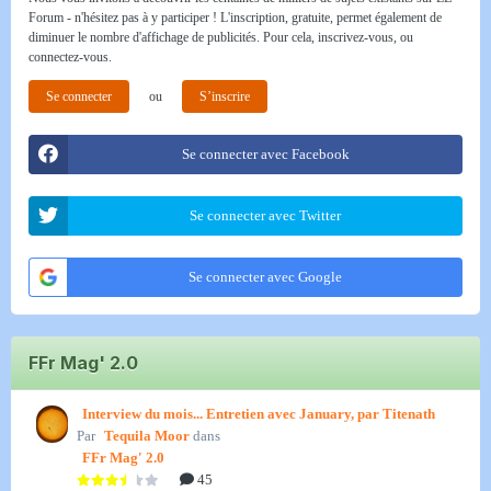
Forum - n'hésitez pas à y participer ! L'inscription, gratuite, permet également de
diminuer le nombre d'affichage de publicités. Pour cela, inscrivez-vous, ou
connectez-vous.
Se connecter
ou
S’inscrire
Se connecter avec Facebook
Se connecter avec Twitter
Se connecter avec Google
FFr Mag' 2.0
Interview du mois... Entretien avec January, par Titenath
Par
Tequila Moor
dans
FFr Mag' 2.0
45