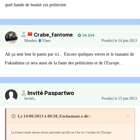
quel bande de boulet ces politicien
Crabe_fantome
26 234
Membre
,
53ans
Posté(e)
le 14 juin 2013
Ah ça sent bon le pastis par ici... Encore quelques verres et le tsunami de
Fukushima ce sera aussi de la faute des politiciens et de l'Europe...
Invité Paspartwo
Invités
,
Posté(e)
le 15 juin 2013
Le 14/06/2013 à 08:58, Enchantant a dit :
La France serait encore moins puissante qu’elle ne l’est en s’isolant de l’Europe.