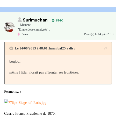
Surimuchan
1 540
Membre
,
"Emmerdeuse immigrée" ,
35ans
Posté(e)
le 14 juin 2013
Le 14/06/2013 à 08:01, hannibal25 a dit :
bonjour,
même Hitler n'osait pas affronter ses frontières.
Permettez ?
Guerre Franco Prussienne de 1870.