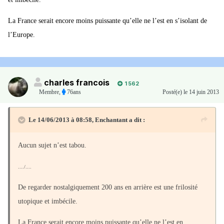
La France serait encore moins puissante qu’elle ne l’est en s’isolant de
l’Europe.
charles francois
1 562
Membre
,
76ans
Posté(e)
le 14 juin 2013
Le 14/06/2013 à 08:58, Enchantant a dit :
Aucun sujet n’est tabou.
..../....
De regarder nostalgiquement 200 ans en arrière est une frilosité
utopique et imbécile.
La France serait encore moins puissante qu’elle ne l’est en