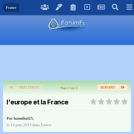
France
PRÉCÉDENT
SUIVANT
Page 1 sur 2
l'europe et la France
Par
hannibal25
,
le 14 juin 2013
dans
France