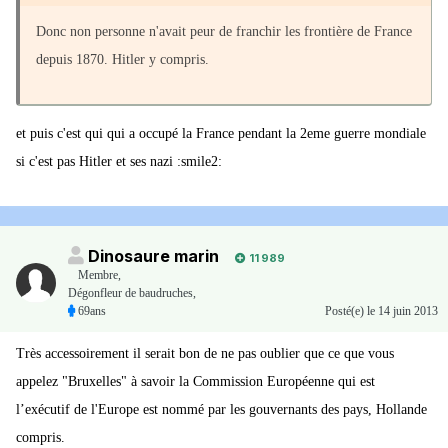
Donc non personne n'avait peur de franchir les frontière de France
depuis 1870. Hitler y compris.
et puis c'est qui qui a occupé la France pendant la 2eme guerre mondiale
si c'est pas Hitler et ses nazi :smile2:
Dinosaure marin
11 989
Membre
,
Dégonfleur de baudruches,
69ans
Posté(e)
le 14 juin 2013
Très accessoirement il serait bon de ne pas oublier que ce que vous
appelez "Bruxelles" à savoir la Commission Européenne qui est
l’exécutif de l'Europe est nommé par les gouvernants des pays, Hollande
compris.